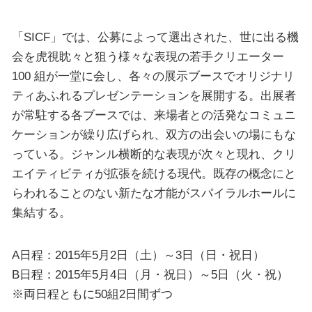
「SICF」では、公募によって選出された、世に出る機
会を虎視眈々と狙う様々な表現の若手クリエーター
100 組が一堂に会し、各々の展示ブースでオリジナリ
ティあふれるプレゼンテーションを展開する。出展者
が常駐する各ブースでは、来場者との活発なコミュニ
ケーションが繰り広げられ、双方の出会いの場にもな
っている。ジャンル横断的な表現が次々と現れ、クリ
エイティビティが拡張を続ける現代。既存の概念にと
らわれることのない新たな才能がスパイラルホールに
集結する。
A日程：2015年5月2日（土）～3日（日・祝日）
B日程：2015年5月4日（月・祝日）～5日（火・祝）
※両日程ともに50組2日間ずつ