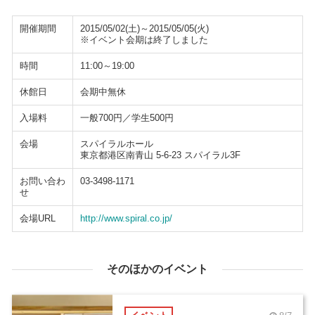
開催期間
2015/05/02(土)～2015/05/05(火)
※イベント会期は終了しました
時間
11:00～19:00
休館日
会期中無休
入場料
一般700円／学生500円
会場
スパイラルホール
東京都港区南青山 5-6-23 スパイラル3F
お問い合わ
03-3498-1171
せ
会場URL
http://www.spiral.co.jp/
そのほかのイベント