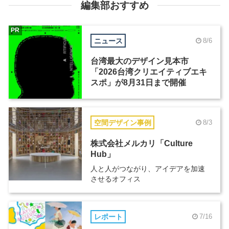
編集部おすすめ
PR
ニュース
8/6
台湾最大のデザイン見本市
「2026台湾クリエイティブエキ
スポ」が8月31日まで開催
空間デザイン事例
8/3
株式会社メルカリ「Culture
Hub」
人と人がつながり、アイデアを加速
させるオフィス
レポート
7/16