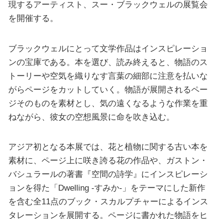
現するアーティスト、スー・ブラックウェルの展覧会
を開催する。
ブラックウェルにとって文学作品はインスピレーショ
ンの宝庫である。本を選び、読み終えると、物語のス
トーリーや空気を織りなす言葉の細部に注意を払いな
がらページをカットしていく。物語が展開されるペー
ジそのものを素材とし、気の遠くなるような作業を重
ねながら、彼女の空想風景に命を吹き込む。
アジア初となる本展では、花と植物に関する古い本を
素材に、ページ上に咲き誇る花の作品や、ガストン・
バシュラールの著書『空間の詩学』にインスピレーシ
ョンを得た「Dwelling -すみか-」をテーマにした新作
を含む全11点のブック・スカルプチャーによるインス
タレーションを展開する。ページに書かれた物語をヒ