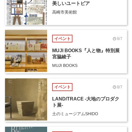
美しいユートピア
高崎市美術館
イベント
8/7
MUJI BOOKS『人と物』特別展
宮脇綾子
MUJI BOOKS
イベント
8/7
LAND/TRACE -大地のプロダク
ト展-
土のミュージアムSHIDO