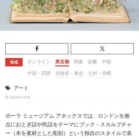
オンライン
東京都
関東
近畿
中部
地域
中国・四国
北海道・東北
九州・沖縄
アート
2015/4/7 0:00
ポーラ ミュージアム アネックスでは、ロンドンを拠
点におとぎ話や民話をテーマにブック・スカルプチャ
ー（本を素材とした彫刻）という独自のスタイルで表