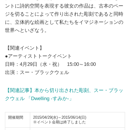
ントに詩的空間を表現する彼女の作品は、古本のペー
ジを切ることによって作り出された彫刻であると同時
に、立体的な絵画として私たちをイマジネーションの
世界へといざなう。
【関連イベント】
●アーティストトークイベント
日時：4月29日（水・祝） 15:00～16:00
出演：スー・ブラックウェル
【関連記事】本から切り出された彫刻、スー・ブラッ
クウェル 「Dwelling -すみか-」
開催期間
2015/04/29(水)～2015/06/14(日)
※イベント会期は終了しました