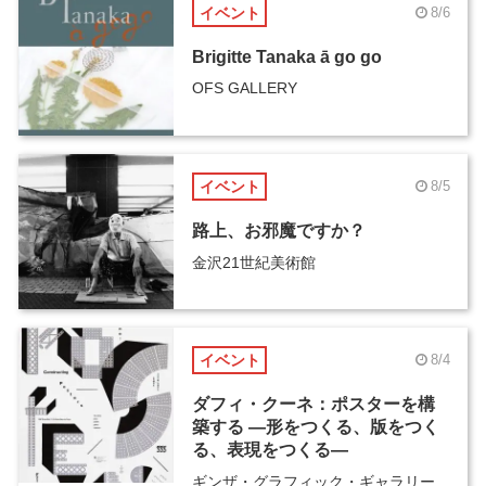
イベント
8/6
Brigitte Tanaka ā go go
OFS GALLERY
イベント
8/5
路上、お邪魔ですか？
金沢21世紀美術館
イベント
8/4
ダフィ・クーネ：ポスターを構
築する ―形をつくる、版をつく
る、表現をつくる―
ギンザ・グラフィック・ギャラリー