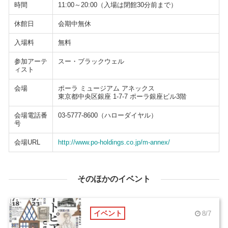
時間
11:00～20:00（入場は閉館30分前まで）
休館日
会期中無休
入場料
無料
参加アーテ
スー・ブラックウェル
ィスト
会場
ポーラ ミュージアム アネックス
東京都中央区銀座 1-7-7 ポーラ銀座ビル3階
会場電話番
03-5777-8600（ハローダイヤル）
号
会場URL
http://www.po-holdings.co.jp/m-annex/
そのほかのイベント
イベント
8/7