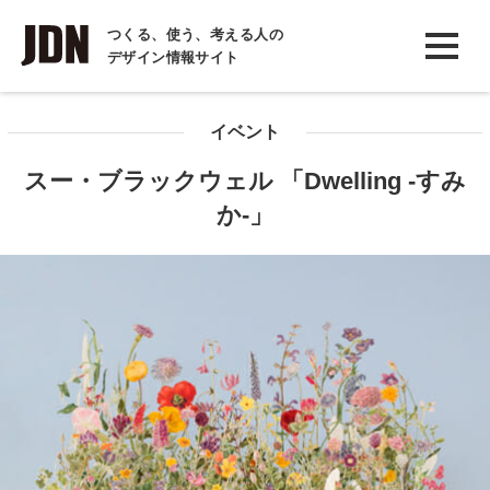
INTERVIEW
つくる、使う、考える人の
デザイン情報サイト
インタビュー
REPORT
イベント
レポート
スー・ブラックウェル 「Dwelling -すみ
COLUMN
か-」
コラム