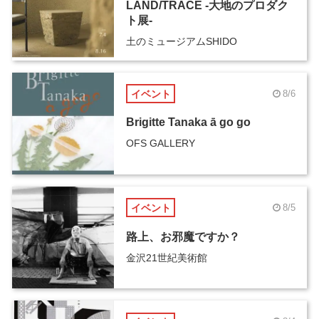
LAND/TRACE -大地のプロダク
ト展-
土のミュージアムSHIDO
イベント
8/6
Brigitte Tanaka ā go go
OFS GALLERY
イベント
8/5
路上、お邪魔ですか？
金沢21世紀美術館