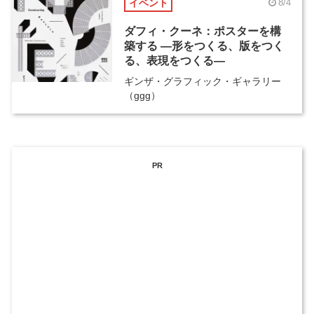
イベント
8/4
ダフィ・クーネ：ポスターを構
築する ―形をつくる、版をつく
る、表現をつくる―
ギンザ・グラフィック・ギャラリー
（ggg）
PR