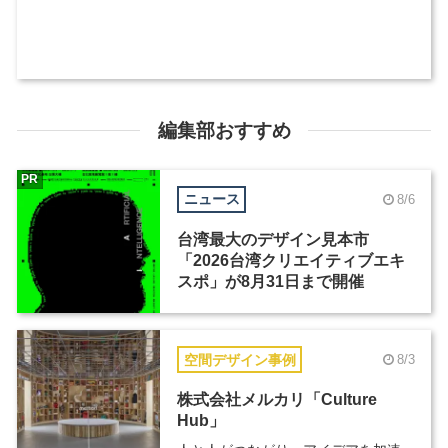
編集部おすすめ
PR
ニュース
8/6
台湾最大のデザイン見本市
「2026台湾クリエイティブエキ
スポ」が8月31日まで開催
空間デザイン事例
8/3
株式会社メルカリ「Culture
Hub」