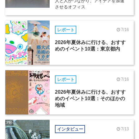
人と人がつながり、アイデアを加速
させるオフィス
レポート
7/16
2026年夏休みに行ける、おすす
めのイベント10選：東京都内
レポート
7/16
2026年夏休みに行ける、おすす
めのイベント10選：そのほかの
地域
PR
インタビュー
7/13