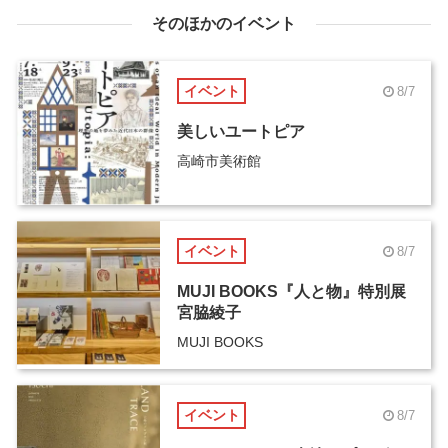
そのほかのイベント
イベント
8/7
美しいユートピア
高崎市美術館
イベント
8/7
MUJI BOOKS『人と物』特別展
宮脇綾子
MUJI BOOKS
イベント
8/7