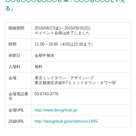
る」
開催期間
2015/04/17(金)～2015/05/31(日)
※イベント会期は終了しました
時間
11:00～19:00（4/25は22:00まで）
休館日
会期中無休
入場料
無料
会場
東京ミッドタウン・デザインハブ
東京都港区赤坂9-7-1 ミッドタウン・タワー5F
会場電話番
03-6743-3776
号
会場URL
http://www.designhub.jp/
詳細URL
http://designhub.jp/exhibitions/1495/