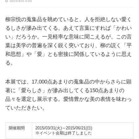
2015/3/31 0:00
柳宗悦の蒐集品を眺めていると、人を拒絶しない愛く
るしさが滲み出てくる。あえて言葉にすれば「かわい
い」だろうか。一見軽率な意味に聞こえるが、この言
葉は美学の普遍を深く鋭く突いており、柳の説く「平
和思想」や「愛」とも密接に関係しているように思え
る。
本展では、17,000点あまりの蒐集品の中からさらに顕
著に「愛らしさ」が滲み出してくる150点あまりの
品々を選定し展示する。愛情豊かな美の表情を味わっ
ていただきたい。
開催期間
2015/03/31(火)～2015/06/21(日)
※イベント会期は終了しました