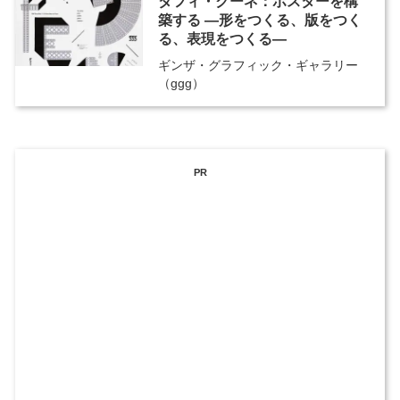
ダフィ・クーネ：ポスターを構
築する ―形をつくる、版をつく
る、表現をつくる―
ギンザ・グラフィック・ギャラリー
（ggg）
PR