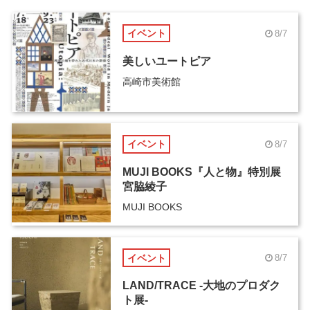
イベント
8/7
美しいユートピア
高崎市美術館
イベント
8/7
MUJI BOOKS『人と物』特別展
宮脇綾子
MUJI BOOKS
イベント
8/7
LAND/TRACE -大地のプロダク
ト展-