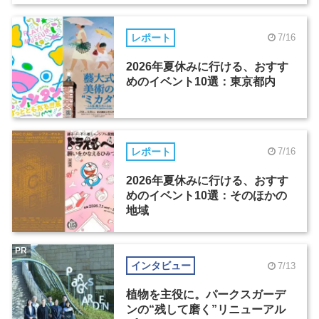
レポート
7/16
2026年夏休みに行ける、おすす
めのイベント10選：東京都内
レポート
7/16
2026年夏休みに行ける、おすす
めのイベント10選：そのほかの
地域
PR
インタビュー
7/13
植物を主役に。パークスガーデ
ンの“残して磨く”リニューアル