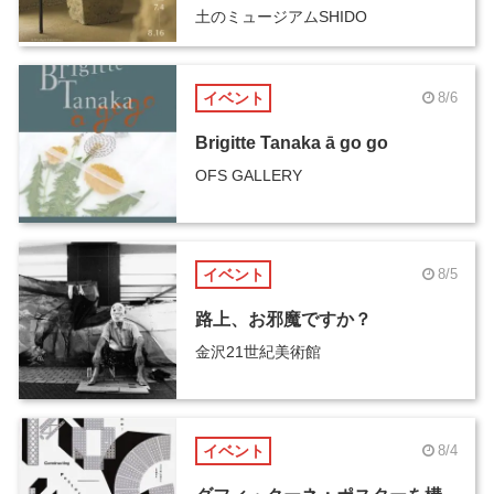
土のミュージアムSHIDO
イベント
8/6
Brigitte Tanaka ā go go
OFS GALLERY
イベント
8/5
路上、お邪魔ですか？
金沢21世紀美術館
イベント
8/4