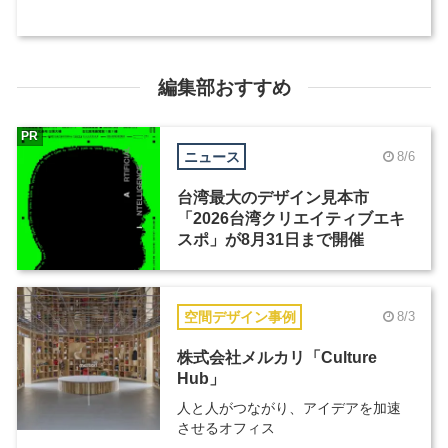
編集部おすすめ
PR
ニュース
8/6
台湾最大のデザイン見本市
「2026台湾クリエイティブエキ
スポ」が8月31日まで開催
空間デザイン事例
8/3
株式会社メルカリ「Culture
Hub」
人と人がつながり、アイデアを加速
させるオフィス