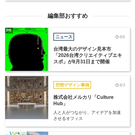
編集部おすすめ
PR
ニュース
8/6
台湾最大のデザイン見本市
「2026台湾クリエイティブエキ
スポ」が8月31日まで開催
空間デザイン事例
8/3
株式会社メルカリ「Culture
Hub」
人と人がつながり、アイデアを加速
させるオフィス