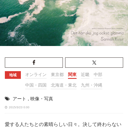
オンライン
東京都
関東
近畿
中部
地域
中国・四国
北海道・東北
九州・沖縄
アート
,
映像・写真
2015/3/23 0:00
愛する人たちとの素晴らしい日々。決して終わらない