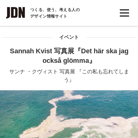
INTERVIEW
つくる、使う、考える人の
デザイン情報サイト
インタビュー
REPORT
イベント
レポート
Sannah Kvist 写真展『Det här ska jag
COLUMN
också glömma』
コラム
サンナ ・クヴィスト 写真展 『この私も忘れてしま
う』