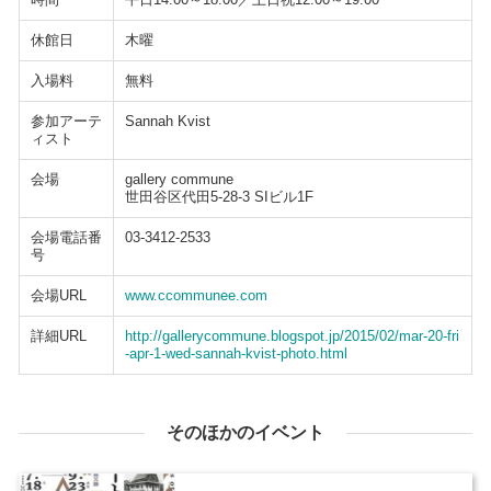
休館日
木曜
入場料
無料
参加アーテ
Sannah Kvist
ィスト
会場
gallery commune
世田谷区代田5-28-3 SIビル1F
会場電話番
03-3412-2533
号
会場URL
www.ccommunee.com
詳細URL
http://gallerycommune.blogspot.jp/2015/02/mar-20-fri
-apr-1-wed-sannah-kvist-photo.html
そのほかのイベント