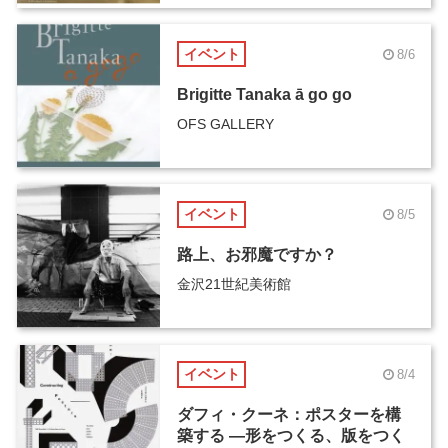
イベント
8/6
Brigitte Tanaka ā go go
OFS GALLERY
イベント
8/5
路上、お邪魔ですか？
金沢21世紀美術館
イベント
8/4
ダフィ・クーネ：ポスターを構
築する ―形をつくる、版をつく