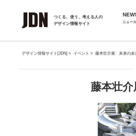
NEW
つくる、使う、考える人の
ニュー
デザイン情報サイト
デザイン情報サイト[JDN]
>
イベント
>
藤本壮介展 未来の未
藤本壮介