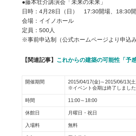
●藤本壮介講演会「未来の未来」
日時：4月28日（日） 17:30開場、18:30
会場：イイノホール
定員：500人
※事前申込制（公式ホームページより申込
【関連記事】
これからの建築の可能性「予
開催期間
2015/04/17(金)～2015/06/13(土
※イベント会期は終了しました
時間
11:00～18:00
休館日
月曜日・祝日
入場料
無料