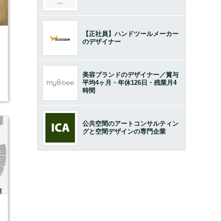
【正社員】ハンドツールメーカー
7
のデザイナー
美容ブランドのデザイナー／賞与
平均4ヶ月・年休126日・残業月4
時間
公共空間のアートコンサルティン
グと空間デザインの専門企業
4