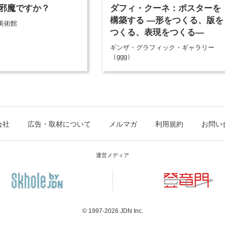
邪魔ですか？
ダフィ・クーネ：ポスターを
構築する ―形をつくる、版を
美術館
つくる、表現をつくる―
ギンザ・グラフィック・ギャラリー
（ggg）
会社
広告・取材について
メルマガ
利用規約
お問い
運営メディア
© 1997-2026
JDN Inc.