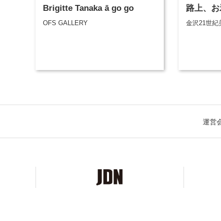
Brigitte Tanaka ā go go
路上、お
OFS GALLERY
金沢21世紀
運営