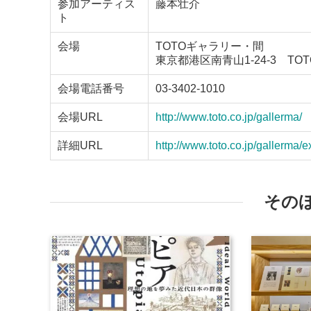
参加アーティス
藤本壮介
ト
会場
TOTOギャラリー・間
東京都港区南青山1-24-3 TO
会場電話番号
03-3402-1010
会場URL
http://www.toto.co.jp/gallerma/
詳細URL
http://www.toto.co.jp/gallerma
その