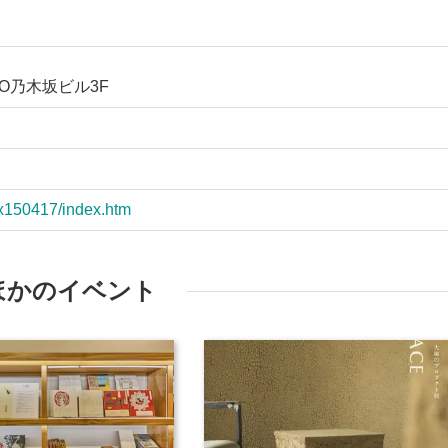
TO乃木坂ビル3F
/ex150417/index.htm
ほかのイベント