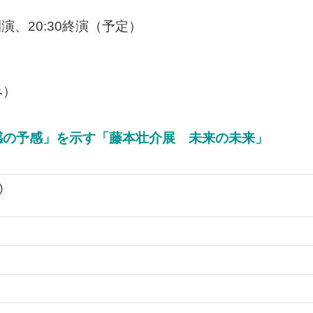
開演、20:30終演（予定）
み）
感の予感」を示す「藤本壮介展 未来の未来」
)