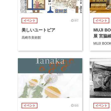
8/7
イベント
イベント
美しいユートピア
MUJI 
展 宮脇
高崎市美術館
MUJI BOO
8/6
イベント
イベント