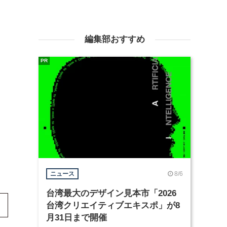
編集部おすすめ
PR
8/6
ニュース
台湾最大のデザイン見本市「2026
台湾クリエイティブエキスポ」が8
月31日まで開催