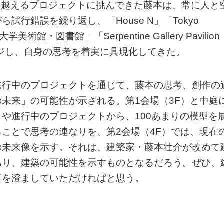
0を越えるプロジェクトに挑んできた藤本は、常に人と
行錯誤を繰り返し、「House N」「Tokyo
館・図書館」「Serpentine Gallery Pavilion
ンジし、自身の思考を着実に具現化してきた。
進行中のプロジェクトを通じて、藤本の思考、創作の
未来」の可能性が示される。第1会場（3F）と中庭
や進行中のプロジェクトから、100あまりの模型を
ことで思考の連なりを、第2会場（4F）では、現在
の未来像を示す。それは、建築家・藤本壮介が改めて
あり、建築の可能性を示すものとなるだろう。ぜひ、
耳を澄ましていただければと思う。