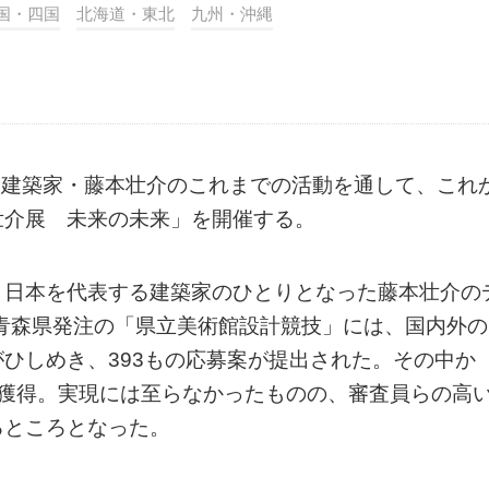
国・四国
北海道・東北
九州・沖縄
き建築家・藤本壮介のこれまでの活動を通して、これ
壮介展 未来の未来」を開催する。
、日本を代表する建築家のひとりとなった藤本壮介の
た青森県発注の「県立美術館設計競技」には、国内外の
ひしめき、393もの応募案が提出された。その中か
を獲得。実現には至らなかったものの、審査員らの高
るところとなった。