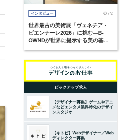
7/2
インタビュー
世界最古の美術展「ヴェネチア・
ビエンナーレ2026」に挑む―B-
OWNDが世界に提示する美の基準
とは？（前編）
ピックアップ求人
【デザイナー募集】ゲームやアニ
メなどエンタメ業界特化のデザイ
ンスタジオ
【キトビ】Webデザイナー／Web
ディレクター募集