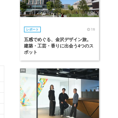
7/8
レポート
五感でめぐる、金沢デザイン旅。
建築・工芸・香りに出会う4つのス
ポット
PR