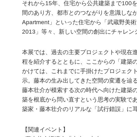
それから15年、住宅から公共建築まで10
間のあり方、都市とのつながりを意識しながら試
Apartment」といった住宅から「武蔵野美術大学美術
2013」等々、新しい空間の創出にチャレ
本展では、過去の主要プロジェクトや現在
程を紹介するとともに、ここからの「建築の
かけては、これまでに手掛けたプロジェクト
示。藤本の生み出してきた空間の変遷を辿る
藤本壮介が模索する次の時代へ向けた建築
築を根底から問い直すという思考の実験で
築家・藤本壮介のリアルな「試行錯誤」に
【関連イベント】