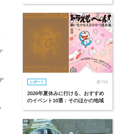
か
デ
7/16
レポート
2026年夏休みに行ける、おすすめ
のイベント10選：そのほかの地域
い
PR