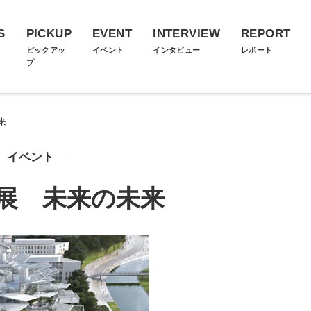
S
PICKUP
EVENT
INTERVIEW
REPORT
ス
ピックアッ
イベント
インタビュー
レポート
プ
来
イベント
展 未来の未来