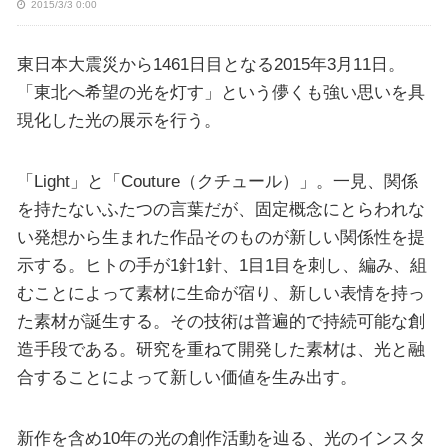
2015/3/3 0:00
東日本大震災から1461日目となる2015年3月11日。
「東北へ希望の光を灯す」という儚くも強い思いを具
現化した光の展示を行う。
「Light」と「Couture（クチュール）」。一見、関係
を持たないふたつの言葉だが、固定概念にとらわれな
い発想から生まれた作品そのものが新しい関係性を提
示する。ヒトの手が1針1針、1目1目を刺し、編み、組
むことによって素材に生命が宿り、新しい表情を持っ
た素材が誕生する。その技術は普遍的で持続可能な創
造手段である。研究を重ねて開発した素材は、光と融
合することによって新しい価値を生み出す。
新作を含め10年の光の創作活動を辿る、光のインスタ