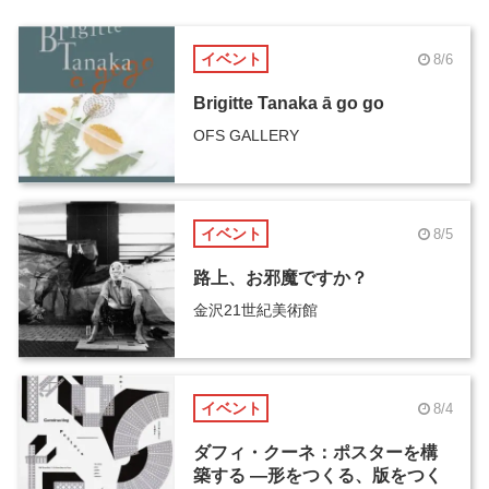
イベント
8/6
Brigitte Tanaka ā go go
OFS GALLERY
イベント
8/5
路上、お邪魔ですか？
金沢21世紀美術館
イベント
8/4
ダフィ・クーネ：ポスターを構
築する ―形をつくる、版をつく