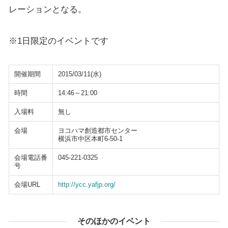
レーションとなる。
※1日限定のイベントです
開催期間
2015/03/11(水)
時間
14:46～21:00
入場料
無し
会場
ヨコハマ創造都市センター
横浜市中区本町6-50-1
会場電話番
045-221-0325
号
会場URL
http://ycc.yafjp.org/
そのほかのイベント