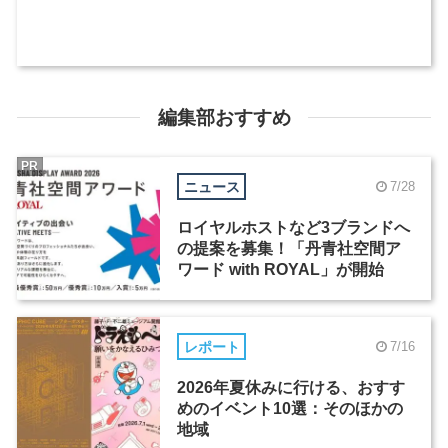
編集部おすすめ
PR
ニュース
7/28
ロイヤルホストなど3ブランドへ
の提案を募集！「丹青社空間ア
ワード with ROYAL」が開始
レポート
7/16
2026年夏休みに行ける、おすす
めのイベント10選：そのほかの
地域