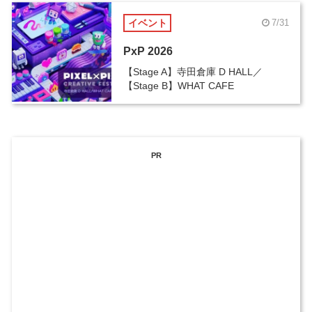
イベント
7/31
PxP 2026
【Stage A】寺田倉庫 D HALL／
【Stage B】WHAT CAFE
PR