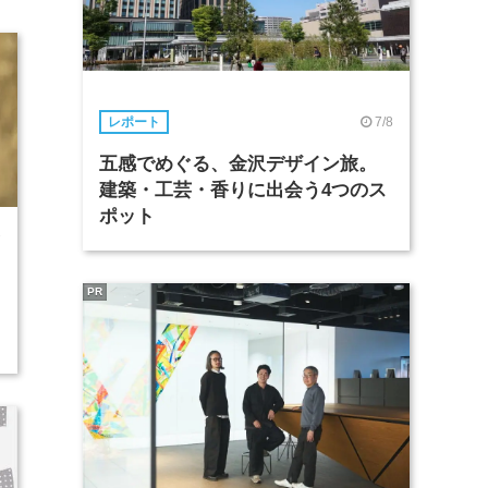
7/8
レポート
五感でめぐる、金沢デザイン旅。
建築・工芸・香りに出会う4つのス
ポット
7
PR