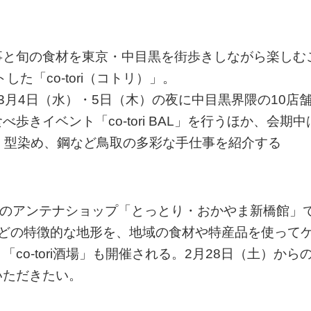
事と旬の食材を東京・中目黒を街歩きしながら楽しむ
た「co-tori（コトリ）」。
3月4日（水）・5日（木）の夜に中目黒界隈の10店
きイベント「co-tori BAL」を行うほか、会期中
、型染め、鋼など鳥取の多彩な手仕事を紹介する
県のアンテナショップ「とっとり・おかやま新橋館」
、海などの特徴的な地形を、地域の食材や特産品を使って
o-tori酒場」も開催される。2月28日（土）からの
いただきたい。