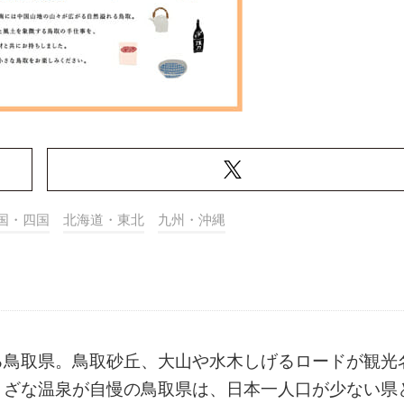
国・四国
北海道・東北
九州・沖縄
る鳥取県。鳥取砂丘、大山や水木しげるロードが観光
まざな温泉が自慢の鳥取県は、日本一人口が少ない県