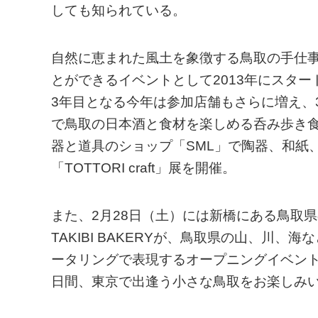
しても知られている。
自然に恵まれた風土を象徴する鳥取の手仕
とができるイベントとして2013年にスタートし
3年目となる今年は参加店舗もさらに増え、
で鳥取の日本酒と食材を楽しめる呑み歩き食べ歩
器と道具のショップ「SML」で陶器、和紙
「TOTTORI craft」展を開催。
また、2月28日（土）には新橋にある鳥取
TAKIBI BAKERYが、鳥取県の山、川
ータリングで表現するオープニングイベント「c
日間、東京で出逢う小さな鳥取をお楽しみ