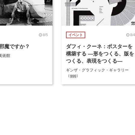
8/5
8/
イベント
邪魔ですか？
ダフィ・クーネ：ポスターを
構築する ―形をつくる、版を
美術館
つくる、表現をつくる―
ギンザ・グラフィック・ギャラリー
（ggg）