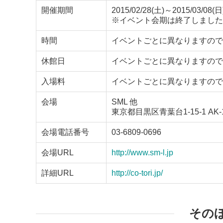
開催期間
2015/02/28(土)～2015/03/08(日
※イベント会期は終了しました
時間
イベントごとに異なりますので
休館日
イベントごとに異なりますので
入場料
イベントごとに異なりますので
会場
SML 他
東京都目黒区青葉台1-15-1 AK
会場電話番号
03-6809-0696
会場URL
http://www.sm-l.jp
詳細URL
http://co-tori.jp/
その