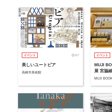
8/7
イベント
イベント
美しいユートピア
MUJI 
展 宮脇
高崎市美術館
MUJI BOO