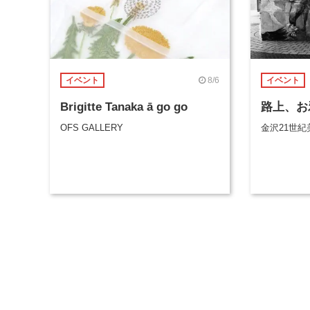
8/6
イベント
イベント
Brigitte Tanaka ā go go
路上、お
OFS GALLERY
金沢21世紀