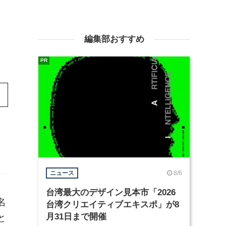
編集部おすすめ
PR
8/6
ニュース
台湾最大のデザイン見本市「2026
名
台湾クリエイティブエキスポ」が8
月31日まで開催
と