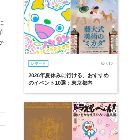
に
華
か
7/16
レポート
2026年夏休みに行ける、おすすめ
のイベント10選：東京都内