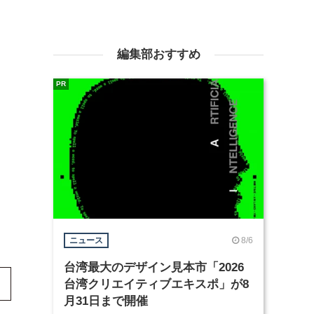
編集部おすすめ
PR
8/6
ニュース
台湾最大のデザイン見本市「2026
台湾クリエイティブエキスポ」が8
月31日まで開催