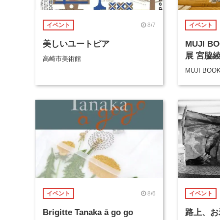
8/7
イベント
イベント
美しいユートピア
MUJI 
展 宮脇
高崎市美術館
MUJI BOO
8/6
イベント
イベント
Brigitte Tanaka ā go go
路上、お