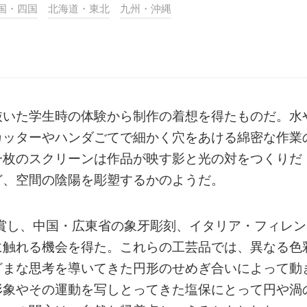
国・四国
北海道・東北
九州・沖縄
抜いた学生時の体験から制作の着想を得たものだ。水
カッターやハンダごてで細かく穴をあける綿密な作業
一枚のスクリーンは作品が映す影と光の対をつくりだ
ど、空間の陰陽を彫塑するかのようだ。
受賞し、中国・広東省の象牙彫刻、イタリア・フィレン
に触れる機会を得た。これらの工芸品では、異なる色
ざまな思考を導いてきた円形のせめぎ合いによって動
形象やその運動を写しとってきた塩保にとって円や渦