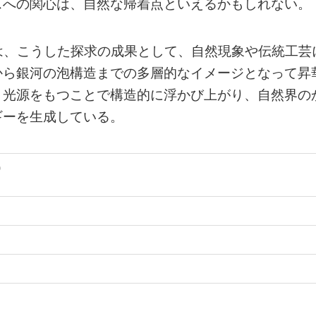
スへの関心は、自然な帰着点といえるかもしれない。
れた本展では、こうした探求の成果として、自然現象や伝統工芸
から銀河の泡構造までの多層的なイメージとなって昇
、光源をもつことで構造的に浮かび上がり、自然界の
ギーを生成している。
)