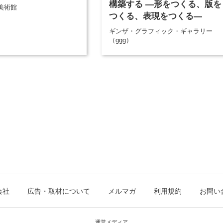
構築する ―形をつくる、版を
美術館
つくる、表現をつくる―
ギンザ・グラフィック・ギャラリー
（ggg）
会社
広告・取材について
メルマガ
利用規約
お問い
運営メディア