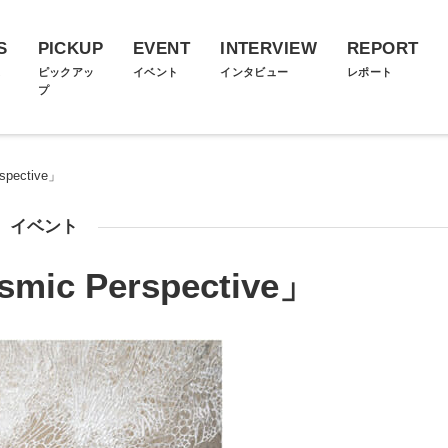
S
PICKUP
EVENT
INTERVIEW
REPORT
ス
ピックアッ
イベント
インタビュー
レポート
プ
pective」
イベント
c Perspective」