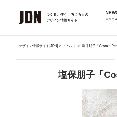
NEW
つくる、使う、考える人の
ニュー
デザイン情報サイト
デザイン情報サイト[JDN]
>
イベント
>
塩保朋子「Cosmic Pers
塩保朋子「Cosmi