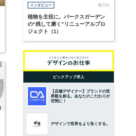
7/13
インタビュー
7
植物を主役に。パークスガーデン
の“残して磨く”リニューアルプロ
ジェクト（1）
ピックアップ求人
【店舗デザイナー】ブランドの世
界観を創る。あなたのこだわりが
空間に！
4
デザインで世界をより良くする。