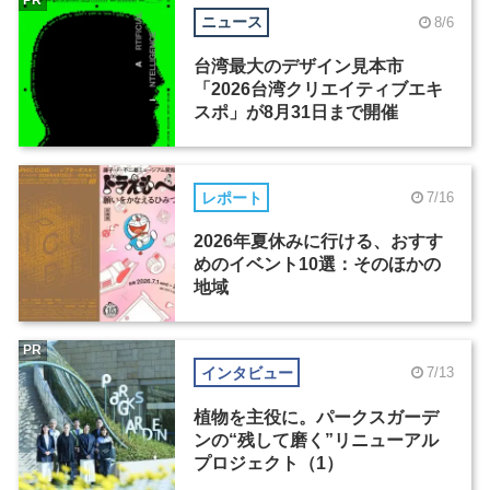
ニュース
8/6
台湾最大のデザイン見本市
「2026台湾クリエイティブエキ
スポ」が8月31日まで開催
レポート
7/16
2026年夏休みに行ける、おすす
めのイベント10選：そのほかの
地域
PR
インタビュー
7/13
植物を主役に。パークスガーデ
ンの“残して磨く”リニューアル
プロジェクト（1）