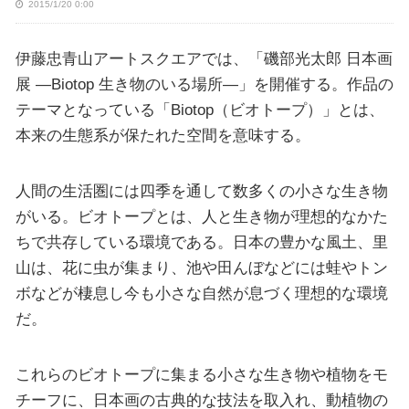
2015/1/20 0:00
伊藤忠青山アートスクエアでは、「磯部光太郎 日本画
展 ―Biotop 生き物のいる場所―」を開催する。作品の
テーマとなっている「Biotop（ビオトープ）」とは、
本来の生態系が保たれた空間を意味する。
人間の生活圏には四季を通して数多くの小さな生き物
がいる。ビオトープとは、人と生き物が理想的なかた
ちで共存している環境である。日本の豊かな風土、里
山は、花に虫が集まり、池や田んぼなどには蛙やトン
ボなどが棲息し今も小さな自然が息づく理想的な環境
だ。
これらのビオトープに集まる小さな生き物や植物をモ
チーフに、日本画の古典的な技法を取入れ、動植物の