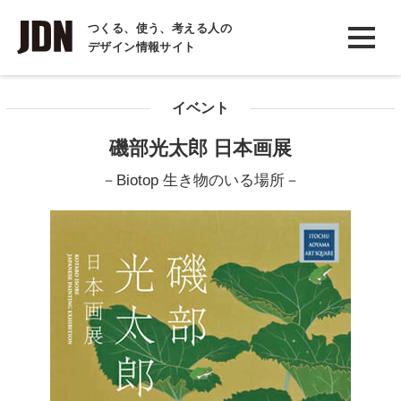
INTERVIEW
つくる、使う、考える人の
デザイン情報サイト
インタビュー
REPORT
イベント
レポート
磯部光太郎 日本画展
COLUMN
－Biotop 生き物のいる場所－
コラム