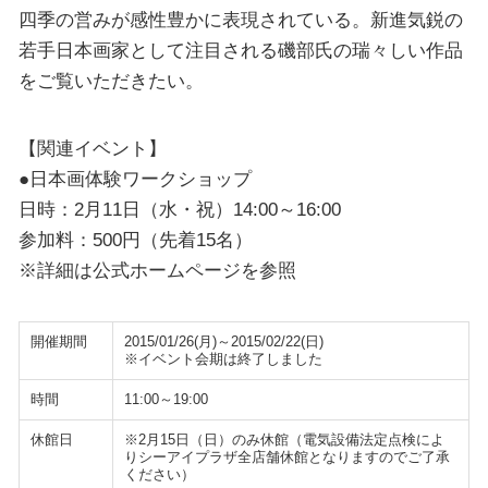
四季の営みが感性豊かに表現されている。新進気鋭の
若手日本画家として注目される磯部氏の瑞々しい作品
をご覧いただきたい。
【関連イベント】
●日本画体験ワークショップ
日時：2月11日（水・祝）14:00～16:00
参加料：500円（先着15名）
※詳細は公式ホームページを参照
開催期間
2015/01/26(月)～2015/02/22(日)
※イベント会期は終了しました
時間
11:00～19:00
休館日
※2月15日（日）のみ休館（電気設備法定点検によ
りシーアイプラザ全店舗休館となりますのでご了承
ください）