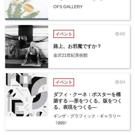
OFS GALLERY
イベント
8/5
路上、お邪魔ですか？
金沢21世紀美術館
イベント
8/4
ダフィ・クーネ：ポスターを構
築する ―形をつくる、版をつく
る、表現をつくる―
ギンザ・グラフィック・ギャラリー
（ggg）