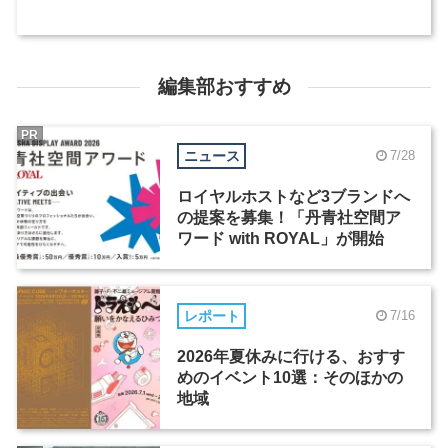
編集部おすすめ
PR
ニュース
7/28
ロイヤルホストなど3ブランドへ
の提案を募集！「丹青社空間ア
ワード with ROYAL」が開始
レポート
7/16
2026年夏休みに行ける、おすす
めのイベント10選：そのほかの
地域