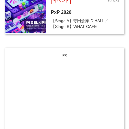
イベント
7/31
PxP 2026
【Stage A】寺田倉庫 D HALL／
【Stage B】WHAT CAFE
PR