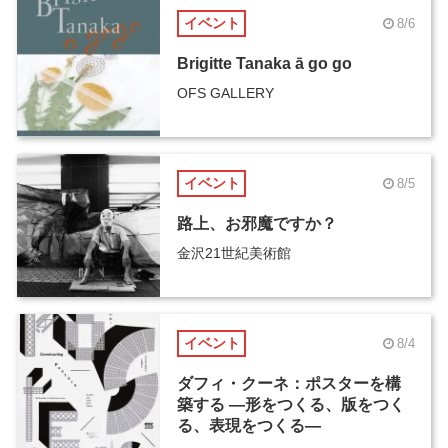
イベント
8/6
Brigitte Tanaka ā go go
OFS GALLERY
イベント
8/5
路上、お邪魔ですか？
金沢21世紀美術館
イベント
8/4
ダフィ・クーネ：ポスターを構
築する ―形をつくる、版をつく
る、表現をつくる―