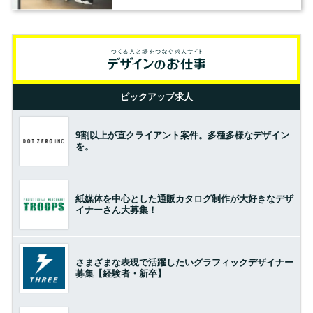
の基準とは？（前編）
ピックアップ求人
9割以上が直クライアント案件。多種多様なデザイン
を。
紙媒体を中心とした通販カタログ制作が大好きなデザ
イナーさん大募集！
さまざまな表現で活躍したいグラフィックデザイナー
募集【経験者・新卒】