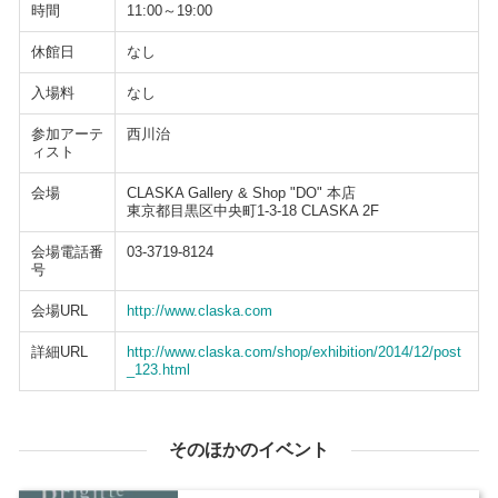
時間
11:00～19:00
休館日
なし
入場料
なし
参加アーテ
西川治
ィスト
会場
CLASKA Gallery & Shop "DO" 本店
東京都目黒区中央町1-3-18 CLASKA 2F
会場電話番
03-3719-8124
号
会場URL
http://www.claska.com
詳細URL
http://www.claska.com/shop/exhibition/2014/12/post
_123.html
そのほかのイベント