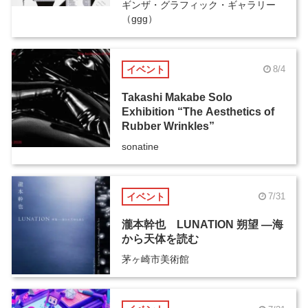
ギンザ・グラフィック・ギャラリー
（ggg）
イベント
8/4
Takashi Makabe Solo
Exhibition “The Aesthetics of
Rubber Wrinkles”
sonatine
イベント
7/31
瀧本幹也 LUNATION 朔望 ―海
から天体を読む
茅ヶ崎市美術館