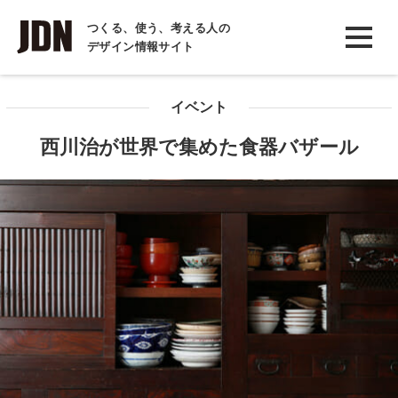
INTERVIEW
つくる、使う、考える人の
デザイン情報サイト
インタビュー
REPORT
イベント
レポート
西川治が世界で集めた食器バザール
COLUMN
コラム