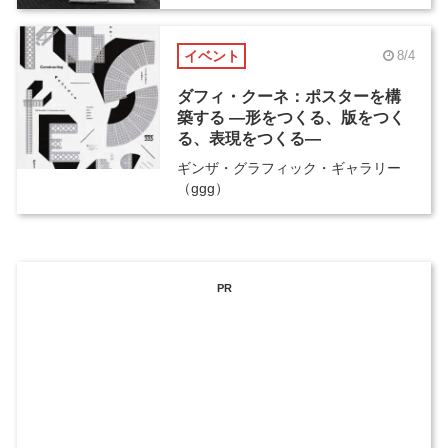
イベント
8/4
ダフィ・クーネ：ポスターを構
築する ―形をつくる、版をつく
る、表現をつくる―
ギンザ・グラフィック・ギャラリー
（ggg）
PR