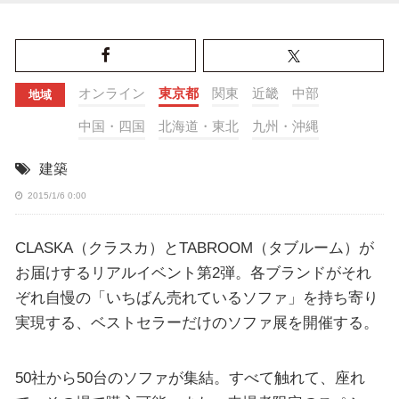
オンライン
東京都
関東
近畿
中部
地域
中国・四国
北海道・東北
九州・沖縄
建築
2015/1/6 0:00
CLASKA（クラスカ）とTABROOM（タブルーム）が
お届けするリアルイベント第2弾。各ブランドがそれ
ぞれ自慢の「いちばん売れているソファ」を持ち寄り
実現する、ベストセラーだけのソファ展を開催する。
50社から50台のソファが集結。すべて触れて、座れ