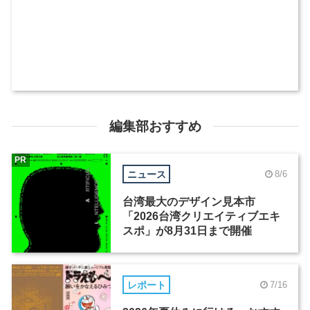
編集部おすすめ
PR
ニュース
8/6
台湾最大のデザイン見本市
「2026台湾クリエイティブエキ
スポ」が8月31日まで開催
レポート
7/16