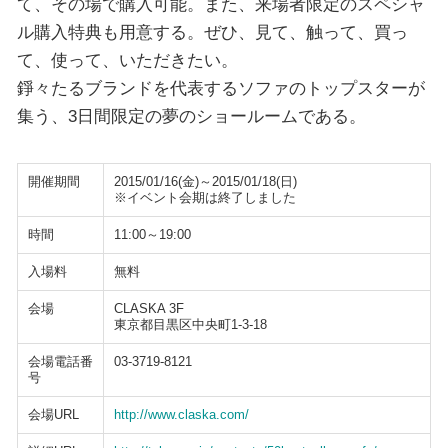
て、その場で購入可能。また、来場者限定のスペシャ
ル購入特典も用意する。ぜひ、見て、触って、買っ
て、使って、いただきたい。
錚々たるブランドを代表するソファのトップスターが
集う、3日間限定の夢のショールームである。
開催期間
2015/01/16(金)～2015/01/18(日)
※イベント会期は終了しました
時間
11:00～19:00
入場料
無料
会場
CLASKA 3F
東京都目黒区中央町1-3-18
会場電話番
03-3719-8121
号
会場URL
http://www.claska.com/