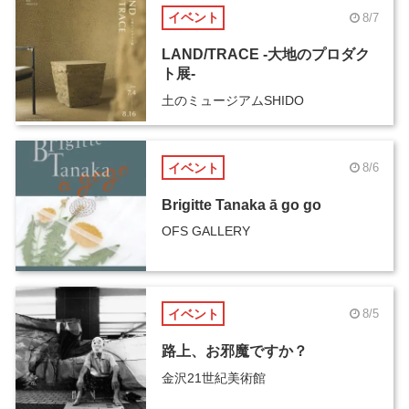
イベント
8/7
LAND/TRACE -大地のプロダク
ト展-
土のミュージアムSHIDO
イベント
8/6
Brigitte Tanaka ā go go
OFS GALLERY
イベント
8/5
路上、お邪魔ですか？
金沢21世紀美術館