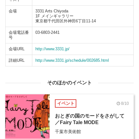
会場
3331 Arts Chiyoda
1F メインギャラリー
東京都千代田区外神田6丁目11-14
会場電話番
03-6803-2441
号
会場URL
http://www.3331.jp/
詳細URL
http://www.3331.jp/schedule/002685.html
そのほかのイベント
イベント
8/10
おとぎの国のモードをさがして
／Fairy Tale MODE
千葉市美術館