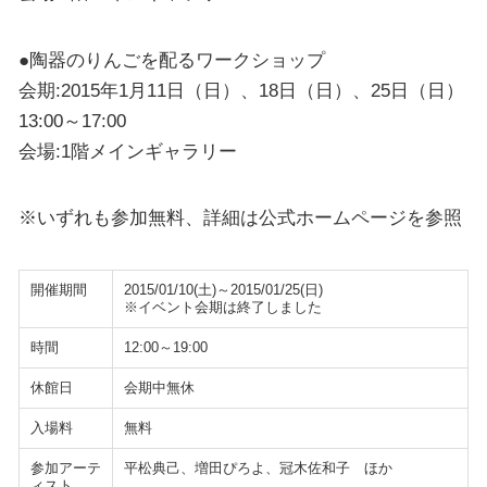
●陶器のりんごを配るワークショップ
会期:2015年1月11日（日）、18日（日）、25日（日）
13:00～17:00
会場:1階メインギャラリー
※いずれも参加無料、詳細は公式ホームページを参照
開催期間
2015/01/10(土)～2015/01/25(日)
※イベント会期は終了しました
時間
12:00～19:00
休館日
会期中無休
入場料
無料
参加アーテ
平松典己、増田ぴろよ、冠木佐和子 ほか
ィスト