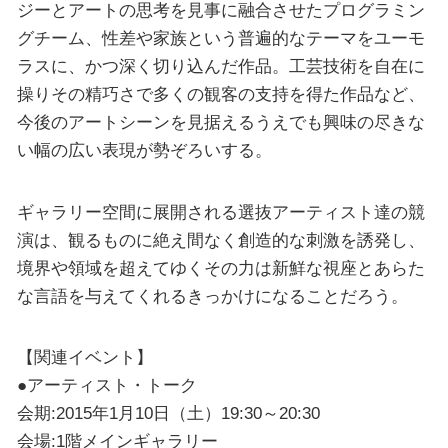
ジーとアートの思考を見事に融合させたプログラミン
グチーム、性差や家族という普遍的なテーマをユーモ
ラスに、かつ深く切り込んだ作品。工芸技術を自在に
操りその精巧さで多くの観客の支持を得た作品など、
今後のアートシーンを見据えるうえでも興味の尽きな
い幅の広い表現が勢ぞろいする。
ギャラリー空間に展開される選抜アーティスト達の競
演は、観るものに絶え間なく創造的な刺激を誘発し、
境界や領域を超えてゆくその力は新鮮な視座とあらた
な言語を与えてくれるきっかけになることだろう。
【関連イベント】
●アーティスト・トーク
会期:2015年1月10日（土）19:30～20:30
会場:1階メインギャラリー