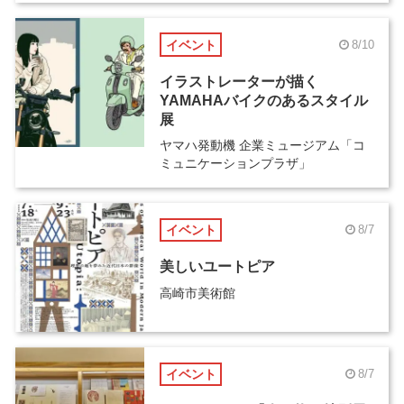
イベント
8/10
イラストレーターが描く
YAMAHAバイクのあるスタイル
展
ヤマハ発動機 企業ミュージアム「コ
ミュニケーションプラザ」
イベント
8/7
美しいユートピア
高崎市美術館
イベント
8/7