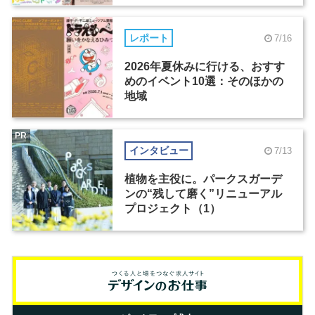
レポート
7/16
2026年夏休みに行ける、おすす
めのイベント10選：そのほかの
地域
PR
インタビュー
7/13
植物を主役に。パークスガーデ
ンの“残して磨く”リニューアル
プロジェクト（1）