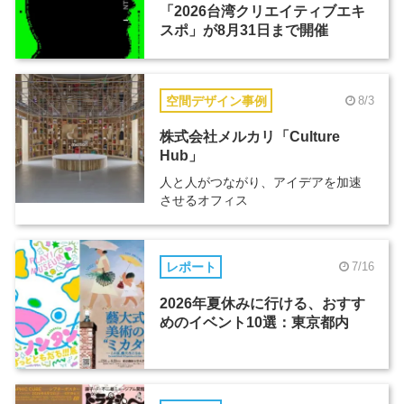
「2026台湾クリエイティブエキ
スポ」が8月31日まで開催
空間デザイン事例
8/3
株式会社メルカリ「Culture
Hub」
人と人がつながり、アイデアを加速
させるオフィス
レポート
7/16
2026年夏休みに行ける、おすす
めのイベント10選：東京都内