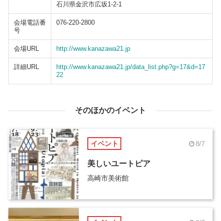
石川県金沢市広坂1-2-1
会場電話番
076-220-2800
号
会場URL
http://www.kanazawa21.jp
詳細URL
http://www.kanazawa21.jp/data_list.php?g=17&d=17
22
そのほかのイベント
イベント
8/7
美しいユートピア
高崎市美術館