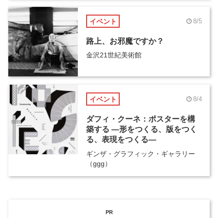
イベント
8/5
路上、お邪魔ですか？
金沢21世紀美術館
イベント
8/4
ダフィ・クーネ：ポスターを構
築する ―形をつくる、版をつく
る、表現をつくる―
ギンザ・グラフィック・ギャラリー
（ggg）
PR