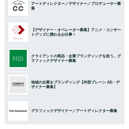
アートディレクター／デザイナー／プロデューサー募
集
【デザイナー・オペレーター募集】アニメ・コンサー
トグッズに携わるお仕事！
クライアントの商品・企業ブランディングを担う。グ
ラフィックデザイナー募集
地域の企業をブランディング【外部ブレーン AD・デ
ザイナー募集】
グラフィックデザイナー／アートディレクター募集