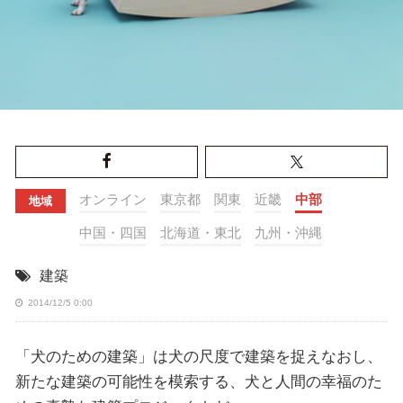
オンライン
東京都
関東
近畿
中部
地域
中国・四国
北海道・東北
九州・沖縄
建築
2014/12/5 0:00
「犬のための建築」は犬の尺度で建築を捉えなおし、
新たな建築の可能性を模索する、犬と人間の幸福のた