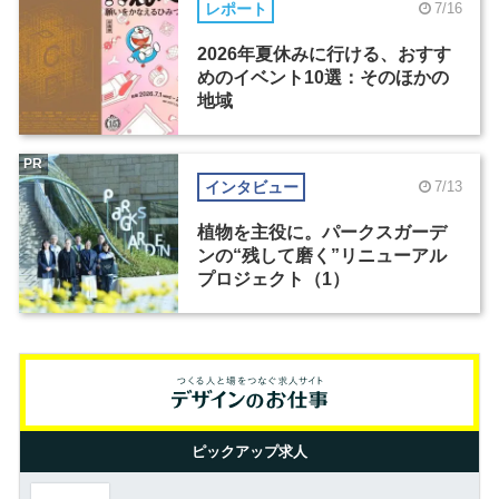
レポート
7/16
2026年夏休みに行ける、おすす
めのイベント10選：そのほかの
地域
PR
インタビュー
7/13
植物を主役に。パークスガーデ
ンの“残して磨く”リニューアル
プロジェクト（1）
ピックアップ求人