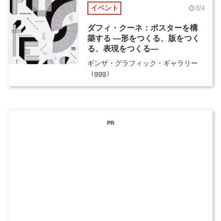
イベント
8/4
ダフィ・クーネ：ポスターを構
築する ―形をつくる、版をつく
る、表現をつくる―
ギンザ・グラフィック・ギャラリー
（ggg）
PR