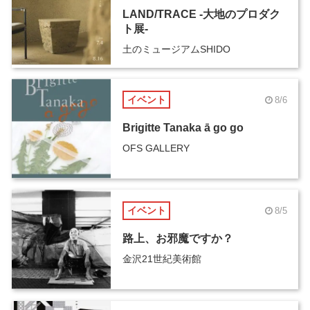
LAND/TRACE -大地のプロダク
ト展-
土のミュージアムSHIDO
イベント
8/6
Brigitte Tanaka ā go go
OFS GALLERY
イベント
8/5
路上、お邪魔ですか？
金沢21世紀美術館