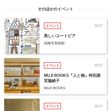
そのほかのイベント
イベント
8/7
美しいユートピア
高崎市美術館
イベント
8/7
MUJI BOOKS『人と物』特別展
宮脇綾子
MUJI BOOKS
イベント
8/7