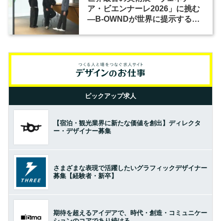
ア・ビエンナーレ2026」に挑む
―B-OWNDが世界に提示する美
の基準とは？（前編）
ピックアップ求人
【宿泊・観光業界に新たな価値を創出】ディレクタ
ー・デザイナー募集
さまざまな表現で活躍したいグラフィックデザイナー
募集【経験者・新卒】
期待を超えるアイデアで、時代・創造・コミュニケー
ションのコアであり続ける