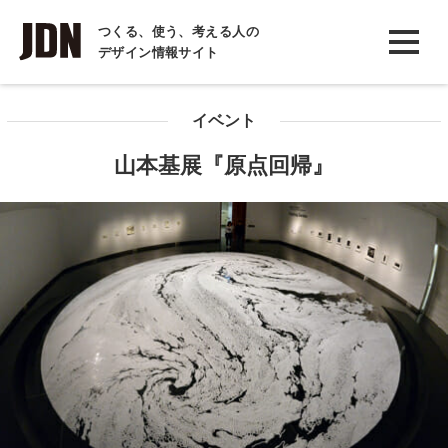
INTERVIEW
つくる、使う、考える人の
デザイン情報サイト
インタビュー
REPORT
イベント
レポート
山本基展『原点回帰』
COLUMN
コラム