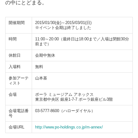
の中にとどまる。
開催期間
2015/01/30(金)～2015/03/01(日)
※イベント会期は終了しました
時間
11:00～20:00（最終日は18:00まで／入場は閉館30分
前まで）
休館日
会期中無休
入場料
無料
参加アーテ
山本基
ィスト
会場
ポーラ ミュージアム アネックス
東京都中央区 銀座1-7-7 ポーラ銀座ビル3階
会場電話番
03-5777-8600（ハローダイヤル）
号
会場URL
http://www.po-holdings.co.jp/m-annex/