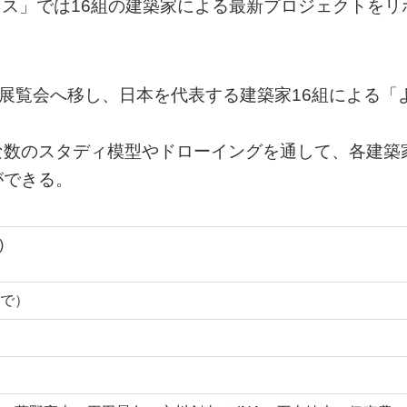
のプロセス」では16組の建築家による最新プロジェクトをリ
ら展覧会へ移し、日本を代表する建築家16組による「
な数のスタディ模型やドローイングを通して、各建築
ができる。
)
0まで）