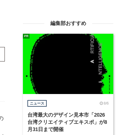
編集部おすすめ
PR
8/6
ニュース
台湾最大のデザイン見本市「2026
の
台湾クリエイティブエキスポ」が8
月31日まで開催