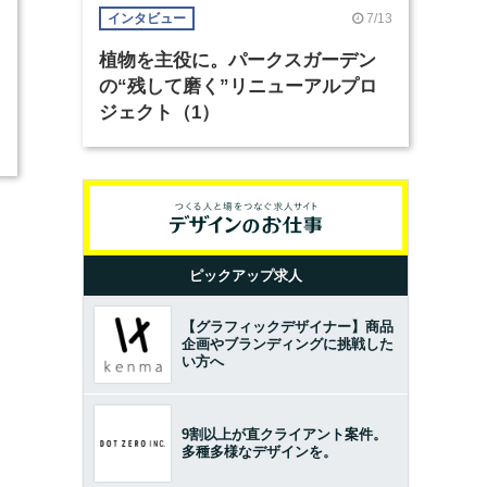
7/13
インタビュー
植物を主役に。パークスガーデン
の“残して磨く”リニューアルプロ
ジェクト（1）
ピックアップ求人
【グラフィックデザイナー】商品
企画やブランディングに挑戦した
い方へ
9割以上が直クライアント案件。
多種多様なデザインを。