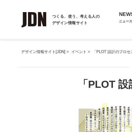
NEW
つくる、使う、考える人の
ニュー
デザイン情報サイト
デザイン情報サイト[JDN]
>
イベント
>
「PLOT 設計のプロ
「PLOT 