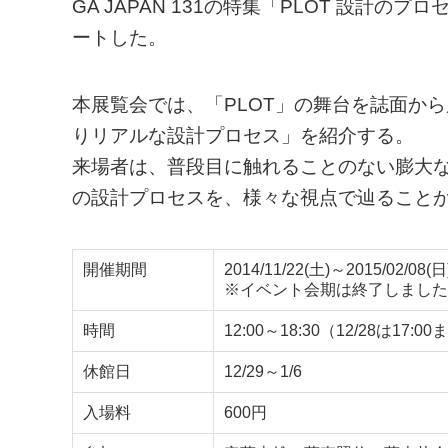
GA JAPAN 131の特集「PLOT 設計
ートした。
本展覧会では、「PLOT」の舞台を誌面か
りリアルな設計プロセス」を紹介する。
来場者は、普段目に触れることのない膨大
の設計プロセスを、様々な視点で辿ること
開催期間
2014/11/22(土)～2015/02/08(日
※イベント会期は終了しました
時間
12:00～18:30（12/28は17:0
休館日
12/29～1/6
入場料
600円