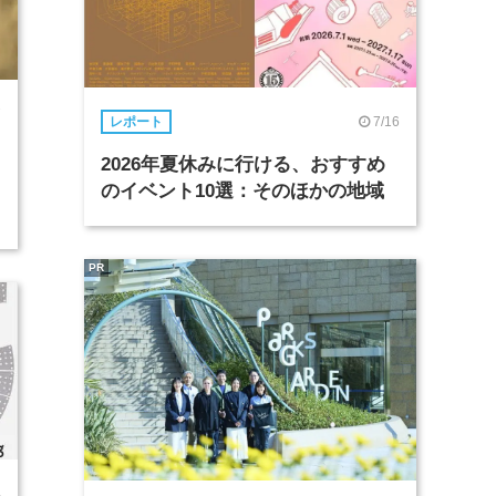
7
7/16
レポート
2026年夏休みに行ける、おすすめ
のイベント10選：そのほかの地域
PR
4