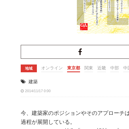
オンライン
東京都
関東
近畿
中部
中
地域
建築
2014/11/17 0:00
今、建築家のポジションやそのアプローチ
過程が展開している。