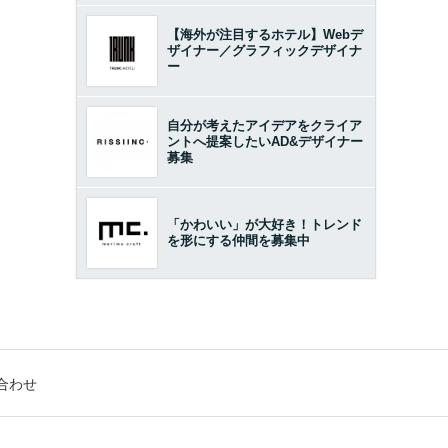
【海外が注目するホテル】Webデ
ザイナー／グラフィックデザイナ
ー
自分が考えたアイデアをクライア
ントへ提案したいAD&デザイナー
募集
「かわいい」が大好き！トレンド
を形にする仲間を募集中
合わせ