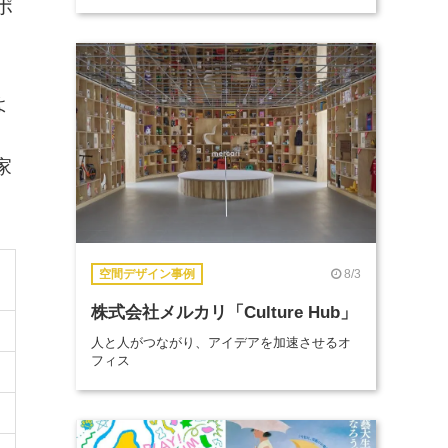
ポ
よ
家
8/3
空間デザイン事例
株式会社メルカリ「Culture Hub」
人と人がつながり、アイデアを加速させるオ
フィス