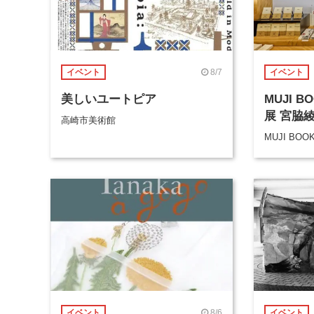
8/7
イベント
イベント
美しいユートピア
MUJI 
展 宮脇
高崎市美術館
MUJI BOO
8/6
イベント
イベント