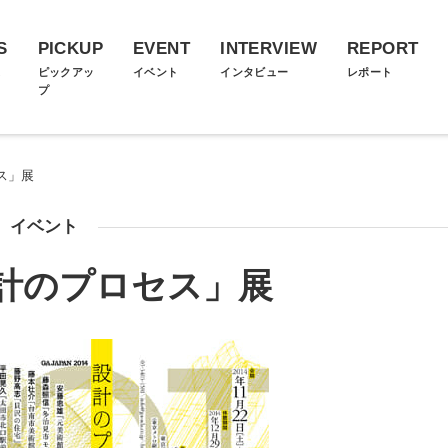
S
PICKUP
EVENT
INTERVIEW
REPORT
ス
ピックアッ
イベント
インタビュー
レポート
プ
セス」展
イベント
設計のプロセス」展