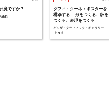
邪魔ですか？
ダフィ・クーネ：ポスターを
構築する ―形をつくる、版を
美術館
つくる、表現をつくる―
ギンザ・グラフィック・ギャラリー
（ggg）