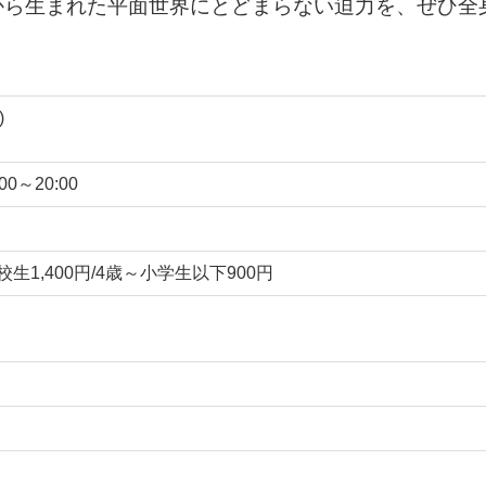
から生まれた平面世界にとどまらない迫力を、ぜひ全
)
00～20:00
校生1,400円/4歳～小学生以下900円