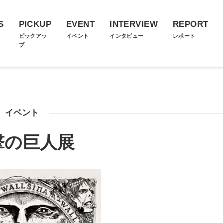
S
PICKUP
EVENT
INTERVIEW
REPORT
ス
ピックアッ
イベント
インタビュー
レポート
プ
イベント
撃の巨人展