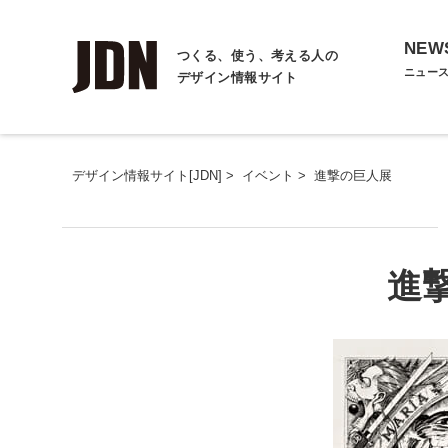
NEW
つくる、使う、考える人の
ニュー
デザイン情報サイト
デザイン情報サイト[JDN]
>
イベント
>
進撃の巨人展
進