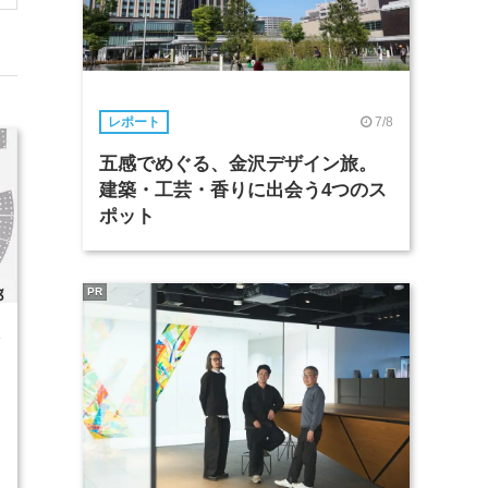
7/8
レポート
五感でめぐる、金沢デザイン旅。
建築・工芸・香りに出会う4つのス
ポット
PR
4