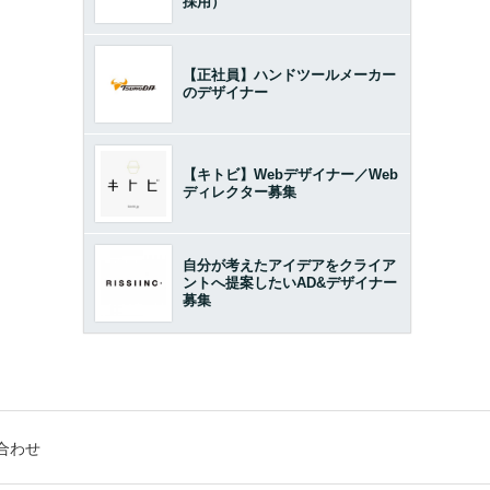
採用）
【正社員】ハンドツールメーカー
のデザイナー
【キトビ】Webデザイナー／Web
ディレクター募集
自分が考えたアイデアをクライア
ントへ提案したいAD&デザイナー
募集
合わせ