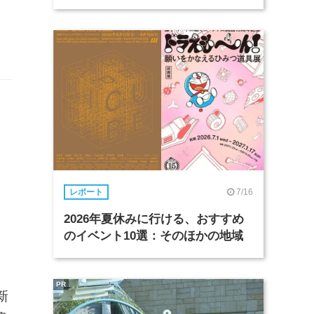
と
7/16
レポート
2026年夏休みに行ける、おすすめ
のイベント10選：そのほかの地域
PR
新