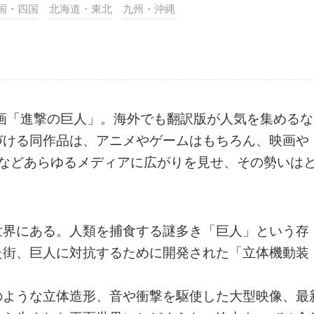
国・四国
北海道・東北
九州・沖縄
漫画「進撃の巨人」。海外でも翻訳版が人気を集めるな
づける同作品は、アニメやゲームはもちろん、映画や
画などあらゆるメディアに広がりを見せ、その勢いは
世界にある。人類を捕食する謎多き「巨人」という存
た街、巨人に対抗するために開発された「立体機動装
のような立体造形、音や衝撃を駆使した大型映像、最