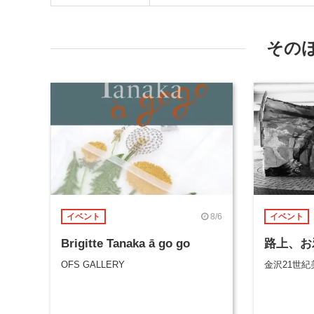
その
8/6
イベント
イベント
Brigitte Tanaka ā go go
路上、お
OFS GALLERY
金沢21世紀