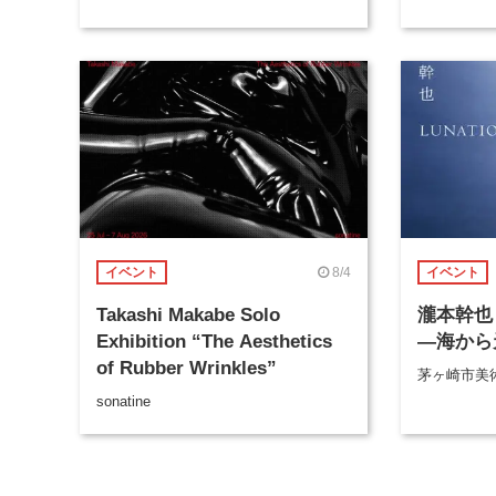
8/4
イベント
イベント
Takashi Makabe Solo
瀧本幹也 
Exhibition “The Aesthetics
―海から
of Rubber Wrinkles”
茅ヶ崎市美
sonatine