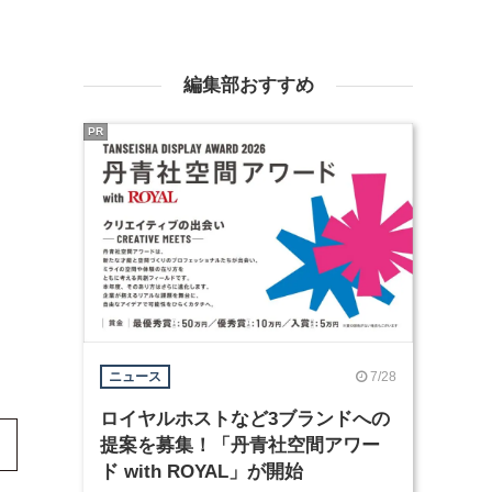
編集部おすすめ
PR
7/28
ニュース
ロイヤルホストなど3ブランドへの
提案を募集！「丹青社空間アワー
ド with ROYAL」が開始