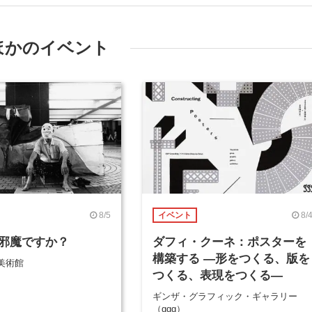
ほかのイベント
8/5
8/
イベント
邪魔ですか？
ダフィ・クーネ：ポスターを
構築する ―形をつくる、版を
美術館
つくる、表現をつくる―
ギンザ・グラフィック・ギャラリー
（ggg）