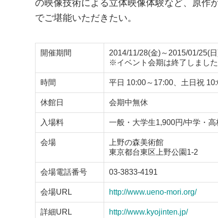
の映像技術による立体映像体験など、原作
でご堪能いただきたい。
開催期間
2014/11/28(金)～2015/01/25(日
※イベント会期は終了しました
時間
平日 10:00～17:00、土日祝 10:
休館日
会期中無休
入場料
一般・大学生1,900円/中学・高
会場
上野の森美術館
東京都台東区上野公園1-2
会場電話番号
03-3833-4191
会場URL
http://www.ueno-mori.org/
詳細URL
http://www.kyojinten.jp/