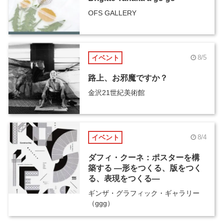
OFS GALLERY
イベント
8/5
路上、お邪魔ですか？
金沢21世紀美術館
イベント
8/4
ダフィ・クーネ：ポスターを構
築する ―形をつくる、版をつく
る、表現をつくる―
ギンザ・グラフィック・ギャラリー
（ggg）