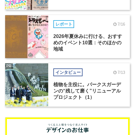
レポート
7/16
2026年夏休みに行ける、おすす
めのイベント10選：そのほかの
地域
PR
インタビュー
7/13
植物を主役に。パークスガーデ
ンの“残して磨く”リニューアル
プロジェクト（1）