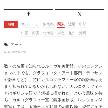
オンライン
東京都
関東
近畿
中部
地域
中国・四国
北海道・東北
九州・沖縄
アート
2014/10/28 0:00
数々の名画で知られるルーヴル美術館。そのコレクシ
ョンの中でも、グラフィック・アート部門（デッサン
や版画など）、特にカルコグラフィー室の銅版画はあ
まり知られていないかもしれない。カルコグラフィー
とはギリシャ語で「銅板に描かれた」という意味を持
ち、カルコグラフィー室（銅版画原版コレクション保
管室）では、太陽王ルイ14世の治世以降、現代に至る