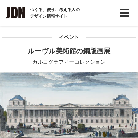
INTERVIEW
つくる、使う、考える人の
デザイン情報サイト
インタビュー
REPORT
イベント
レポート
ルーヴル美術館の銅版画展
COLUMN
カルコグラフィーコレクション
コラム