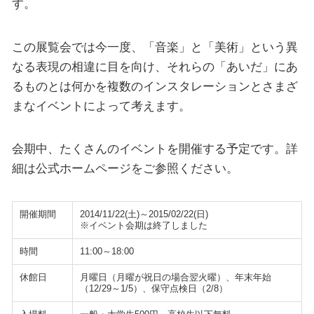
す。
この展覧会では今一度、「音楽」と「美術」という異
なる表現の相違に目を向け、それらの「あいだ」にあ
るものとは何かを複数のインスタレーションとさまざ
まなイベントによって考えます。
会期中、たくさんのイベントを開催する予定です。詳
細は公式ホームページをご参照ください。
開催期間
2014/11/22(土)～2015/02/22(日)
※イベント会期は終了しました
時間
11:00～18:00
休館日
月曜日（月曜が祝日の場合翌火曜）、年末年始
（12/29～1/5）、保守点検日（2/8）