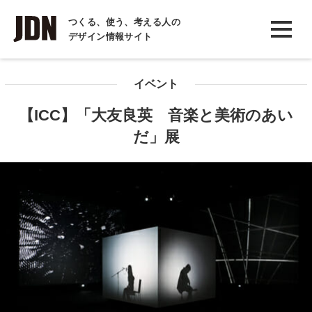
INTERVIEW
つくる、使う、考える人の
デザイン情報サイト
インタビュー
REPORT
イベント
レポート
【ICC】「大友良英 音楽と美術のあい
COLUMN
だ」展
コラム