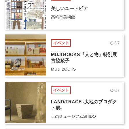
美しいユートピア
高崎市美術館
イベント
8/7
MUJI BOOKS『人と物』特別展
宮脇綾子
MUJI BOOKS
イベント
8/7
LAND/TRACE -大地のプロダク
ト展-
土のミュージアムSHIDO