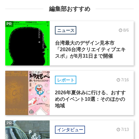
編集部おすすめ
PR
ニュース
8/6
台湾最大のデザイン見本市
「2026台湾クリエイティブエキ
スポ」が8月31日まで開催
レポート
7/16
2026年夏休みに行ける、おすす
めのイベント10選：そのほかの
地域
PR
インタビュー
7/13