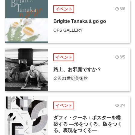
イベント
8/6
Brigitte Tanaka ā go go
OFS GALLERY
イベント
8/5
路上、お邪魔ですか？
金沢21世紀美術館
イベント
8/4
ダフィ・クーネ：ポスターを構
築する ―形をつくる、版をつく
る、表現をつくる―