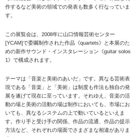
作するなど美術の領域での発表も数多く行なっていま
す。
この展覧会は、2008年に山口情報芸術センター
[YCAM]で委嘱制作された作品《quartets》と本展のた
めの新作サウンド・インスタレーション《guitar solos
1》で構成されます。
テーマは「音楽と美術のあいだ」です。異なる芸術表
現である「音楽」と「美術」は制度も作法も独自の発
展を遂げて現在に至っています。それゆえ、音楽の活
動の場と美術の活動の場は制作においても、市場にお
いても、異なるシステムの上で動いているといえま
す。作り手と受け手の関係、作品の流通、作品の提示
方法など、それぞれの場面でさまざまな相違がありま