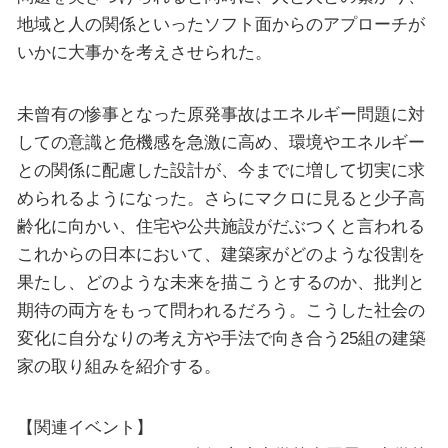
地域と人の関係といったソフト面からのアプローチが
いかに大事かを考えさせられた。
未曾有の惨事となった原発事故はエネルギー問題に対
しての意識と危機感を急激に高め、環境やエネルギー
との関係に配慮した設計が、今までに増して切実に求
められるようになった。さらにマクロに見ると少子高
齢化に向かい、住宅や公共施設がだぶつくと言われる
これからの日本において、建築家がどのような役割を
果たし、どのような未来を描こうとするのか、批判と
期待の両方をもって問われるだろう。こうした社会の
変化に自分なりの考え方や手法で向き合う25組の建築
家の取り組みを紹介する。
【関連イベント】