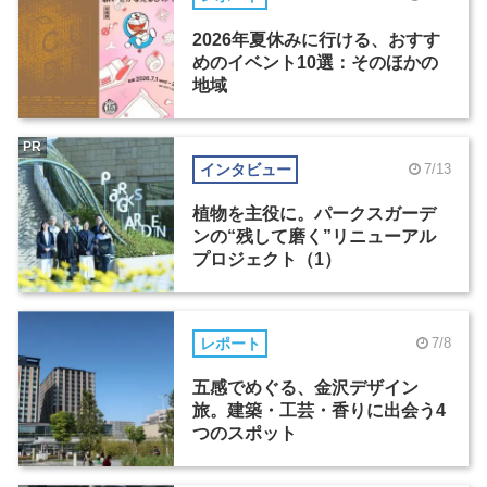
2026年夏休みに行ける、おすす
めのイベント10選：そのほかの
地域
PR
インタビュー
7/13
植物を主役に。パークスガーデ
ンの“残して磨く”リニューアル
プロジェクト（1）
レポート
7/8
五感でめぐる、金沢デザイン
旅。建築・工芸・香りに出会う4
つのスポット