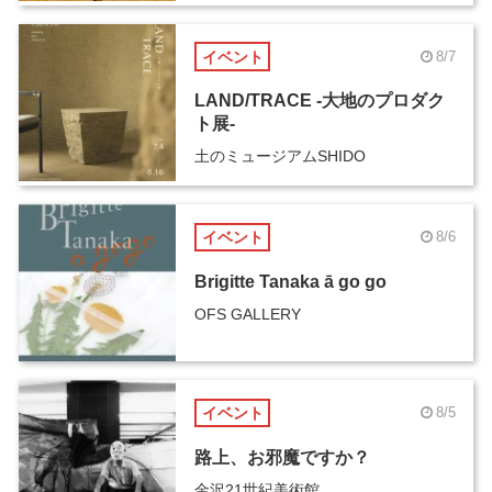
イベント
8/7
LAND/TRACE -大地のプロダク
ト展-
土のミュージアムSHIDO
イベント
8/6
Brigitte Tanaka ā go go
OFS GALLERY
イベント
8/5
路上、お邪魔ですか？
金沢21世紀美術館