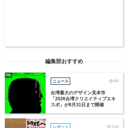
編集部おすすめ
PR
ニュース
8/6
台湾最大のデザイン見本市
「2026台湾クリエイティブエキ
スポ」が8月31日まで開催
レポート
7/16