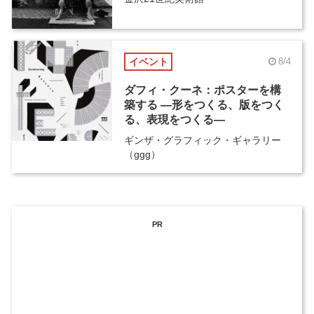
イベント
8/4
ダフィ・クーネ：ポスターを構
築する ―形をつくる、版をつく
る、表現をつくる―
ギンザ・グラフィック・ギャラリー
（ggg）
PR