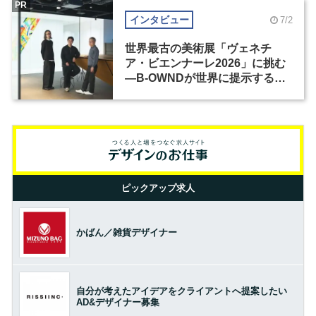
PR
インタビュー
7/2
世界最古の美術展「ヴェネチ
ア・ビエンナーレ2026」に挑む
―B-OWNDが世界に提示する美
の基準とは？（前編）
ピックアップ求人
かばん／雑貨デザイナー
自分が考えたアイデアをクライアントへ提案したい
AD&デザイナー募集