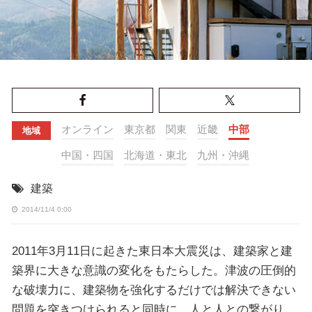
オンライン
東京都
関東
近畿
中部
地域
中国・四国
北海道・東北
九州・沖縄
建築
2014/11/4 0:00
2011年3月11日に起きた東日本大震災は、建築家と建
築界に大きな意識の変化をもたらした。津波の圧倒的
な破壊力に、建築物を強化するだけでは解決できない
問題を突きつけられると同時に、人と人との繋がり、