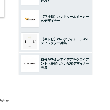
採用）
【正社員】ハンドツールメーカー
のデザイナー
【キトビ】Webデザイナー／Web
ディレクター募集
自分が考えたアイデアをクライア
ントへ提案したいAD&デザイナー
募集
合わせ