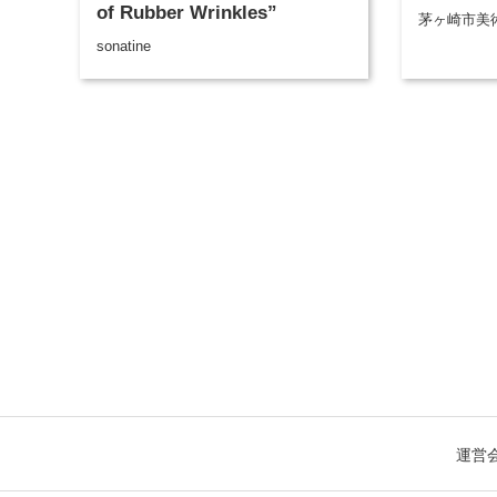
of Rubber Wrinkles”
茅ヶ崎市美
sonatine
運営