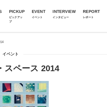
S
PICKUP
EVENT
INTERVIEW
REPORT
ス
ピックアッ
イベント
インタビュー
レポート
プ
14
イベント
スペース 2014