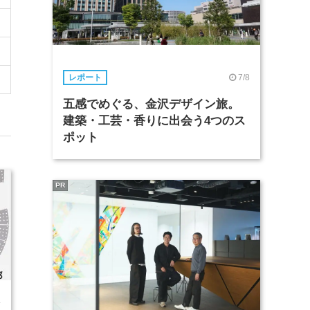
7/8
レポート
五感でめぐる、金沢デザイン旅。
建築・工芸・香りに出会う4つのス
ポット
PR
4