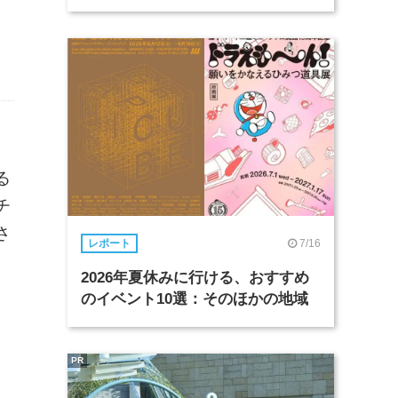
る
チ
さ
7/16
レポート
2026年夏休みに行ける、おすすめ
のイベント10選：そのほかの地域
よ
PR