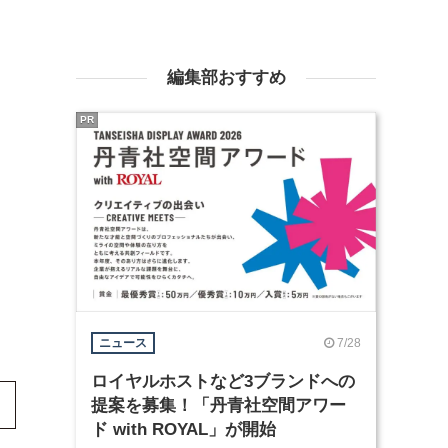
編集部おすすめ
PR
7/28
ニュース
ロイヤルホストなど3ブランドへの
提案を募集！「丹青社空間アワー
ド with ROYAL」が開始