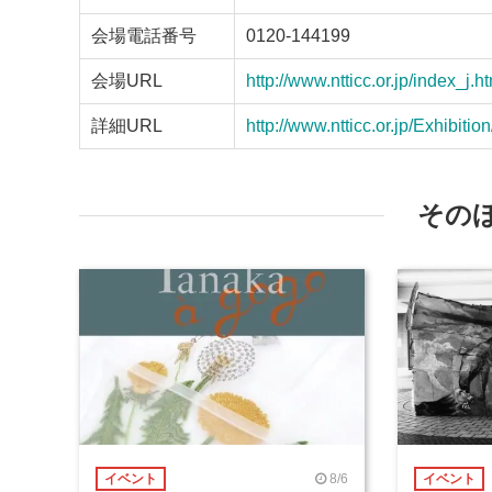
会場電話番号
0120-144199
会場URL
http://www.ntticc.or.jp/index_j.h
詳細URL
http://www.ntticc.or.jp/Exhibit
その
8/6
イベント
イベント