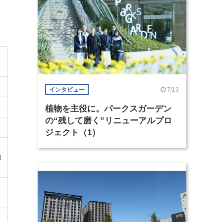
7/13
インタビュー
植物を主役に。パークスガーデン
の“残して磨く”リニューアルプロ
ジェクト（1）
ロ