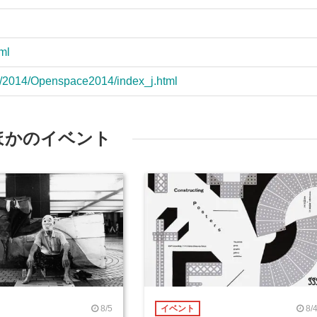
tml
ion/2014/Openspace2014/index_j.html
ほかのイベント
8/5
8/
イベント