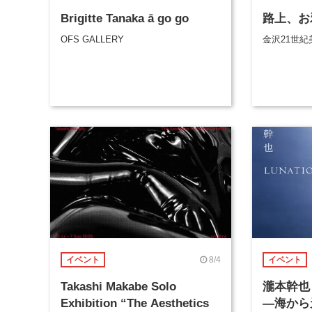
Brigitte Tanaka ā go go
路上、お
OFS GALLERY
金沢21世紀
8/4
イベント
イベント
Takashi Makabe Solo
瀧本幹也 
Exhibition “The Aesthetics
―海から