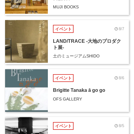
MUJI BOOKS
イベント
8/7
LAND/TRACE -大地のプロダク
ト展-
土のミュージアムSHIDO
イベント
8/6
Brigitte Tanaka ā go go
OFS GALLERY
イベント
8/5