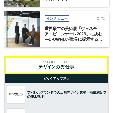
PR
インタビュー
7/2
世界最古の美術展「ヴェネチ
ア・ビエンナーレ2026」に挑む
―B-OWNDが世界に提示する美
の基準とは？（前編）
ピックアップ求人
アパレルブランドでの店舗デザイン業務・商業施設で
の施工管理