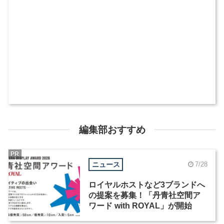
編集部おすすめ
PR
ニュース
7/28
ロイヤルホストなど3ブランドへ
の提案を募集！「丹青社空間ア
ワード with ROYAL」が開始