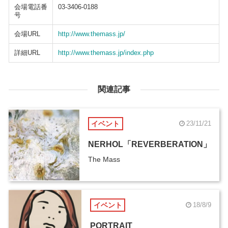
会場電話番
03-3406-0188
号
会場URL
http://www.themass.jp/
詳細URL
http://www.themass.jp/index.php
関連記事
イベント
23/11/21
NERHOL「REVERBERATION」
The Mass
イベント
18/8/9
PORTRAIT