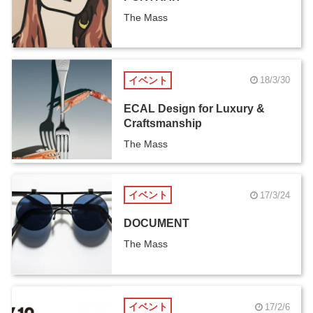
The Mass
イベント
18/3/30
ECAL Design for Luxury &
Craftsmanship
The Mass
イベント
17/3/24
DOCUMENT
The Mass
イベント
17/2/6