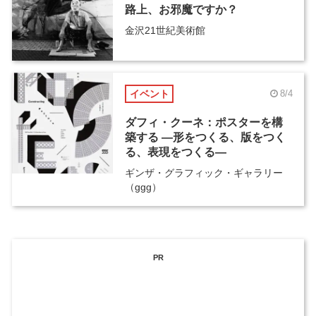
路上、お邪魔ですか？
金沢21世紀美術館
イベント
8/4
ダフィ・クーネ：ポスターを構
築する ―形をつくる、版をつく
る、表現をつくる―
ギンザ・グラフィック・ギャラリー
（ggg）
PR