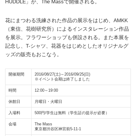
HUDDLE」が、The Massで開催される。
花にまつわる洗練された作品の展示をはじめ、AMKK
（東信、花樹研究所）によるインスタレーション作品
を展示。フラワーショップも併設される。また本展を
記念し、T-シャツ、花器をはじめとしたオリジナルグ
ッズの販売もおこなう。
開催期間
2016/08/27(土)～2016/09/25(日)
※イベント会期は終了しました
時間
12:00～19:00
休館日
月曜日・火曜日
入場料
500円/学生は無料（学生証の提示が必要）
会場
The Mass
東京都渋谷区神宮前5-11-1