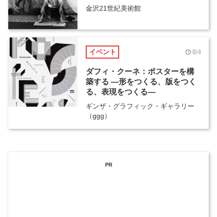
金沢21世紀美術館
イベント
8/4
ダフィ・クーネ：ポスターを構
築する ―形をつくる、版をつく
る、表現をつくる―
ギンザ・グラフィック・ギャラリー
（ggg）
PR