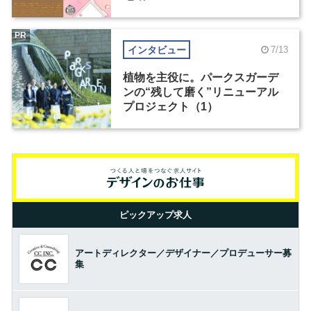
PR
インタビュー
7/13
植物を主役に。パークスガーデ
ンの“残して磨く”リニューアル
プロジェクト（1）
ピックアップ求人
アートディレクター／デザイナー／プロデューサー募
集