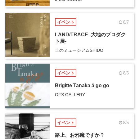
イベント
8/7
LAND/TRACE -大地のプロダク
ト展-
土のミュージアムSHIDO
イベント
8/6
Brigitte Tanaka ā go go
OFS GALLERY
イベント
8/5
路上、お邪魔ですか？