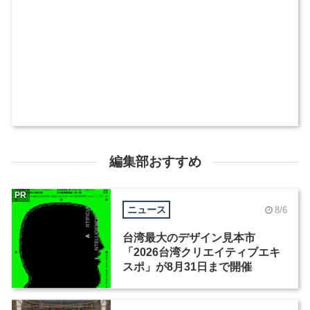
編集部おすすめ
PR
ニュース
8/6
台湾最大のデザイン見本市
「2026台湾クリエイティブエキ
スポ」が8月31日まで開催