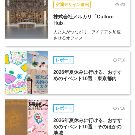
空間デザイン事例
8/3
株式会社メルカリ「Culture
Hub」
人と人がつながり、アイデアを加速
させるオフィス
レポート
7/16
2026年夏休みに行ける、おすす
めのイベント10選：東京都内
レポート
7/16
2026年夏休みに行ける、おすす
めのイベント10選：そのほかの
地域