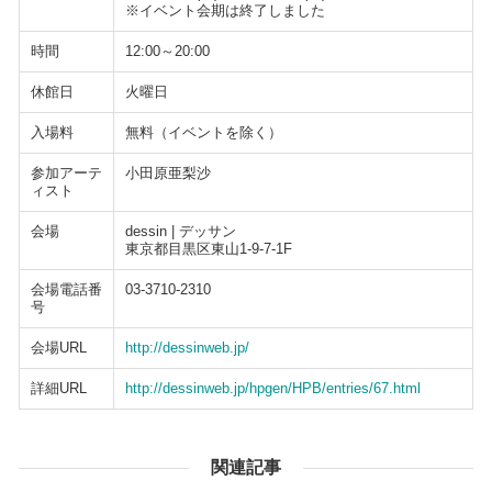
※イベント会期は終了しました
時間
12:00～20:00
休館日
火曜日
入場料
無料（イベントを除く）
参加アーテ
小田原亜梨沙
ィスト
会場
dessin | デッサン
東京都目黒区東山1-9-7-1F
会場電話番
03-3710-2310
号
会場URL
http://dessinweb.jp/
詳細URL
http://dessinweb.jp/hpgen/HPB/entries/67.html
関連記事