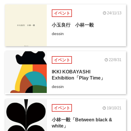
イベント
24/11/13
小玉良行 小林一毅
dessin
イベント
22/8/31
IKKI KOBAYASHI
Exhibition「Play Time」
dessin
イベント
19/10/21
小林一毅「Between black &
white」