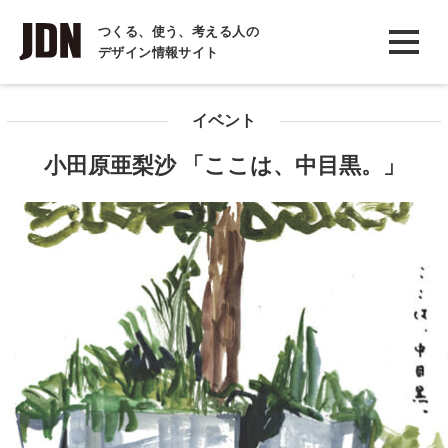
INTERVIEW
つくる、使う、考える人の
デザイン情報サイト
インタビュー
REPORT
イベント
レポート
小田原亜梨沙 「ここは、中目黒。」
COLUMN
コラム