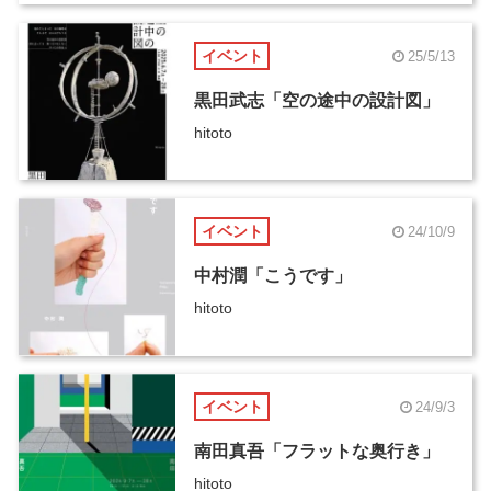
イベント
25/5/13
黒田武志「空の途中の設計図」
hitoto
イベント
24/10/9
中村潤「こうです」
hitoto
イベント
24/9/3
南田真吾「フラットな奥行き」
hitoto