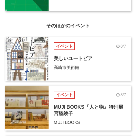
そのほかのイベント
イベント
8/7
美しいユートピア
高崎市美術館
イベント
8/7
MUJI BOOKS『人と物』特別展
宮脇綾子
MUJI BOOKS