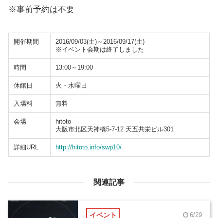
※事前予約は不要
開催期間
2016/09/03(土)～2016/09/17(土)
※イベント会期は終了しました
時間
13:00～19:00
休館日
火・水曜日
入場料
無料
会場
hitoto
大阪市北区天神橋5-7-12 天五共栄ビル301
詳細URL
http://hitoto.info/swp10/
関連記事
イベント
6/29