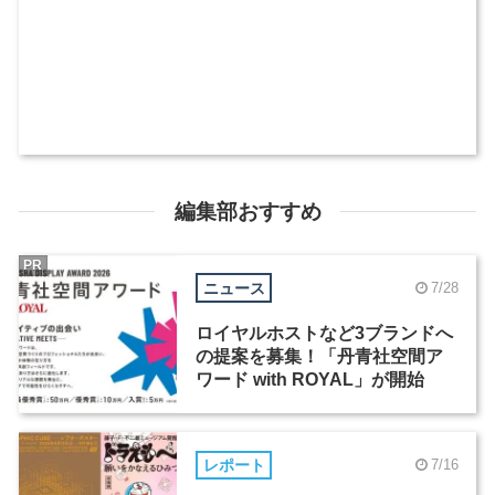
編集部おすすめ
PR
ニュース
7/28
ロイヤルホストなど3ブランドへ
の提案を募集！「丹青社空間ア
ワード with ROYAL」が開始
レポート
7/16