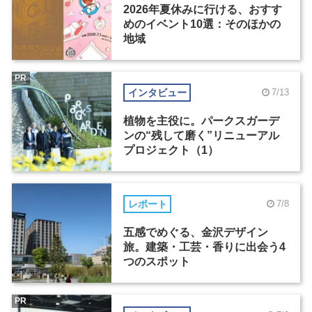
2026年夏休みに行ける、おすす
めのイベント10選：そのほかの
地域
PR
インタビュー
7/13
植物を主役に。パークスガーデ
ンの“残して磨く”リニューアル
プロジェクト（1）
レポート
7/8
五感でめぐる、金沢デザイン
旅。建築・工芸・香りに出会う4
つのスポット
PR