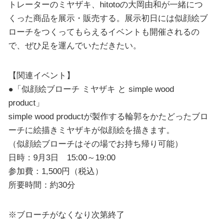
トレーターのミヤザキ、hitotoの大岡由和が一緒につ
くった商品を展示・販売する。展示初日には似顔絵ブ
ローチをつくってもらえるイベントも開催されるの
で、ぜひ足を運んでいただきたい。
【関連イベント】
●「似顔絵ブローチ ミヤザキ と simple wood
product」
simple wood productが製作する輪郭をかたどったブロ
ーチに絵描きミヤザキが似顔絵を描きます。
（似顔絵ブローチはその場でお持ち帰り可能）
日時：9月3日 15:00～19:00
参加費：1,500円（税込）
所要時間：約30分
※ブローチがなくなり次第終了