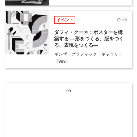
イベント
8/4
ダフィ・クーネ：ポスターを構
築する ―形をつくる、版をつく
る、表現をつくる―
ギンザ・グラフィック・ギャラリー
（ggg）
PR