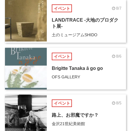
イベント
8/7
LAND/TRACE -大地のプロダク
ト展-
土のミュージアムSHIDO
イベント
8/6
Brigitte Tanaka ā go go
OFS GALLERY
イベント
8/5
路上、お邪魔ですか？
金沢21世紀美術館