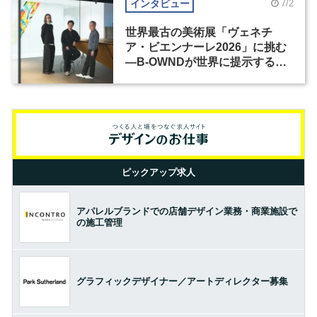
インタビュー
7/2
世界最古の美術展「ヴェネチ
ア・ビエンナーレ2026」に挑む
―B-OWNDが世界に提示する美
の基準とは？（前編）
ピックアップ求人
アパレルブランドでの店舗デザイン業務・商業施設で
の施工管理
グラフィックデザイナー／アートディレクター募集