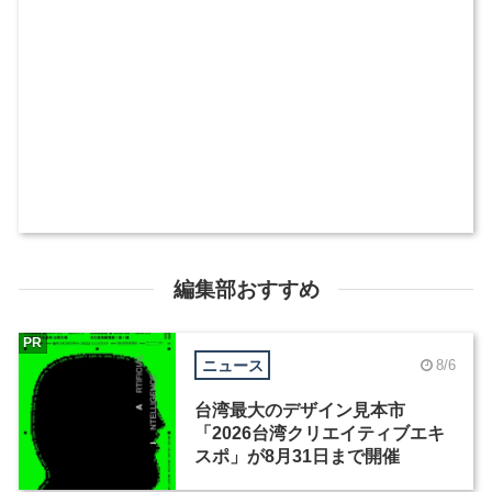
編集部おすすめ
PR
ニュース
8/6
台湾最大のデザイン見本市
「2026台湾クリエイティブエキ
スポ」が8月31日まで開催