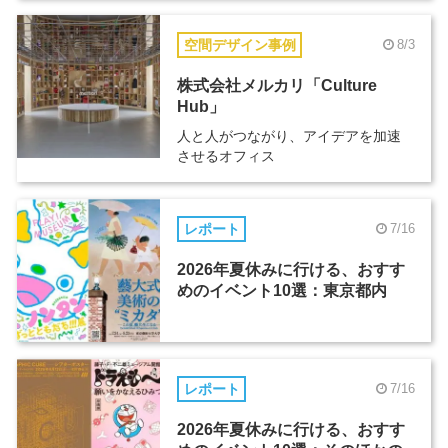
空間デザイン事例
8/3
株式会社メルカリ「Culture
Hub」
人と人がつながり、アイデアを加速
させるオフィス
レポート
7/16
2026年夏休みに行ける、おすす
めのイベント10選：東京都内
レポート
7/16
2026年夏休みに行ける、おすす