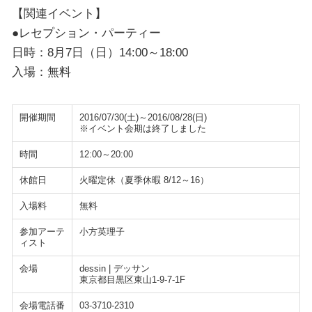
【関連イベント】
●レセプション・パーティー
日時：8月7日（日）14:00～18:00
入場：無料
開催期間
2016/07/30(土)～2016/08/28(日)
※イベント会期は終了しました
時間
12:00～20:00
休館日
火曜定休（夏季休暇 8/12～16）
入場料
無料
参加アーテ
小方英理子
ィスト
会場
dessin | デッサン
東京都目黒区東山1-9-7-1F
会場電話番
03-3710-2310