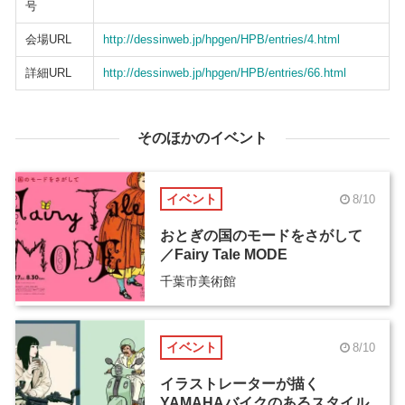
号
会場URL
http://dessinweb.jp/hpgen/HPB/entries/4.html
詳細URL
http://dessinweb.jp/hpgen/HPB/entries/66.html
そのほかのイベント
イベント
8/10
おとぎの国のモードをさがして
／Fairy Tale MODE
千葉市美術館
イベント
8/10
イラストレーターが描く
YAMAHAバイクのあるスタイル