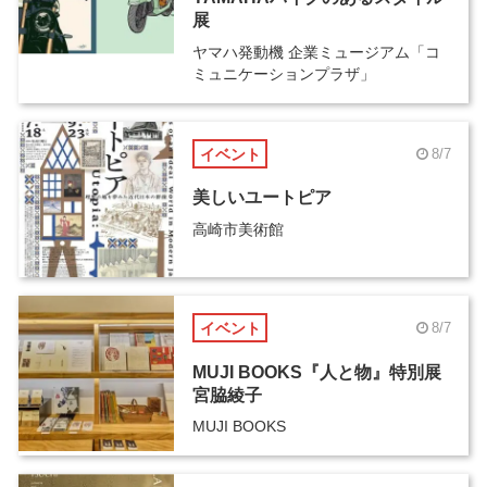
展
ヤマハ発動機 企業ミュージアム「コ
ミュニケーションプラザ」
イベント
8/7
美しいユートピア
高崎市美術館
イベント
8/7
MUJI BOOKS『人と物』特別展
宮脇綾子
MUJI BOOKS