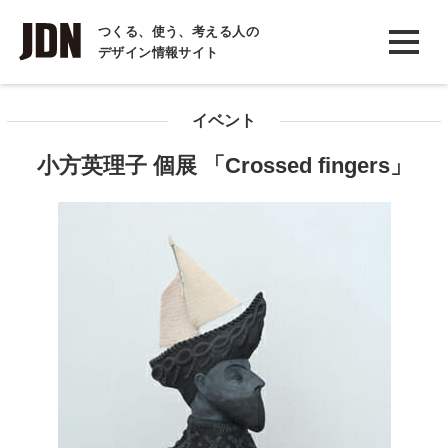
INTERVIEW
つくる、使う、考える人の
デザイン情報サイト
インタビュー
REPORT
イベント
レポート
小方英理子 個展 「Crossed fingers」
COLUMN
コラム