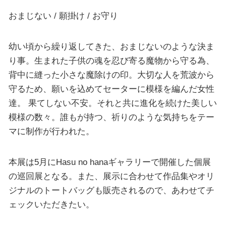
おまじない / 願掛け / お守り
幼い頃から繰り返してきた、おまじないのような決ま
り事。生まれた子供の魂を忍び寄る魔物から守る為、
背中に縫った小さな魔除けの印。大切な人を荒波から
守るため、願いを込めてセーターに模様を編んだ女性
達。 果てしない不安。それと共に進化を続けた美しい
模様の数々。誰もが持つ、祈りのような気持ちをテー
マに制作が行われた。
本展は5月にHasu no hanaギャラリーで開催した個展
の巡回展となる。また、展示に合わせて作品集やオリ
ジナルのトートバッグも販売されるので、あわせてチ
ェックいただきたい。