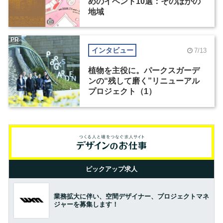
めのイベント10選：そのほかの
地域
PR
インタビュー
7/13
植物を主役に。パークスガーデ
ンの“残して磨く”リニューアル
プロジェクト（1）
ピックアップ求人
業務拡大に伴い、空間デザイナー、プロジェクトマネ
ジャーを募集します！