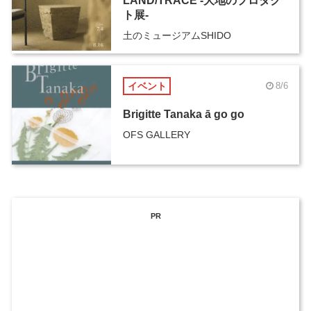
LAND/TRACE -大地のプロダク
ト展-
土のミュージアムSHIDO
イベント
8/6
Brigitte Tanaka ā go go
OFS GALLERY
PR