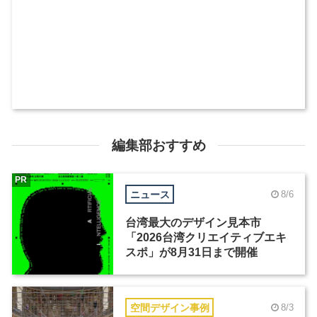
編集部おすすめ
PR
ニュース
8/6
台湾最大のデザイン見本市
「2026台湾クリエイティブエキ
スポ」が8月31日まで開催
空間デザイン事例
8/3