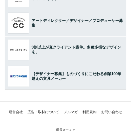
アートディレクター／デザイナー／プロデューサー募
集
9割以上が直クライアント案件。多種多様なデザイン
を。
【デザイナー募集】ものづくりにこだわる創業100年
越えの文具メーカー
運営会社
広告・取材について
メルマガ
利用規約
お問い合わせ
運営メディア