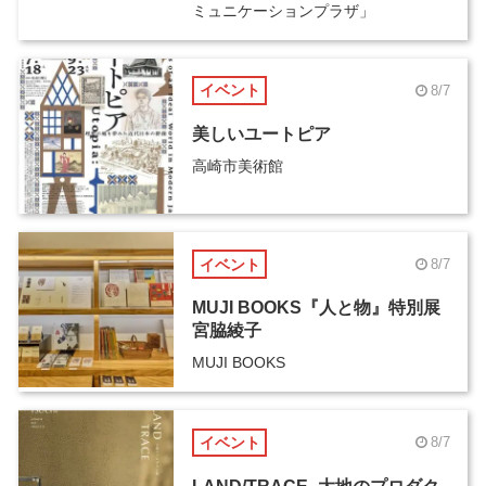
ミュニケーションプラザ」
イベント
8/7
美しいユートピア
高崎市美術館
イベント
8/7
MUJI BOOKS『人と物』特別展
宮脇綾子
MUJI BOOKS
イベント
8/7