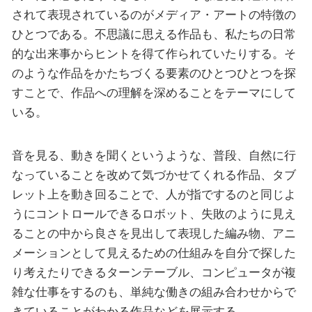
されて表現されているのがメディア・アートの特徴の
ひとつである。不思議に思える作品も、私たちの日常
的な出来事からヒントを得て作られていたりする。そ
のような作品をかたちづくる要素のひとつひとつを探
すことで、作品への理解を深めることをテーマにして
いる。
音を見る、動きを聞くというような、普段、自然に行
なっていることを改めて気づかせてくれる作品、タブ
レット上を動き回ることで、人が指でするのと同じよ
うにコントロールできるロボット、失敗のように見え
ることの中から良さを見出して表現した編み物、アニ
メーションとして見えるための仕組みを自分で探した
り考えたりできるターンテーブル、コンピュータが複
雑な仕事をするのも、単純な働きの組み合わせからで
きていることがわかる作品などを展示する。