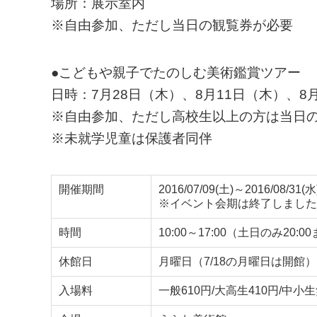
場所：展示室内
※自由参加、ただし当日の観覧券が必要
●こどもや親子でたのしむ美術鑑賞ツアー
日時：7月28日（木）、8月11日（木）、8月
※自由参加、ただし高校生以上の方は当日
※未就学児童は保護者同伴
開催期間
2016/07/09(土)～2016/08/31(水
※イベント会期は終了しました
時間
10:00～17:00（土日のみ2
休館日
月曜日（7/18の月曜日は開館）、
入場料
一般610円/大高生410円/