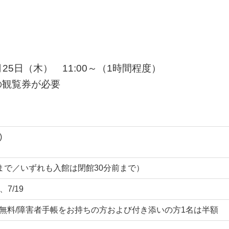
25日（木） 11:00～（1時間程度）
の観覧券が必要
)
0:00まで／いずれも入館は閉館30分前まで）
7/19
中小生無料/障害者手帳をお持ちの方および付き添いの方1名は半額