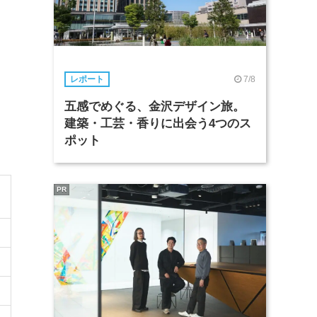
7/8
レポート
五感でめぐる、金沢デザイン旅。
建築・工芸・香りに出会う4つのス
ポット
PR