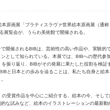
絵本原画展「ブラティスラヴァ世界絵本原画展（通称
する展覧会が、うらわ美術館で開催される。
で開催されるBIBは、芸術性の高い作品や、実験的
ンとして知られている。本展では、BIBへの歴代参
」を振り返り、BIBがその発展に果たした役割を検証
BIBと日本との歩みを辿ることは、私たち自身と絵本
う。
15」の受賞作品を中心にご紹介する。絵本の今、そして
創的な試みなど、絵本のイラストレーションの最新動