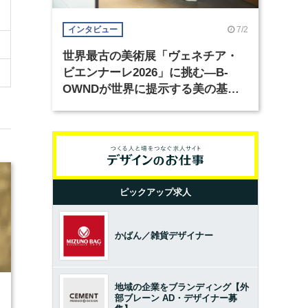
7/2
インタビュー
世界最古の美術展「ヴェネチア・
ビエンナーレ2026」に挑む―B-
OWNDが世界に提示する美の基準
とは？（前編）
ピックアップ求人
かばん／雑貨デザイナー
地域の企業をブランディング【外
7
部ブレーン AD・デザイナー募