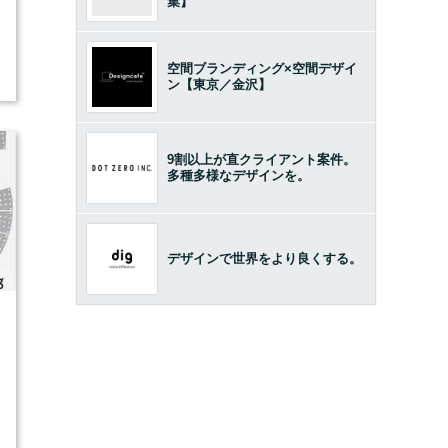
集】
空間ブランディング×空間デザイ
ン【東京／金沢】
9割以上が直クライアント案件。
多種多様なデザインを。
デザインで世界をより良くする。
4