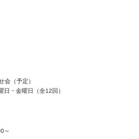
せ会（予定）
火曜日・金曜日（全12回）
00～