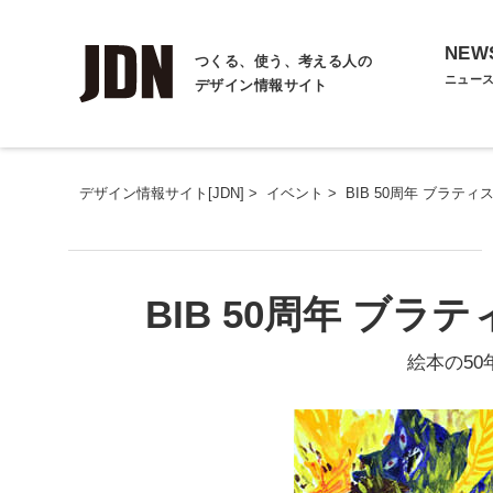
NEW
つくる、使う、考える人の
ニュー
デザイン情報サイト
デザイン情報サイト[JDN]
>
イベント
>
BIB 50周年 ブラテ
BIB 50周年 ブ
絵本の50