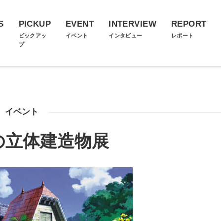
S
PICKUP
EVENT
INTERVIEW
REPORT
ス
ピックアッ
イベント
インタビュー
レポート
プ
イベント
の立体建造物展