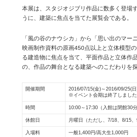
本展は、スタジオジブリ作品に数多く登場
うに、建築に焦点を当てた展覧会である。
「風の谷のナウシカ」から「思い出のマー
映画制作資料の原画450点以上と立体模型
る建造物に焦点を当て、平面作品と立体作
の、作品の舞台となる建築へのこだわりを
開催期間
2016/07/15(金)～2016/09/25(日
※イベント会期は終了しました
時間
10:00～17:30（入館は閉館3
休館日
月曜日（ただし、7/18、8/15、
入場料
一般1,400円/高大生1,000円