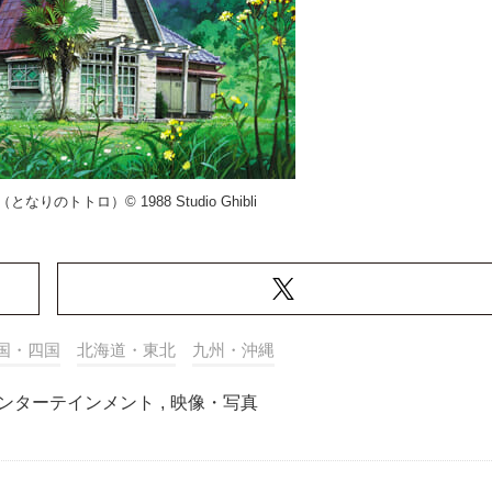
のトトロ）© 1988 Studio Ghibli
国・四国
北海道・東北
九州・沖縄
ンターテインメント
,
映像・写真