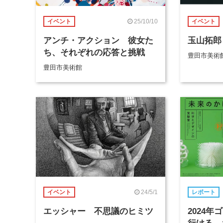
25/10/10
イベント
イベント
アンチ・アクション 彼女た
玉山拓郎
ち、それぞれの応答と挑戦
豊田市美術
豊田市美術館
24/5/1
イベント
レポート
エッシャー 不思議のヒミツ
2024