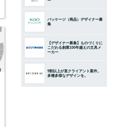
ー
パッケージ（商品）デザイナー募
集
【デザイナー募集】ものづくりに
こだわる創業100年越えの文具メ
ーカー
9割以上が直クライアント案件。
多種多様なデザインを。
4