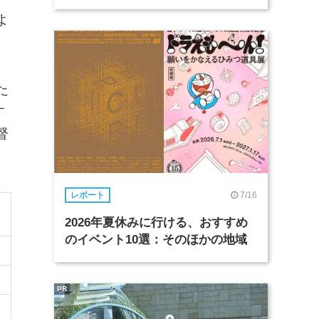
よ
た
す
督
7/16
レポート
2026年夏休みに行ける、おすすめ
のイベント10選：そのほかの地域
PR