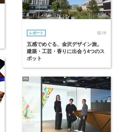
2
7/8
レポート
五感でめぐる、金沢デザイン旅。
建築・工芸・香りに出会う4つのス
ポット
PR
9