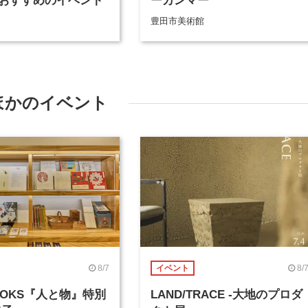
おすすめのイベント
ーカンマー
豊田市美術館
ほかのイベント
8/7
8/
イベント
BOOKS『人と物』特別
LAND/TRACE -大地のプロダ