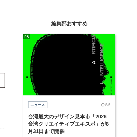
編集部おすすめ
PR
8/6
ニュース
台湾最大のデザイン見本市「2026
台湾クリエイティブエキスポ」が8
月31日まで開催