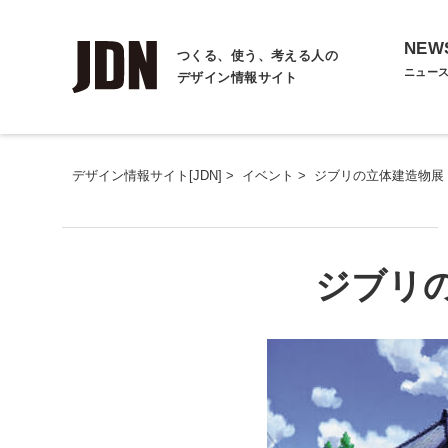
NEW
つくる、使う、考える人の
ニュー
デザイン情報サイト
デザイン情報サイト[JDN]
>
イベント
>
ジブリの立体建造物展
ジブリ