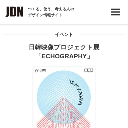
INTERVIEW
つくる、使う、考える人の
デザイン情報サイト
インタビュー
REPORT
イベント
レポート
日韓映像プロジェクト展
COLUMN
「ECHOGRAPHY」
コラム