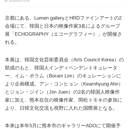
2016/6/20 0:00
京都にある、Lumen galleryとHRDファインアートの2
会場にて、韓国と日本の映像作家3名によるグループ
展「ECHOGRAPHY（エコーグラフィー）」が開催さ
れる。
本展は、韓国文化芸術委員会（Arts Council Korea）の
助成のもと、韓国人インディペンデントキュレータ
ー、イム・ボラム（Boram Lim）のキュレーションに
より企画構成。アン・コンヒョン（Kearnhyung Ahn）
とジョン・ジイン（Jiin Juen）の2名の韓国人映像作
家に加え、熊本在住の映像作家、岡松トモキの参加に
より、日韓文化交流も視野に入れた国際展となる。
本来は本年5月に熊本市のギャラリーADOにて開催予