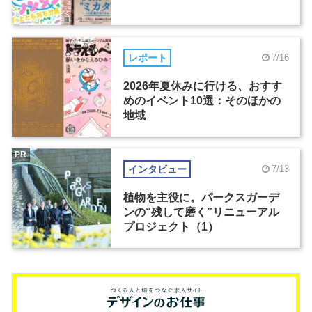
レポート
7/16
2026年夏休みに行ける、おすす
めのイベント10選：そのほかの
地域
PR
インタビュー
7/13
植物を主役に。パークスガーデ
ンの“残して磨く”リニューアル
プロジェクト（1）