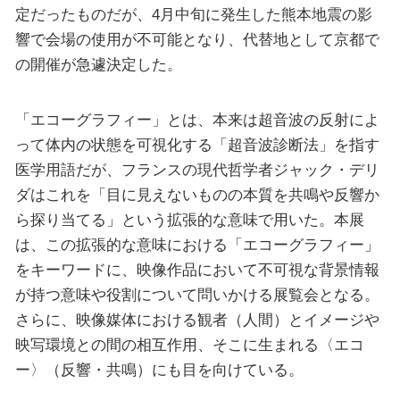
定だったものだが、4月中旬に発生した熊本地震の影
響で会場の使用が不可能となり、代替地として京都で
の開催が急遽決定した。
「エコーグラフィー」とは、本来は超音波の反射によ
って体内の状態を可視化する「超音波診断法」を指す
医学用語だが、フランスの現代哲学者ジャック・デリ
ダはこれを「目に見えないものの本質を共鳴や反響か
ら探り当てる」という拡張的な意味で用いた。本展
は、この拡張的な意味における「エコーグラフィー」
をキーワードに、映像作品において不可視な背景情報
が持つ意味や役割について問いかける展覧会となる。
さらに、映像媒体における観者（人間）とイメージや
映写環境との間の相互作用、そこに生まれる〈エコ
ー〉（反響・共鳴）にも目を向けている。