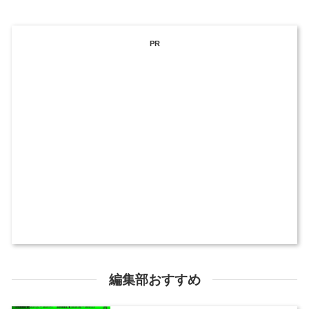
PR
編集部おすすめ