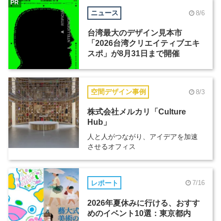
PR
ニュース
8/6
台湾最大のデザイン見本市
「2026台湾クリエイティブエキ
スポ」が8月31日まで開催
空間デザイン事例
8/3
株式会社メルカリ「Culture
Hub」
人と人がつながり、アイデアを加速
させるオフィス
レポート
7/16
2026年夏休みに行ける、おすす
めのイベント10選：東京都内