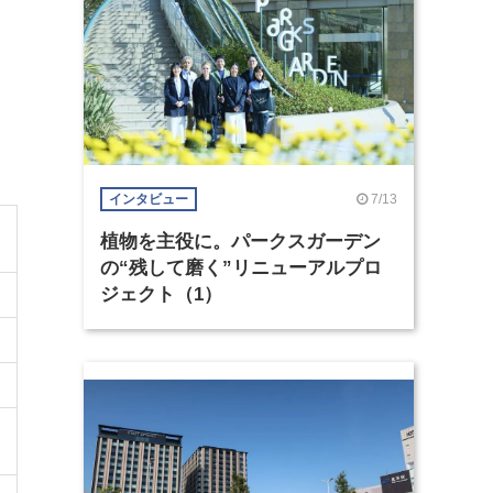
え
7/13
インタビュー
植物を主役に。パークスガーデン
の“残して磨く”リニューアルプロ
ジェクト（1）