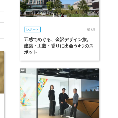
7/8
レポート
五感でめぐる、金沢デザイン旅。
建築・工芸・香りに出会う4つのス
ポット
PR
7