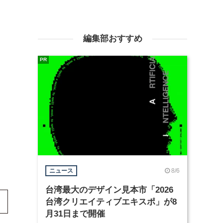
編集部おすすめ
PR
8/6
ニュース
台湾最大のデザイン見本市「2026
台湾クリエイティブエキスポ」が8
月31日まで開催