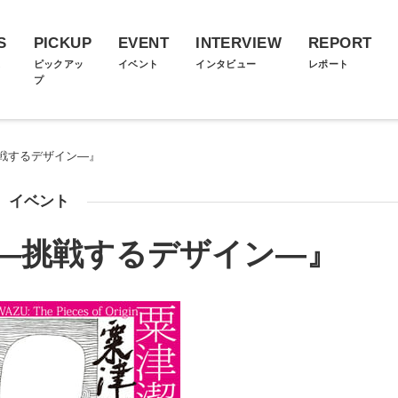
S
PICKUP
EVENT
INTERVIEW
REPORT
ス
ピックアッ
イベント
インタビュー
レポート
プ
戦するデザイン―』
イベント
―挑戦するデザイン―』