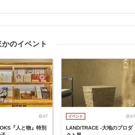
ほかのイベント
8/7
8/
イベント
BOOKS『人と物』特別
LAND/TRACE -大地のプロダ