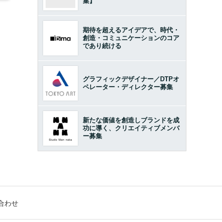
集】
期待を超えるアイデアで、時代・
創造・コミュニケーションのコア
であり続ける
グラフィックデザイナー／DTPオ
ペレーター・ディレクター募集
新たな価値を創造しブランドを成
功に導く、クリエイティブメンバ
ー募集
合わせ