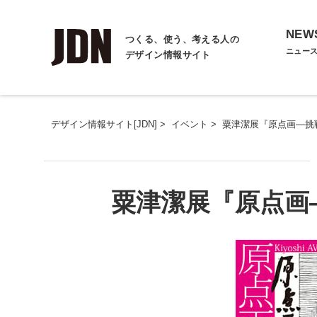
NEW
つくる、使う、考える人の
ニュー
デザイン情報サイト
デザイン情報サイト[JDN]
>
イベント
>
粟津潔展『原点画―挑
粟津潔展『原点画