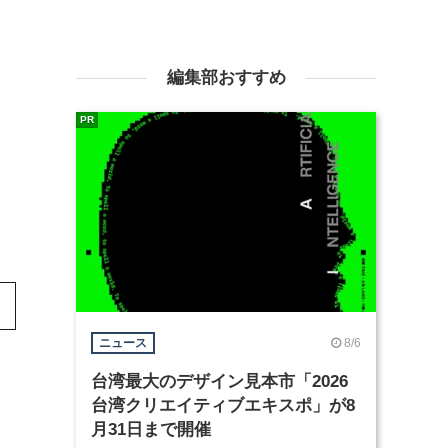
編集部おすすめ
PR
8/6
ニュース
台湾最大のデザイン見本市「2026
台湾クリエイティブエキスポ」が8
月31日まで開催