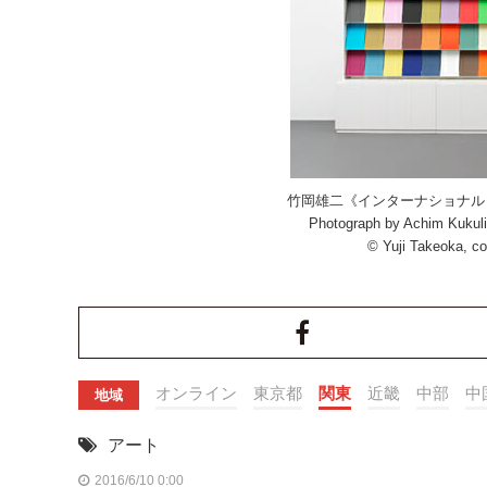
竹岡雄二《インターナショナル
Photograph by Achim 
© Yuji Takeoka, 
オンライン
東京都
関東
近畿
中部
中
地域
アート
2016/6/10 0:00