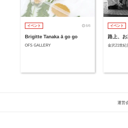
8/6
イベント
イベント
Brigitte Tanaka ā go go
路上、お
OFS GALLERY
金沢21世紀
運営