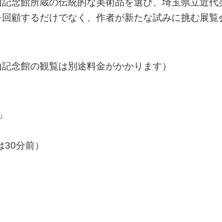
山記念館所蔵の伝統的な美術品を選び、埼玉県立近代
を回顧するだけでなく、作者が新たな試みに挑む展覧
山記念館の観覧は別途料金がかかります）
」
は30分前）