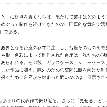
こと」に視点を置くならば、果たして芸術はどのよう
をめぐって制作を続けてきたのが、国際的な舞台で活
-）である。
に必要となる台座の存在に注目し、台座そのものをモ
材や形、色彩によって制作された台座は、私たちの視
てあらわれる。その後、ガラスケース、ショーケース
とした作品に加え、陳列のための空間に眼を向けた制
を探るために台座から始まった問いかけは、展示され
0点あまりの代表作で振り返る。さらに「見せる」とい