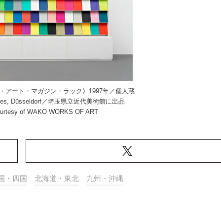
・アート・マガジン・ラック》1997年／個人蔵
Kukulies, Düsseldorf／埼玉県立近代美術館に出品
courtesy of WAKO WORKS OF ART
国・四国
北海道・東北
九州・沖縄