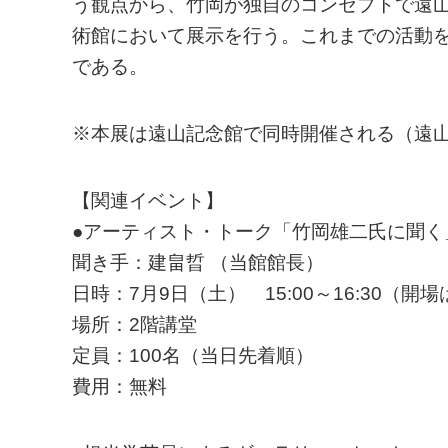
う観点から、竹岡が独自のコンセプトで遠
術館において展示を行う。これまでの活動
である。
※本展は遠山記念館で同時開催される（遠
【関連イベント】
●アーティスト・トーク「竹岡雄二氏に聞く
聞き手：建畠晢 （当館館長）
日時：7月9日（土） 15:00～16:30（開場
場所：2階講堂
定員：100名（当日先着順）
費用：無料