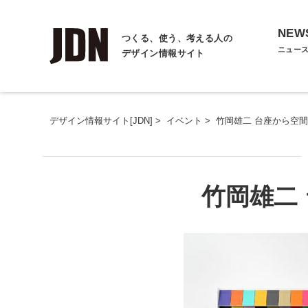
NEW
つくる、使う、考える人の
ニュー
デザイン情報サイト
デザイン情報サイト[JDN]
>
イベント
>
竹岡雄二 台座から空
竹岡雄二