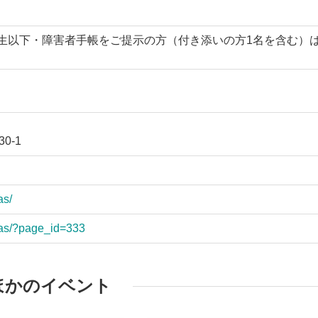
円/中学生以下・障害者手帳をご提示の方（付き添いの方1名を含む）
0-1
as/
mas/?page_id=333
ほかのイベント