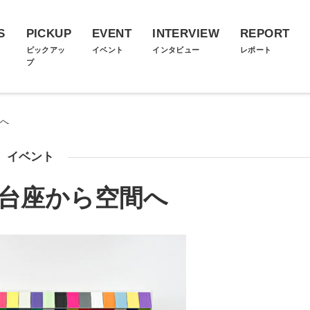
S
PICKUP
EVENT
INTERVIEW
REPORT
ス
ピックアッ
イベント
インタビュー
レポート
プ
間へ
イベント
 台座から空間へ