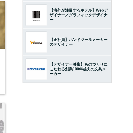
【海外が注目するホテル】Webデ
ザイナー／グラフィックデザイナ
ー
【正社員】ハンドツールメーカー
のデザイナー
7
【デザイナー募集】ものづくりに
こだわる創業100年越えの文具メ
ーカー