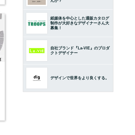
んか？
紙媒体を中心とした通販カタログ
制作が大好きなデザイナーさん大
募集！
自社ブランド『La-VIE』のプロダ
クトデザイナー
4
デザインで世界をより良くする。