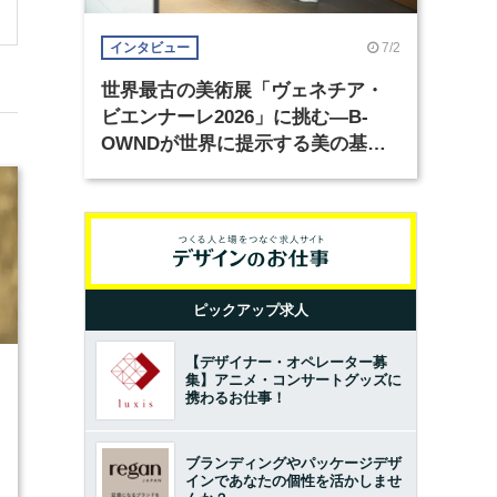
7/2
インタビュー
世界最古の美術展「ヴェネチア・
ビエンナーレ2026」に挑む―B-
OWNDが世界に提示する美の基準
とは？（前編）
ピックアップ求人
【デザイナー・オペレーター募
7
集】アニメ・コンサートグッズに
携わるお仕事！
ブランディングやパッケージデザ
インであなたの個性を活かしませ