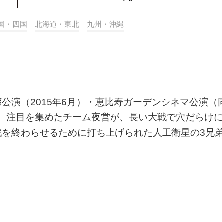
国・四国
北海道・東北
九州・沖縄
公演（2015年6月）・恵比寿ガーデンシネマ公演（
で、注目を集めたチーム夜営が、長い大戦で穴だらけ
戦を終わらせるために打ち上げられた人工衛星の3兄