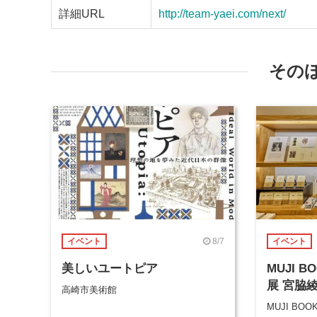
詳細URL
http://team-yaei.com/next/
その
8/7
イベント
イベント
美しいユートピア
MUJI 
展 宮脇
高崎市美術館
MUJI BOO