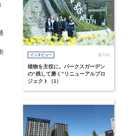
弟
通
衛
7/13
インタビュー
植物を主役に。パークスガーデン
の“残して磨く”リニューアルプロ
ジェクト（1）