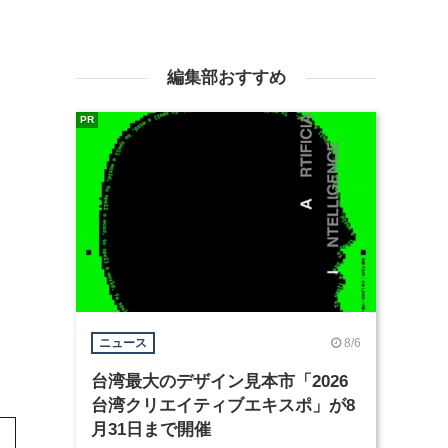
編集部おすすめ
PR
8/6
ニュース
台湾最大のデザイン見本市「2026
台湾クリエイティブエキスポ」が8
月31日まで開催