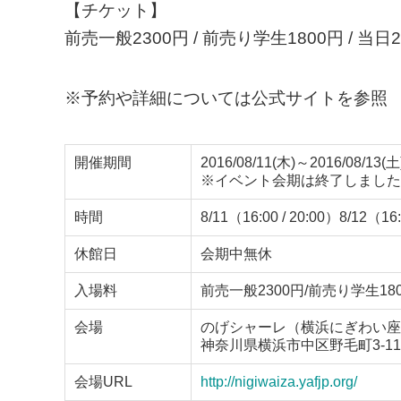
【チケット】
前売一般2300円 / 前売り学生1800円 / 当日2
※予約や詳細については公式サイトを参照
開催期間
2016/08/11(木)～2016/08/13(土
※イベント会期は終了しました
時間
8/11（16:00 / 20:00）8/12（16:
休館日
会期中無休
入場料
前売一般2300円/前売り学生180
会場
のげシャーレ（横浜にぎわい座
神奈川県横浜市中区野毛町3-11
会場URL
http://nigiwaiza.yafjp.org/