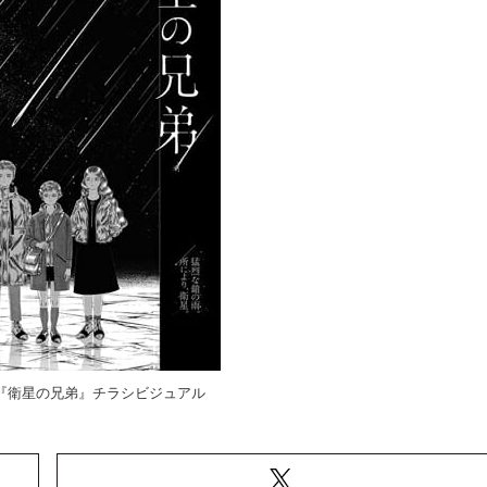
.4『衛星の兄弟』チラシビジュアル