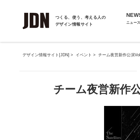
NEW
つくる、使う、考える人の
ニュー
デザイン情報サイト
デザイン情報サイト[JDN]
>
イベント
>
チーム夜営新作公演Vo
チーム夜営新作公演