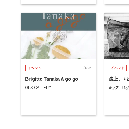
8/6
イベント
イベント
Brigitte Tanaka ā go go
路上、お
OFS GALLERY
金沢21世紀