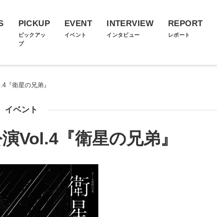
S
PICKUP
EVENT
INTERVIEW
REPORT
ス
ピックアッ
イベント
インタビュー
レポート
プ
l.4『衛星の兄弟』
イベント
Vol.4『衛星の兄弟』