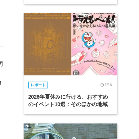
同
に
弟
7/16
レポート
2026年夏休みに行ける、おすすめ
のイベント10選：そのほかの地域
PR