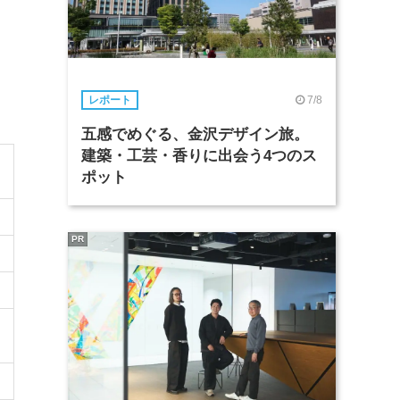
7/8
レポート
五感でめぐる、金沢デザイン旅。
建築・工芸・香りに出会う4つのス
ポット
PR