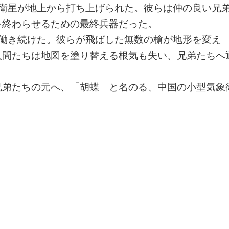
工衛星が地上から打ち上げられた。彼らは仲の良い兄
を終わらせるための最終兵器だった。
く働き続けた。彼らが飛ばした無数の槍が地形を変え
人間たちは地図を塗り替える根気も失い、兄弟たちへ
兄弟たちの元へ、「胡蝶」と名のる、中国の小型気象