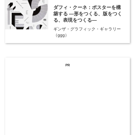
ダフィ・クーネ：ポスターを構
築する ―形をつくる、版をつく
る、表現をつくる―
ギンザ・グラフィック・ギャラリー
（ggg）
PR