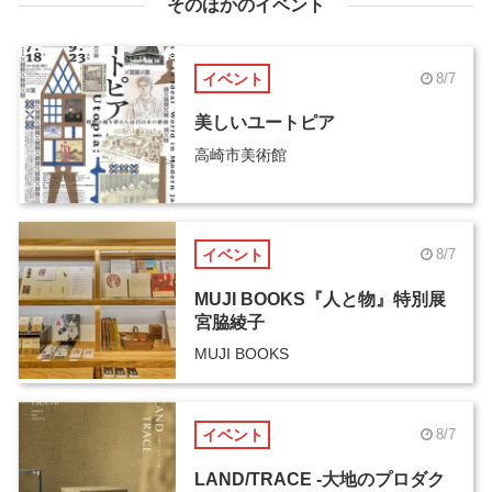
そのほかのイベント
イベント
8/7
美しいユートピア
高崎市美術館
イベント
8/7
MUJI BOOKS『人と物』特別展
宮脇綾子
MUJI BOOKS
イベント
8/7
LAND/TRACE -大地のプロダク