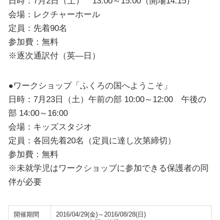
日時：7月2日（土） 13:00～15:00（開場14:15）
会場：レクチャーホール
定員：先着90名
参加費：無料
※逐次通訳付（英—日）
●ワークショップ「ふくろの国へようこそ」
日時：7月23日（土）午前の部 10:00～12:00 午後の
部 14:00～16:00
会場：キッズスタジオ
定員：各回先着20名（定員に達し次第締切）
参加費：無料
※未就学児はワークショップに参加できる保護者の同
伴が必要
開催期間
2016/04/29(金)～2016/08/28(日)