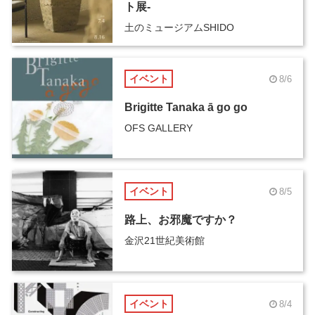
ト展-
土のミュージアムSHIDO
イベント
8/6
Brigitte Tanaka ā go go
OFS GALLERY
イベント
8/5
路上、お邪魔ですか？
金沢21世紀美術館
イベント
8/4