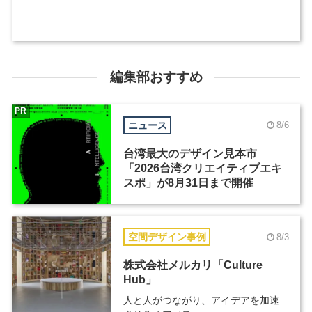
編集部おすすめ
PR
ニュース
8/6
台湾最大のデザイン見本市
「2026台湾クリエイティブエキ
スポ」が8月31日まで開催
空間デザイン事例
8/3
株式会社メルカリ「Culture
Hub」
人と人がつながり、アイデアを加速