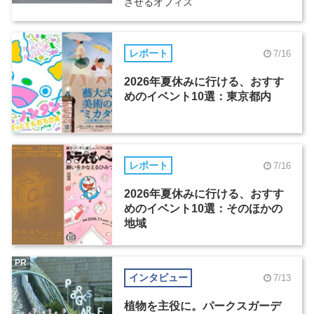
させるオフィス
レポート
7/16
2026年夏休みに行ける、おすす
めのイベント10選：東京都内
レポート
7/16
2026年夏休みに行ける、おすす
めのイベント10選：そのほかの
地域
PR
インタビュー
7/13
植物を主役に。パークスガーデ