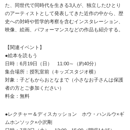
た、同世代で同時代を生きる3人が、独立したひとり
のアーティストとして発表してきた近作の中から、歴
史への対峙や哲学的考察を含むインスタレーション、
映像、絵画、パフォーマンスなどの作品も紹介する。
【関連イベント】
●絵本を読もう
日時：6月19日（日） 11:00～（約40分）
集合場所：授乳室前（キッズスタジオ横）
対象：子どもからおとなまで（小さなお子さんは保護
者の方とご参加ください）
料金：無料
●レクチャー＆ディスカッション ホウ・ハンルウ×ギ
ムホンソック×小沢剛