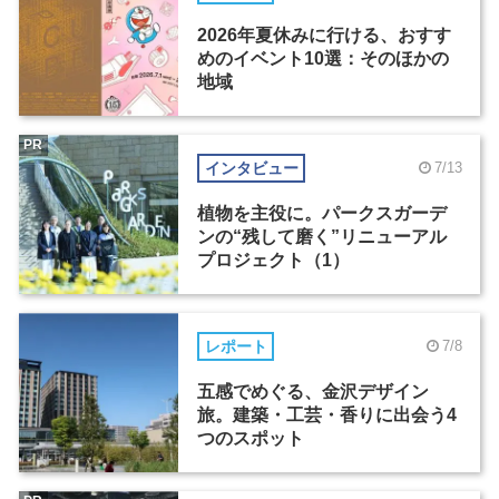
2026年夏休みに行ける、おすす
めのイベント10選：そのほかの
地域
PR
インタビュー
7/13
植物を主役に。パークスガーデ
ンの“残して磨く”リニューアル
プロジェクト（1）
レポート
7/8
五感でめぐる、金沢デザイン
旅。建築・工芸・香りに出会う4
つのスポット