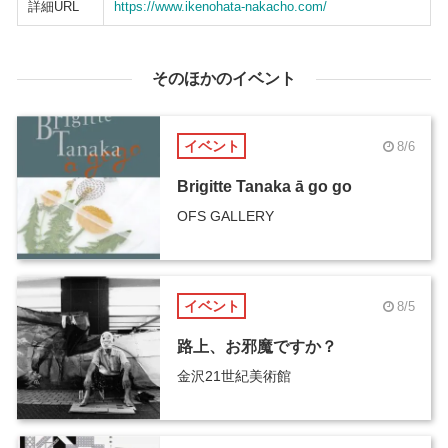
詳細URL
https://www.ikenohata-nakacho.com/
そのほかのイベント
イベント
8/6
Brigitte Tanaka ā go go
OFS GALLERY
イベント
8/5
路上、お邪魔ですか？
金沢21世紀美術館