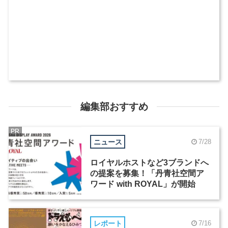
編集部おすすめ
PR
ニュース
7/28
ロイヤルホストなど3ブランドへ
の提案を募集！「丹青社空間ア
ワード with ROYAL」が開始
レポート
7/16