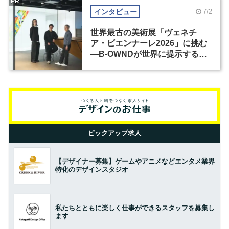
PR
インタビュー
7/2
世界最古の美術展「ヴェネチ
ア・ビエンナーレ2026」に挑む
―B-OWNDが世界に提示する美
の基準とは？（前編）
ピックアップ求人
【デザイナー募集】ゲームやアニメなどエンタメ業界
特化のデザインスタジオ
私たちとともに楽しく仕事ができるスタッフを募集し
ます