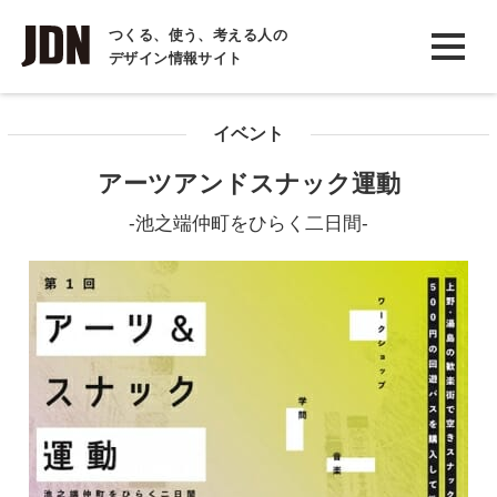
INTERVIEW
つくる、使う、考える人の
デザイン情報サイト
インタビュー
REPORT
イベント
レポート
アーツアンドスナック運動
COLUMN
-池之端仲町をひらく二日間-
コラム