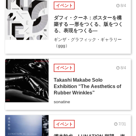
イベント
8/4
ダフィ・クーネ：ポスターを構
築する ―形をつくる、版をつく
る、表現をつくる―
ギンザ・グラフィック・ギャラリー
（ggg）
イベント
8/4
Takashi Makabe Solo
Exhibition “The Aesthetics of
Rubber Wrinkles”
sonatine
イベント
7/31