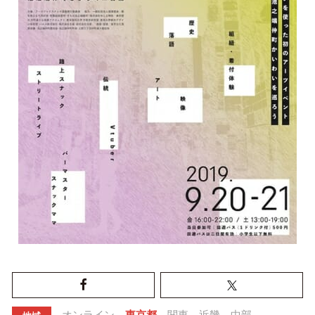
オンライン
東京都
関東
近畿
中部