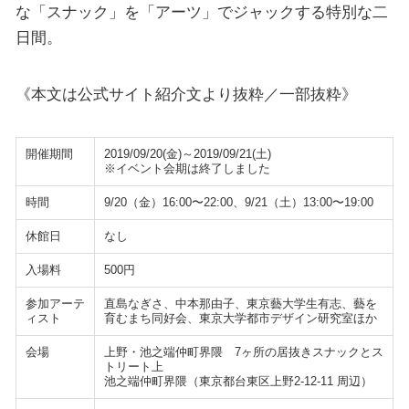
な「スナック」を「アーツ」でジャックする特別な二
日間。
《本文は公式サイト紹介文より抜粋／一部抜粋》
開催期間
2019/09/20(金)～2019/09/21(土)
※イベント会期は終了しました
時間
9/20（金）16:00〜22:00、9/21（土）13:00〜19:00
休館日
なし
入場料
500円
参加アーテ
直島なぎさ、中本那由子、東京藝大学生有志、藝を
ィスト
育むまち同好会、東京大学都市デザイン研究室ほか
会場
上野・池之端仲町界隈 7ヶ所の居抜きスナックとス
トリート上
池之端仲町界隈（東京都台東区上野2-12-11 周辺）