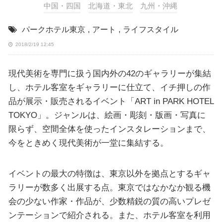
中国・四国
北海道・東北
九州・沖縄
パークホテル東京
,
アート
,
ライフスタイル
2018/2/19 12:45
現代美術を専門に扱う国内外の42のギャラリーが集結
し、ホテル客室をギャラリーに仕立て、イチ押しの作
品が展示・販売されるイベント「ART in PARK HOTEL
TOKYO」。ジャンルは、絵画・彫刻・版画・写真に
限らず、空間全体を使ったインスタレーションまで、
今をときめく現代美術が一堂に集結する。
イベントの最大の特徴は、東京以外を拠点とするギャ
ラリーが数多く出展する点。東京ではなかなか観る機
会の少ない作家・作品が、少数精鋭の質の高いプレゼ
ンテーションで紹介される。また、ホテル客室を利用