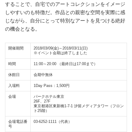
することで、自宅でのアートコレクションをイメージ
しやすいのも特徴だ。作品との親密な空間を実際に感
じながら、自分にとって特別なアートを見つける絶好
の機会となる。
開催期間
2018/03/09(金)～2018/03/11(日)
※イベント会期は終了しました
時間
11:00～20:00 （最終日は17:00まで）
休館日
会期中無休
入場料
1Day Pass：1,500円
会場
パークホテル東京
26F、27F
東京都港区東新橋1-7-1 汐留メディアタワー（フロン
ト25階）
会場電話番
03-6252-1111（代表）
号