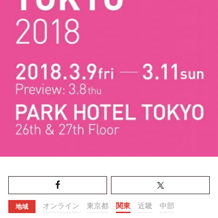
オンライン
東京都
関東
近畿
中部
地域