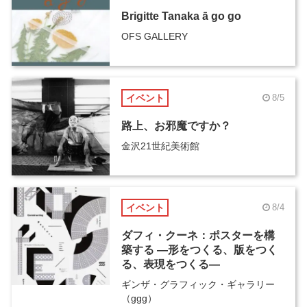
Brigitte Tanaka ā go go
OFS GALLERY
イベント
8/5
路上、お邪魔ですか？
金沢21世紀美術館
イベント
8/4
ダフィ・クーネ：ポスターを構
築する ―形をつくる、版をつく
る、表現をつくる―
ギンザ・グラフィック・ギャラリー
（ggg）