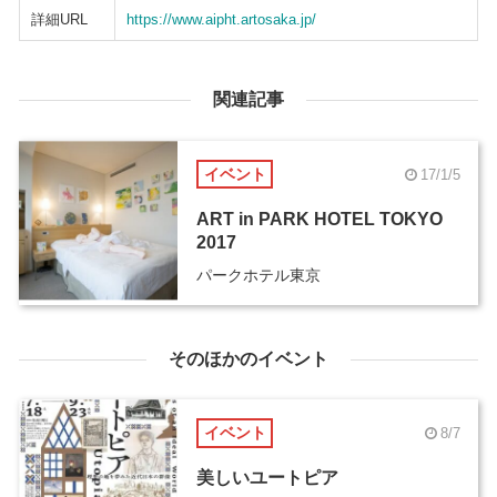
詳細URL
https://www.aipht.artosaka.jp/
関連記事
イベント
17/1/5
ART in PARK HOTEL TOKYO
2017
パークホテル東京
そのほかのイベント
イベント
8/7
美しいユートピア