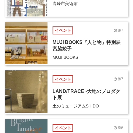
高崎市美術館
イベント
8/7
MUJI BOOKS『人と物』特別展
宮脇綾子
MUJI BOOKS
イベント
8/7
LAND/TRACE -大地のプロダク
ト展-
土のミュージアムSHIDO
イベント
8/6