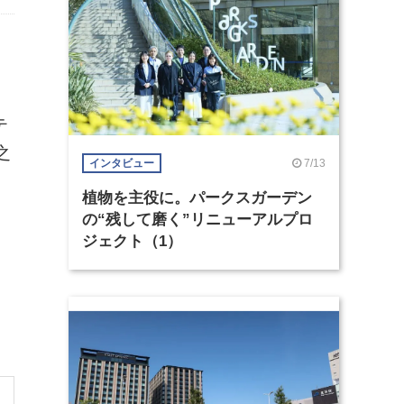
テ
之
7/13
インタビュー
植物を主役に。パークスガーデン
の“残して磨く”リニューアルプロ
ジェクト（1）