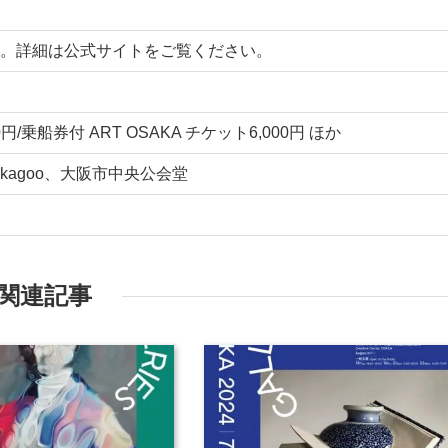
。詳細は公式サイトをご覧ください。
/乗船券付 ART OSAKA チケット6,000円 ほか
agoo、大阪市中央公会堂
関連記事