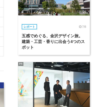
7/8
レポート
五感でめぐる、金沢デザイン旅。
建築・工芸・香りに出会う4つのス
ポット
PR