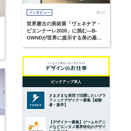
7/2
インタビュー
世界最古の美術展「ヴェネチア・
4
ビエンナーレ2026」に挑む―B-
OWNDが世界に提示する美の基準
とは？（前編）
ピックアップ求人
さまざまな表現で活躍したいグラ
フィックデザイナー募集【経験
者・新卒】
【デザイナー募集】ゲームやアニ
2
メなどエンタメ業界特化のデザイ