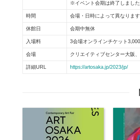
※イベント会期は終了しました
時間
会場・日時によって異なります
休館日
会期中無休
入場料
3会場オンラインチケット3,000円
会場
クリエイティブセンター大阪、k
詳細URL
https://artosaka.jp/2023/jp/