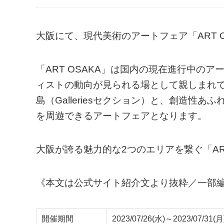
大阪にて、現代美術のアートフェア「ART OS
「ART OSAKA」は国内の現在進行中の
ィストの動向が見られる場として親しまれ
島（Galleriesセクション）と、創造性あ
を周遊できるアートフェアとなります。
大阪が誇る魅力的な2つのエリアを繋ぐ「ART
《本文は公式サイト紹介文より抜粋／一部
開催期間
2023/07/26(水)～2023/07/31(月