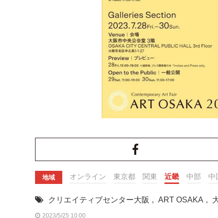
オンライン
東京都
関東
近畿
中部
中
地域
クリエイティブセンター大阪
,
ART OSAKA
,
2023/5/25 10:00