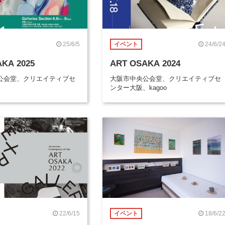
25/6/5
24/6/2
イベント
KA 2025
ART OSAKA 2024
公会堂、クリエイティブセ
大阪市中央公会堂、クリエイティブセ
ンター大阪、kagoo
22/6/15
18/6/2
イベント