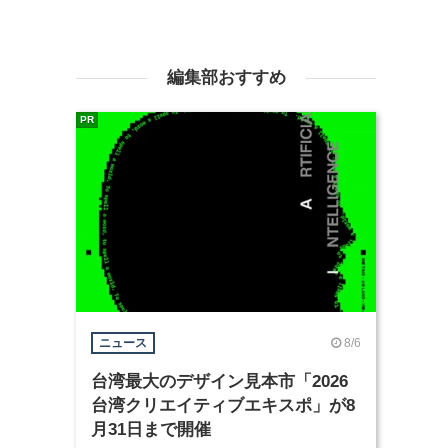
編集部おすすめ
PR
8/6
ニュース
台湾最大のデザイン見本市「2026
台湾クリエイティブエキスポ」が8
月31日まで開催