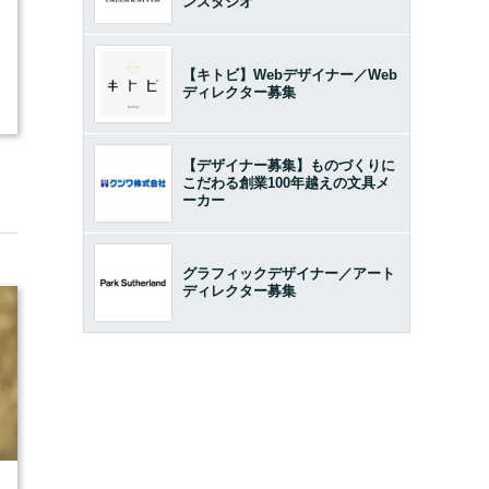
ンスタジオ
【キトビ】Webデザイナー／Web
ディレクター募集
【デザイナー募集】ものづくりに
こだわる創業100年越えの文具メ
ーカー
グラフィックデザイナー／アート
ディレクター募集