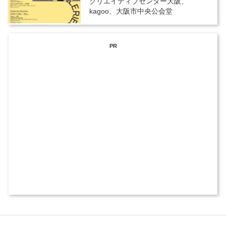
クリエイティブセンター大阪、
kagoo、大阪市中央公会堂
PR