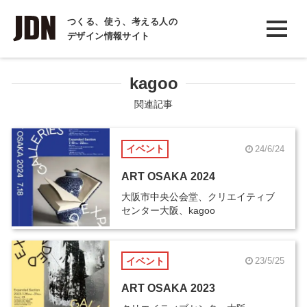
INTERVIEW
つくる、使う、考える人の
デザイン情報サイト
インタビュー
REPORT
kagoo
レポート
関連記事
COLUMN
イベント
24/6/24
コラム
ART OSAKA 2024
大阪市中央公会堂、クリエイティブ
センター大阪、kagoo
イベント
23/5/25
ART OSAKA 2023