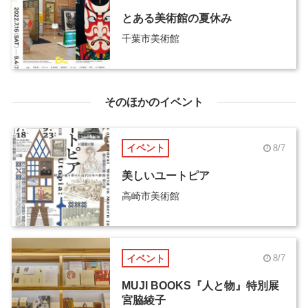
とある美術館の夏休み
千葉市美術館
そのほかのイベント
イベント
8/7
美しいユートピア
高崎市美術館
イベント
8/7
MUJI BOOKS『人と物』特別展
宮脇綾子