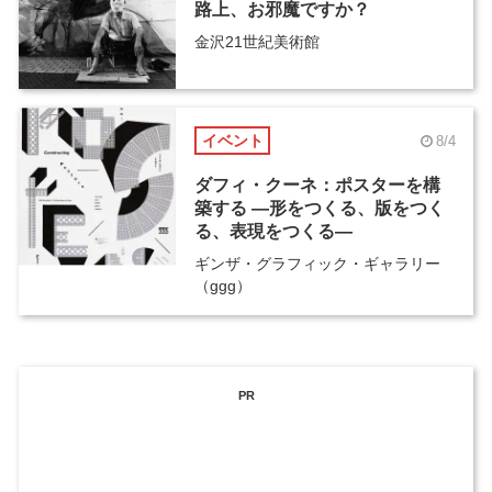
路上、お邪魔ですか？
金沢21世紀美術館
イベント
8/4
ダフィ・クーネ：ポスターを構
築する ―形をつくる、版をつく
る、表現をつくる―
ギンザ・グラフィック・ギャラリー
（ggg）
PR