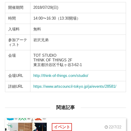
開催期間
2018/07/29(日)
時間
14:00〜16:30（13:30開場）
入場料
無料
参加アーテ
岩沢兄弟
ィスト
会場
TOT STUDIO
THINK OF THINGS 2F
東京都渋谷区千駄ヶ谷3-62-1
会場URL
http://think-of-things.com/studio/
詳細URL
https://www.artscouncil-tokyo.jp/ja/events/28581/
関連記事
イベント
22/7/22