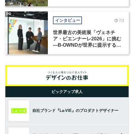
PR
インタビュー
7/2
世界最古の美術展「ヴェネチ
ア・ビエンナーレ2026」に挑む
―B-OWNDが世界に提示する美
の基準とは？（前編）
ピックアップ求人
自社ブランド『La-VIE』のプロダクトデザイナー