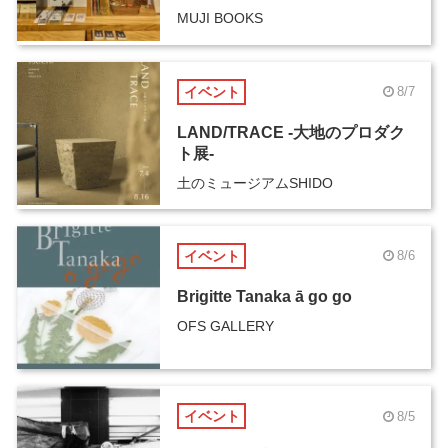
MUJI BOOKS
イベント
8/7
LAND/TRACE -大地のプロダク
ト展-
土のミュージアムSHIDO
イベント
8/6
Brigitte Tanaka ā go go
OFS GALLERY
イベント
8/5