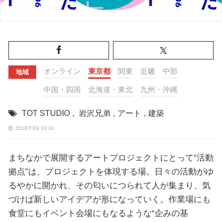
オンライン
東京都
関東
近畿
中部
地域
中国・四国
北海道・東北
九州・沖縄
TOT STUDIO
,
岩沢兄弟
,
アート
,
建築
2018/7/24 10:10
まちなかで展開するアートプロジェクトにとって“活動
拠点”は、プロジェクトを体現する場。日々の活動がゆ
るやかに開かれ、その匂いにつられて人が集まり、気
づけば新しいアイデアが形になっていく。作業場にも
食堂にもイベント会場にもなるような“企みの基