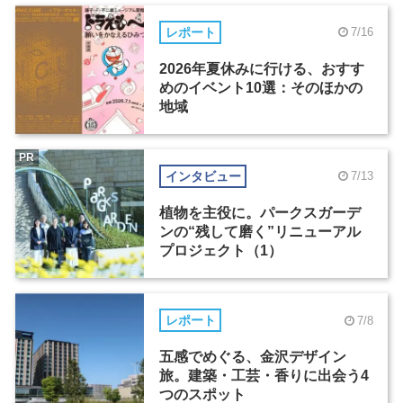
レポート
7/16
2026年夏休みに行ける、おすす
めのイベント10選：そのほかの
地域
PR
インタビュー
7/13
植物を主役に。パークスガーデ
ンの“残して磨く”リニューアル
プロジェクト（1）
レポート
7/8
五感でめぐる、金沢デザイン
旅。建築・工芸・香りに出会う4
つのスポット