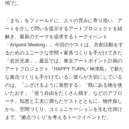
地”だ。
「まち」をフィールドに、人々の営みに寄り添い、ア
ートを介して問いを提示するアートプロジェクトを紐
解き、最新のテーマを追求するトークイベント
「Artpoint Meeting」。今回のゲストは、共創活動をす
るためのユニークな空間＋家具づくりを手がけてきた
「岩沢兄弟」。最近では、東京アートポイント計画の
アートプロジェクト『HAPPY TURN／神津島』で新た
な拠点づくりも手がけている。彼らが大切にしている
のは、「ふざけるように発想する」「既にある物を使
いたおす」「使う自由をたくさん残す」などのアプロ
ーチ。知恵と工夫に満ちたゲストとともに、物件探し
から、空間づくり、コミュニケーションを生む仕掛け
まで、“拠点づくり”を考えるトークイベントだ。