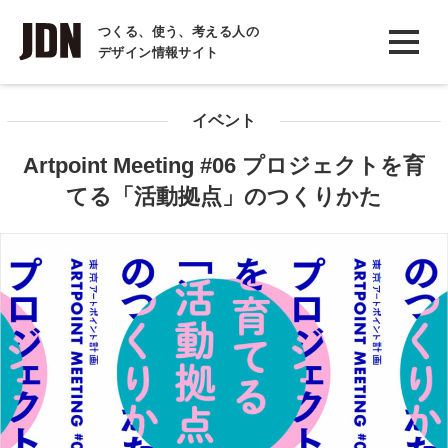
INTERVIEW
つくる、使う、考える人の
デザイン情報サイト
インタビュー
REPORT
イベント
レポート
Artpoint Meeting #06 プロジェクトを育
COLUMN
てる「活動拠点」のつくりかた
コラム