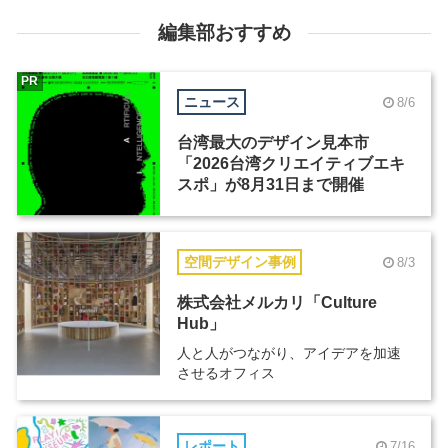
編集部おすすめ
PR
ニュース
8/6
台湾最大のデザイン見本市
「2026台湾クリエイティブエキ
スポ」が8月31日まで開催
空間デザイン事例
8/3
株式会社メルカリ「Culture
Hub」
人と人がつながり、アイデアを加速
させるオフィス
レポート
7/16