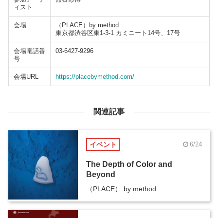
ィスト
会場
（PLACE）by method
東京都渋谷区東1-3-1 カミニート14号、17号
会場電話番
03-6427-9296
号
会場URL
https://placebymethod.com/
関連記事
イベント
6/24
The Depth of Color and
Beyond
（PLACE） by method