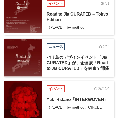
イベント
4/1
Road to Jia CURATED – Tokyo
Edition
（PLACE） by method
ニュース
2/24
バリ島のデザインイベント「Jia
CURATED」が、企画展「Road
to Jia CURATED」を東京で開催
イベント
24/12/9
Yuki Hidano「INTERWOVEN」
（PLACE） by method、CIRCLE