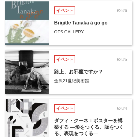
イベント
8/6
Brigitte Tanaka ā go go
OFS GALLERY
イベント
8/5
路上、お邪魔ですか？
金沢21世紀美術館
イベント
8/4
ダフィ・クーネ：ポスターを構
築する ―形をつくる、版をつく
る、表現をつくる―