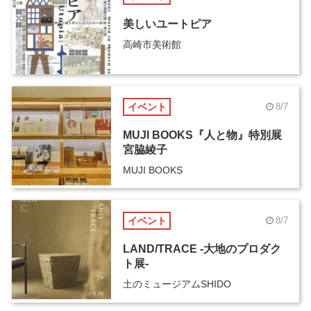
美しいユートピア
高崎市美術館
イベント
8/7
MUJI BOOKS『人と物』特別展
宮脇綾子
MUJI BOOKS
イベント
8/7
LAND/TRACE -大地のプロダク
ト展-
土のミュージアムSHIDO