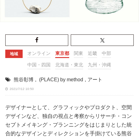
オンライン
東京都
関東
近畿
中部
地域
中国・四国
北海道・東北
九州・沖縄
熊谷彰博
,
(PLACE) by method
,
アート
2021/7/12 10:50
デザイナーとして、グラフィックやプロダクト、空間
デザインなど、独自の視点と考察からリサーチ・コン
セプトメイキング・プランニングをはじまりとした統
合的なデザインとディレクションを手掛けている熊谷