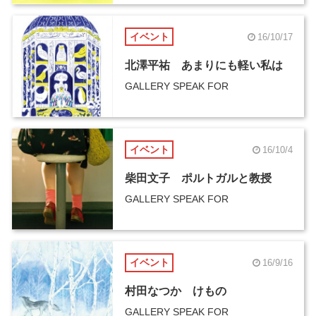
イベント
16/10/17
北澤平祐 あまりにも軽い私は
GALLERY SPEAK FOR
イベント
16/10/4
柴田文子 ポルトガルと教授
GALLERY SPEAK FOR
イベント
16/9/16
村田なつか けもの
GALLERY SPEAK FOR