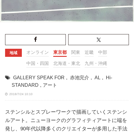
オンライン
東京都
関東
近畿
中部
地域
中国・四国
北海道・東北
九州・沖縄
GALLERY SPEAK FOR
,
赤池完介
,
AL
,
Hi-
STANDARD
,
アート
2018/7/24 10:10
ステンシルとスプレーワークで描画していくステンシ
ルアート。ニューヨークのグラフィティアートに端を
発し、90年代以降多くのクリエイターが多用した手法