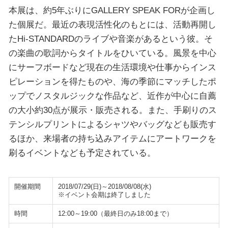
本展は、約5年ぶりにGALLERY SPEAK FORが企画し
た個展だ。最近の表現活性化のもとには、活動再開し
たHi-STANDARDのライブや音楽があるという彼。そ
の楽曲の歌詞からタイトルをひいている。風景を中心
にサーフボードなど現在の生活環境や仕事からインス
ピレーションを得たものや、海の季節にマッチしたポ
ップでノスタルジックな作品など、近作が中心に自薦
の大小約30点が展示・販売される。また、手刷りのス
テンシルプリントによるシャツやバッグなども販売す
るほか、来場者の持ち込みアイテムにアートワークを
刷るイベントなども予定されている。
開催期間
2018/07/29(日)～2018/08/08(水)
※イベント会期は終了しました
時間
12:00～19:00（最終日のみ18:00まで）