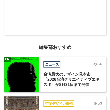
編集部おすすめ
PR
ニュース
8/6
台湾最大のデザイン見本市
「2026台湾クリエイティブエキ
スポ」が8月31日まで開催
空間デザイン事例
8/3