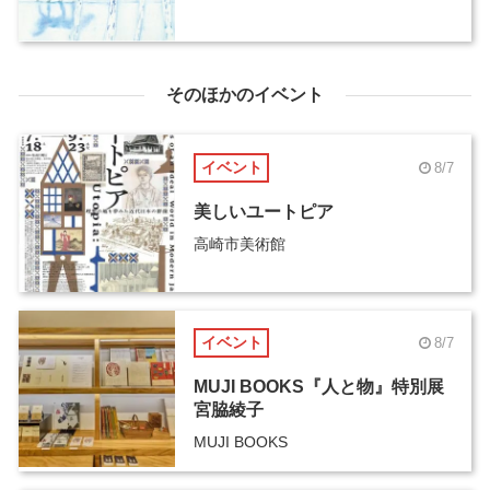
そのほかのイベント
イベント
8/7
美しいユートピア
高崎市美術館
イベント
8/7
MUJI BOOKS『人と物』特別展
宮脇綾子
MUJI BOOKS