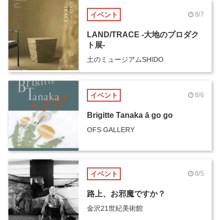
イベント
8/7
LAND/TRACE -大地のプロダク
ト展-
土のミュージアムSHIDO
イベント
8/6
Brigitte Tanaka ā go go
OFS GALLERY
イベント
8/5
路上、お邪魔ですか？
金沢21世紀美術館