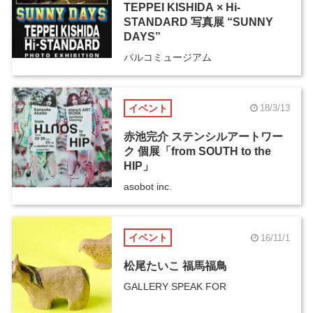
TEPPEI KISHIDA × Hi-
STANDARD 写真展 “SUNNY
DAYS”
パルコミュージアム
イベント
18/3/13
赤池完介 ステンシルアートワー
ク 個展「from SOUTH to the
HIP」
asobot inc.
イベント
16/11/1
松尾たいこ 福馬福鳥
GALLERY SPEAK FOR