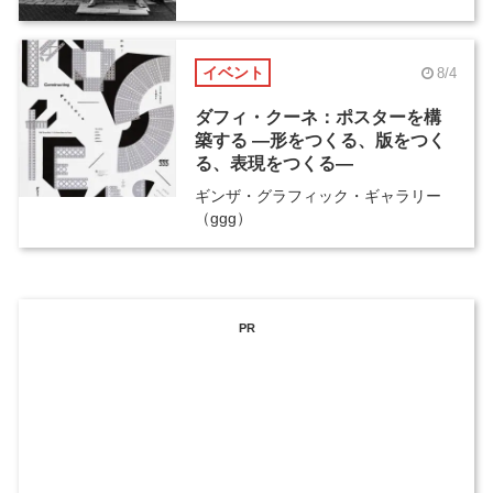
イベント
8/4
ダフィ・クーネ：ポスターを構
築する ―形をつくる、版をつく
る、表現をつくる―
ギンザ・グラフィック・ギャラリー
（ggg）
PR