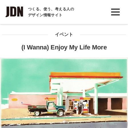
INTERVIEW
つくる、使う、考える人の
デザイン情報サイト
インタビュー
REPORT
イベント
レポート
(I Wanna) Enjoy My Life More
COLUMN
コラム