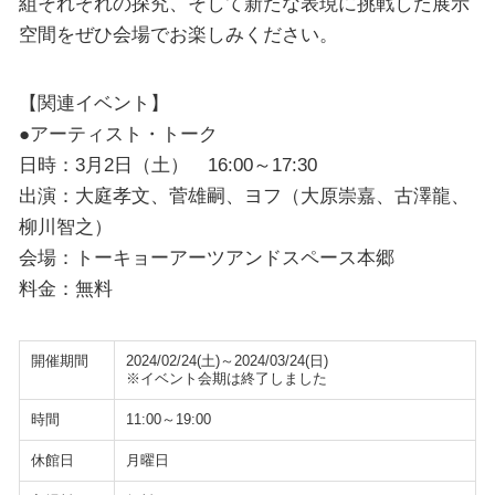
組それぞれの探究、そして新たな表現に挑戦した展示
空間をぜひ会場でお楽しみください。
【関連イベント】
●アーティスト・トーク
日時：3月2日（土） 16:00～17:30
出演：大庭孝文、菅雄嗣、ヨフ（大原崇嘉、古澤龍、
柳川智之）
会場：トーキョーアーツアンドスペース本郷
料金：無料
開催期間
2024/02/24(土)～2024/03/24(日)
※イベント会期は終了しました
時間
11:00～19:00
休館日
月曜日