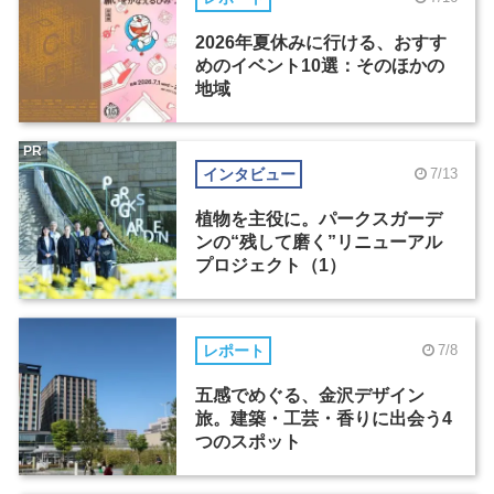
2026年夏休みに行ける、おすす
めのイベント10選：そのほかの
地域
PR
インタビュー
7/13
植物を主役に。パークスガーデ
ンの“残して磨く”リニューアル
プロジェクト（1）
レポート
7/8
五感でめぐる、金沢デザイン
旅。建築・工芸・香りに出会う4
つのスポット