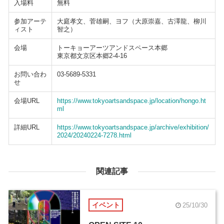
入場料
無料
参加アーテ
大庭孝文、菅雄嗣、ヨフ（大原崇嘉、古澤龍、柳川
ィスト
智之）
会場
トーキョーアーツアンドスペース本郷
東京都文京区本郷2-4-16
お問い合わ
03-5689-5331
せ
会場URL
https://www.tokyoartsandspace.jp/location/hongo.ht
ml
詳細URL
https://www.tokyoartsandspace.jp/archive/exhibition/
2024/20240224-7278.html
関連記事
イベント
25/10/30