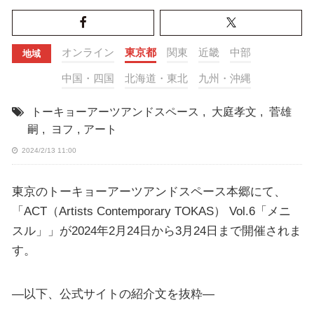
オンライン
東京都
関東
近畿
中部
地域
中国・四国
北海道・東北
九州・沖縄
トーキョーアーツアンドスペース
,
大庭孝文
,
菅雄
嗣
,
ヨフ
,
アート
2024/2/13 11:00
東京のトーキョーアーツアンドスペース本郷にて、
「ACT（Artists Contemporary TOKAS） Vol.6「メニ
スル」」が2024年2月24日から3月24日まで開催されま
す。
—以下、公式サイトの紹介文を抜粋—