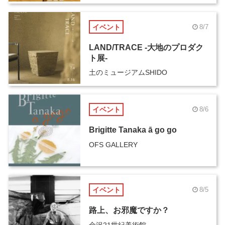
イベント
8/7
LAND/TRACE -大地のプロダク
ト展-
土のミュージアムSHIDO
イベント
8/6
Brigitte Tanaka ā go go
OFS GALLERY
イベント
8/5
路上、お邪魔ですか？
金沢21世紀美術館