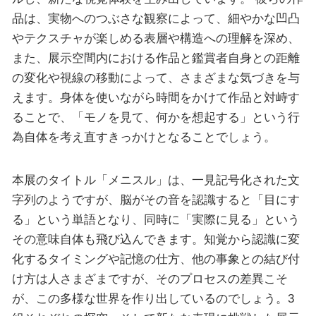
品は、実物へのつぶさな観察によって、細やかな凹凸
やテクスチャが楽しめる表層や構造への理解を深め、
また、展示空間内における作品と鑑賞者自身との距離
の変化や視線の移動によって、さまざまな気づきを与
えます。身体を使いながら時間をかけて作品と対峙す
ることで、「モノを見て、何かを想起する」という行
為自体を考え直すきっかけとなることでしょう。
本展のタイトル「メニスル」は、一見記号化された文
字列のようですが、脳がその音を認識すると「目にす
る」という単語となり、同時に「実際に見る」という
その意味自体も飛び込んできます。知覚から認識に変
化するタイミングや記憶の仕方、他の事象との結び付
け方は人さまざまですが、そのプロセスの差異こそ
が、この多様な世界を作り出しているのでしょう。3