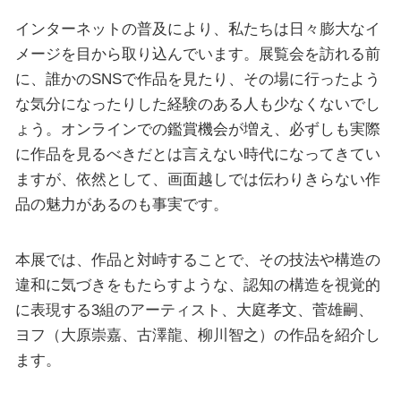
インターネットの普及により、私たちは日々膨大なイ
メージを目から取り込んでいます。展覧会を訪れる前
に、誰かのSNSで作品を見たり、その場に行ったよう
な気分になったりした経験のある人も少なくないでし
ょう。オンラインでの鑑賞機会が増え、必ずしも実際
に作品を見るべきだとは言えない時代になってきてい
ますが、依然として、画面越しでは伝わりきらない作
品の魅力があるのも事実です。
本展では、作品と対峙することで、その技法や構造の
違和に気づきをもたらすような、認知の構造を視覚的
に表現する3組のアーティスト、大庭孝文、菅雄嗣、
ヨフ（大原崇嘉、古澤龍、柳川智之）の作品を紹介し
ます。