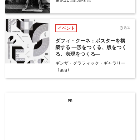
イベント
8/4
ダフィ・クーネ：ポスターを構
築する ―形をつくる、版をつく
る、表現をつくる―
ギンザ・グラフィック・ギャラリー
（ggg）
PR