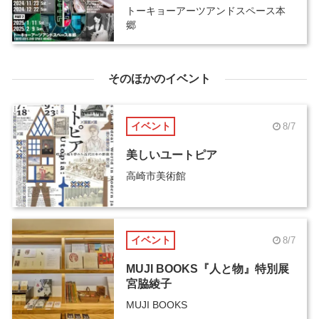
トーキョーアーツアンドスペース本
郷
そのほかのイベント
イベント
8/7
美しいユートピア
高崎市美術館
イベント
8/7
MUJI BOOKS『人と物』特別展
宮脇綾子
MUJI BOOKS