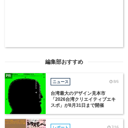
編集部おすすめ
PR
ニュース
8/6
台湾最大のデザイン見本市
「2026台湾クリエイティブエキ
スポ」が8月31日まで開催
レポート
7/16