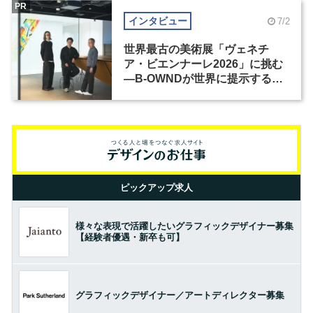
PR
インタビュー
7/2
世界最古の美術展「ヴェネチ
ア・ビエンナーレ2026」に挑む
―B-OWNDが世界に提示する美
の基準とは？（前編）
ピックアップ求人
様々な表現で活躍したいグラフィックデザイナー募集
【経験者優遇・新卒も可】
グラフィックデザイナー／アートディレクター募集