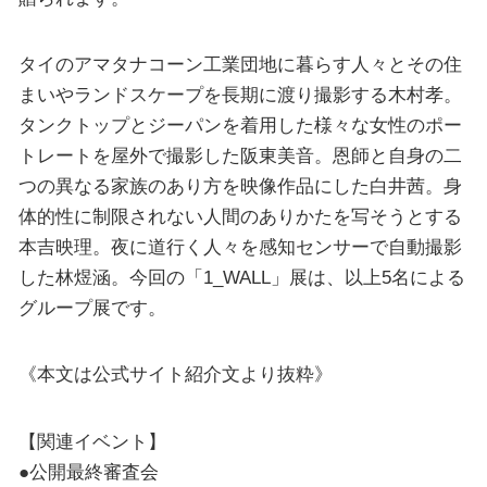
タイのアマタナコーン工業団地に暮らす人々とその住
まいやランドスケープを長期に渡り撮影する木村孝。
タンクトップとジーパンを着用した様々な女性のポー
トレートを屋外で撮影した阪東美音。恩師と自身の二
つの異なる家族のあり方を映像作品にした白井茜。身
体的性に制限されない人間のありかたを写そうとする
本吉映理。夜に道行く人々を感知センサーで自動撮影
した林煜涵。今回の「1_WALL」展は、以上5名による
グループ展です。
《本文は公式サイト紹介文より抜粋》
【関連イベント】
●公開最終審査会