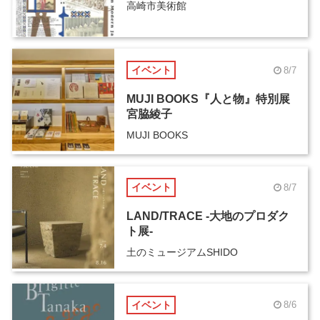
高崎市美術館
イベント
8/7
MUJI BOOKS『人と物』特別展
宮脇綾子
MUJI BOOKS
イベント
8/7
LAND/TRACE -大地のプロダク
ト展-
土のミュージアムSHIDO
イベント
8/6