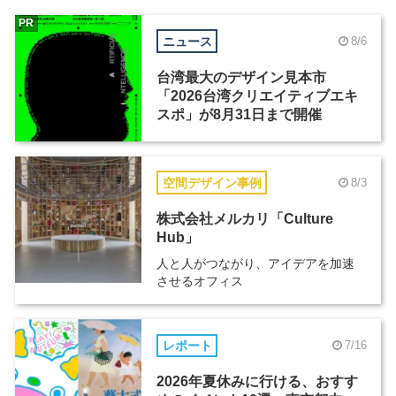
PR
ニュース
8/6
台湾最大のデザイン見本市
「2026台湾クリエイティブエキ
スポ」が8月31日まで開催
空間デザイン事例
8/3
株式会社メルカリ「Culture
Hub」
人と人がつながり、アイデアを加速
させるオフィス
レポート
7/16
2026年夏休みに行ける、おすす