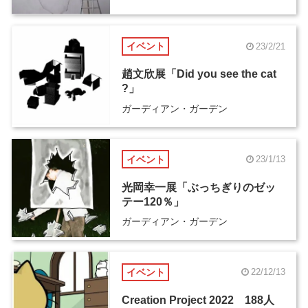
開催
イベント
23/2/21
趙文欣展「Did you see the cat
?」
ガーディアン・ガーデン
イベント
23/1/13
光岡幸一展「ぶっちぎりのゼッ
テー120％」
ガーディアン・ガーデン
イベント
22/12/13
Creation Project 2022 188人