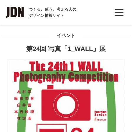
INTERVIEW
つくる、使う、考える人の
デザイン情報サイト
インタビュー
REPORT
イベント
レポート
第24回 写真「1_WALL」展
COLUMN
コラム