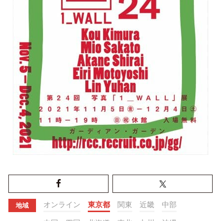
オンライン
東京都
関東
近畿
中部
地域