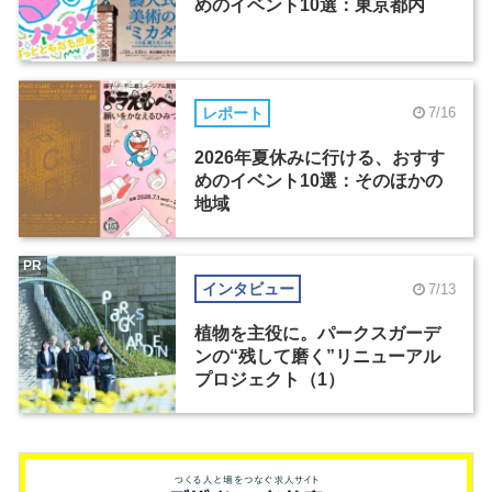
めのイベント10選：東京都内
レポート
7/16
2026年夏休みに行ける、おすす
めのイベント10選：そのほかの
地域
PR
インタビュー
7/13
植物を主役に。パークスガーデ
ンの“残して磨く”リニューアル
プロジェクト（1）