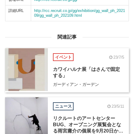
詳細URL
http://rcc.recruit.co.jp/gg/exhibition/gg_wall_ph_2021
09/gg_wall_ph_202109.html
関連記事
イベント
23/7/5
カワイハルナ展「はさんで固定
する」
ガーディアン・ガーデン
ニュース
23/5/11
リクルートのアートセンター
BUG、オープニング展覧会とな
る雨宮庸介の個展を9月20日から