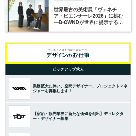
世界最古の美術展「ヴェネチ
ア・ビエンナーレ2026」に挑む
―B-OWNDが世界に提示する美
の基準とは？（前編）
ピックアップ求人
業務拡大に伴い、空間デザイナー、プロジェクトマネ
ジャーを募集します！
【宿泊・観光業界に新たな価値を創出】ディレクタ
ー・デザイナー募集