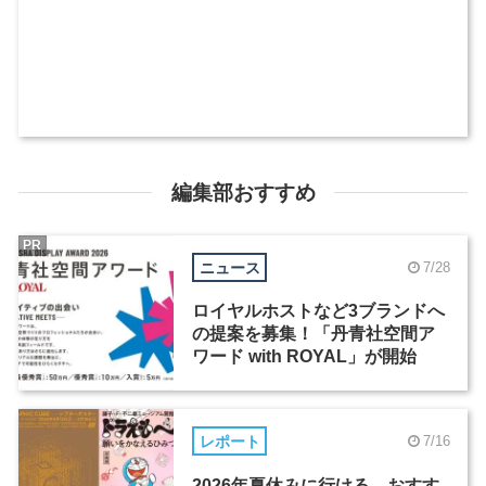
編集部おすすめ
PR
ニュース
7/28
ロイヤルホストなど3ブランドへ
の提案を募集！「丹青社空間ア
ワード with ROYAL」が開始
レポート
7/16
2026年夏休みに行ける、おすす