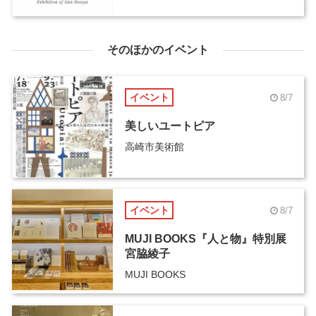
そのほかのイベント
イベント
8/7
美しいユートピア
高崎市美術館
イベント
8/7
MUJI BOOKS『人と物』特別展
宮脇綾子
MUJI BOOKS