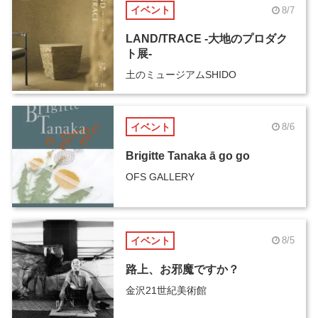
イベント
8/7
LAND/TRACE -大地のプロダク
ト展-
土のミュージアムSHIDO
イベント
8/6
Brigitte Tanaka ā go go
OFS GALLERY
イベント
8/5
路上、お邪魔ですか？
金沢21世紀美術館