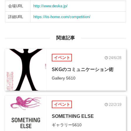
会場URL
http://www.deska.jp/
詳細URL
https://tis-home.com/competition/
関連記事
イベント
24/6/28
SKGのコミュニケーション術
Gallery 5610
イベント
22/2/19
SOMETHING ELSE
ギャラリー5610