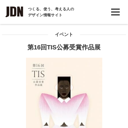
INTERVIEW
つくる、使う、考える人の
デザイン情報サイト
インタビュー
REPORT
イベント
レポート
第16回TIS公募受賞作品展
COLUMN
コラム