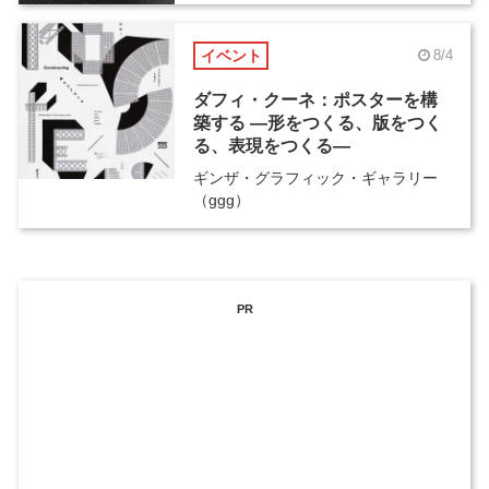
イベント
8/4
ダフィ・クーネ：ポスターを構
築する ―形をつくる、版をつく
る、表現をつくる―
ギンザ・グラフィック・ギャラリー
（ggg）
PR