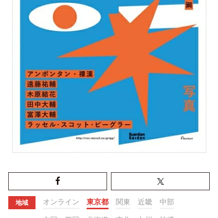
オンライン
東京都
関東
近畿
中部
地域