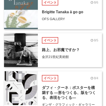
イベント
8/6
Brigitte Tanaka ā go go
OFS GALLERY
イベント
8/5
路上、お邪魔ですか？
金沢21世紀美術館
イベント
8/4
ダフィ・クーネ：ポスターを構
築する ―形をつくる、版をつく
る、表現をつくる―
ギンザ・グラフィック・ギャラリー