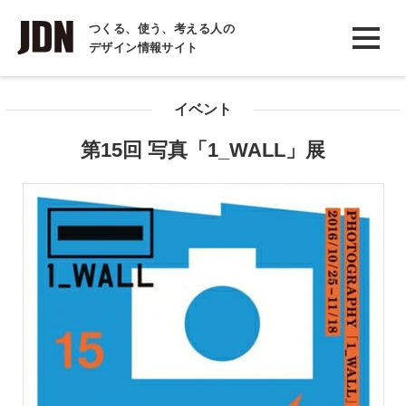
INTERVIEW
つくる、使う、考える人の
デザイン情報サイト
インタビュー
REPORT
イベント
レポート
第15回 写真「1_WALL」展
COLUMN
コラム