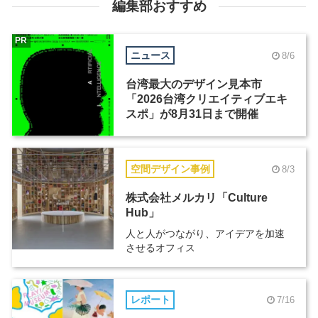
編集部おすすめ
PR
ニュース
8/6
台湾最大のデザイン見本市
「2026台湾クリエイティブエキ
スポ」が8月31日まで開催
空間デザイン事例
8/3
株式会社メルカリ「Culture
Hub」
人と人がつながり、アイデアを加速
させるオフィス
レポート
7/16