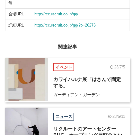
号
会場URL
http://rcc.recruit.co.jp/gg/
詳細URL
http://rcc.recruit.co.jp/gg/?p=26273
関連記事
イベント
23/7/5
カワイハルナ展「はさんで固定
する」
ガーディアン・ガーデン
ニュース
23/5/11
リクルートのアートセンター