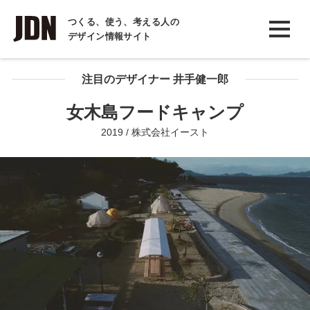
INTERVIEW
つくる、使う、考える人の
デザイン情報サイト
インタビュー
REPORT
注目のデザイナー 井手健一郎
レポート
女木島フードキャンプ
COLUMN
2019 / 株式会社イースト
コラム