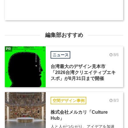
編集部おすすめ
PR
ニュース
8/6
台湾最大のデザイン見本市
「2026台湾クリエイティブエキ
スポ」が8月31日まで開催
空間デザイン事例
8/3
株式会社メルカリ「Culture
Hub」
人と人がつながり、アイデアを加速