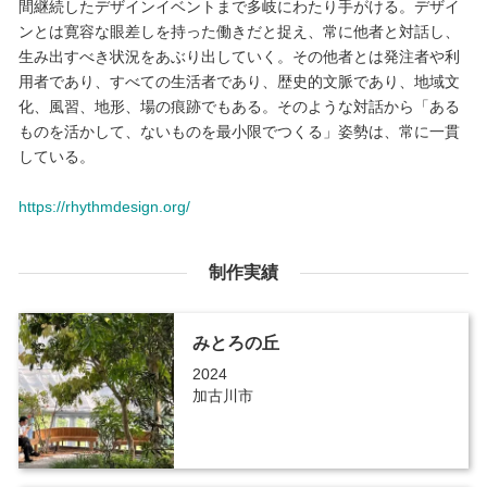
間継続したデザインイベントまで多岐にわたり手がける。デザイ
ンとは寛容な眼差しを持った働きだと捉え、常に他者と対話し、
生み出すべき状況をあぶり出していく。その他者とは発注者や利
用者であり、すべての生活者であり、歴史的文脈であり、地域文
化、風習、地形、場の痕跡でもある。そのような対話から「ある
ものを活かして、ないものを最小限でつくる」姿勢は、常に一貫
している。
https://rhythmdesign.org/
制作実績
みとろの丘
2024
加古川市