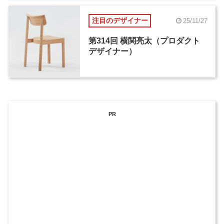
注目のデザイナー
25/11/27
第314回 横関亮太（プロダクト
デザイナー）
PR