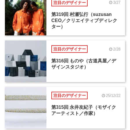
注目のデザイナー
3/27
第319回 村瀬弘行（suzusan
CEO／クリエイティブディレク
ター）
注目のデザイナー
2/28
第316回 ものや（古道具屋／デ
ザインスタジオ）
注目のデザイナー
25/12/22
第315回 永井友紀子（モザイク
アーティスト／作家）