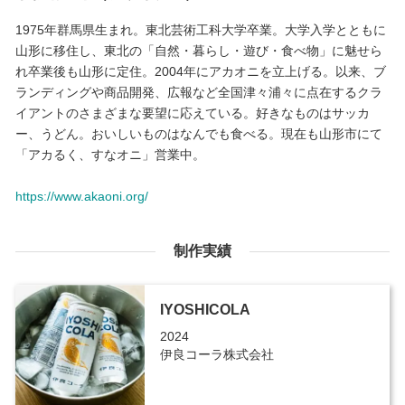
1975年群馬県生まれ。東北芸術工科大学卒業。大学入学とともに
山形に移住し、東北の「自然・暮らし・遊び・食べ物」に魅せら
れ卒業後も山形に定住。2004年にアカオニを立上げる。以来、ブ
ランディングや商品開発、広報など全国津々浦々に点在するクラ
イアントのさまざまな要望に応えている。好きなものはサッカ
ー、うどん。おいしいものはなんでも食べる。現在も山形市にて
「アカるく、すなオニ」営業中。
https://www.akaoni.org/
制作実績
IYOSHICOLA
2024
伊良コーラ株式会社