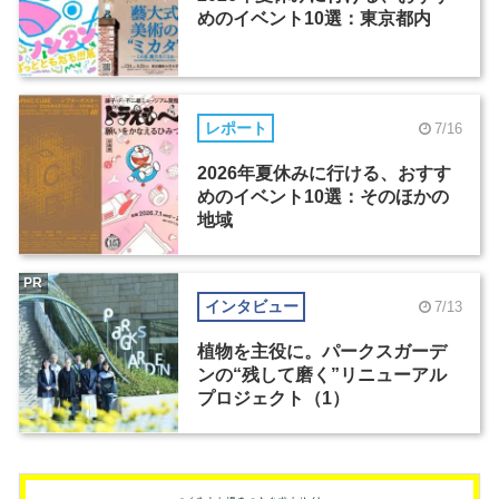
めのイベント10選：東京都内
レポート
7/16
2026年夏休みに行ける、おすす
めのイベント10選：そのほかの
地域
PR
インタビュー
7/13
植物を主役に。パークスガーデ
ンの“残して磨く”リニューアル
プロジェクト（1）