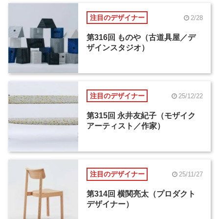
注目のデザイナー
2/28
第316回 ものや（古道具屋／デ
ザインスタジオ）
注目のデザイナー
25/12/22
第315回 永井友紀子（モザイク
アーティスト／作家）
注目のデザイナー
25/11/27
第314回 横関亮太（プロダクト
デザイナー）