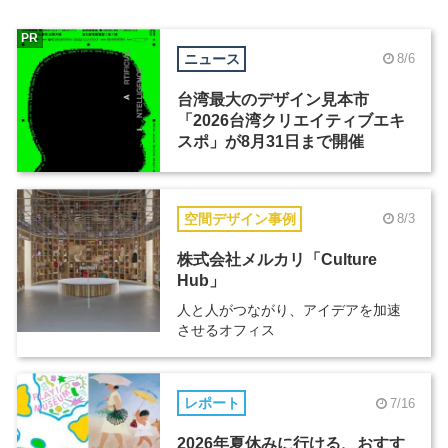
PR
ニュース
8/6
台湾最大のデザイン見本市
「2026台湾クリエイティブエキ
スポ」が8月31日まで開催
空間デザイン事例
8/3
株式会社メルカリ「Culture
Hub」
人と人がつながり、アイデアを加速
させるオフィス
レポート
7/16
2026年夏休みに行ける、おすす