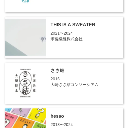
THIS IS A SWEATER.
2021〜2024
米富繊維株式会社
ささ結
2016
大崎ささ結コンソーシアム
hesso
2013〜2024