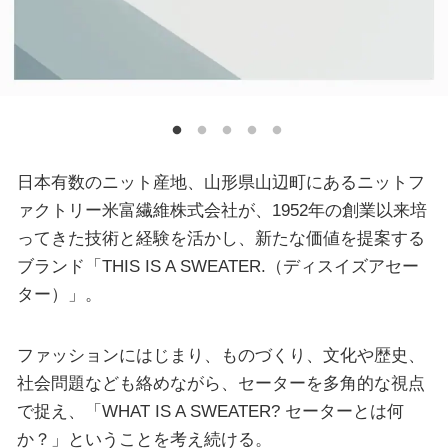
日本有数のニット産地、山形県山辺町にあるニットフ
ァクトリー米富繊維株式会社が、1952年の創業以来培
ってきた技術と経験を活かし、新たな価値を提案する
ブランド「THIS IS A SWEATER.（ディスイズアセー
ター）」。
ファッションにはじまり、ものづくり、文化や歴史、
社会問題なども絡めながら、セーターを多角的な視点
で捉え、「WHAT IS A SWEATER? セーターとは何
か？」ということを考え続ける。