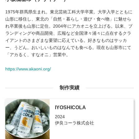
1975年群馬県生まれ。東北芸術工科大学卒業。大学入学とともに
山形に移住し、東北の「自然・暮らし・遊び・食べ物」に魅せら
れ卒業後も山形に定住。2004年にアカオニを立上げる。以来、ブ
ランディングや商品開発、広報など全国津々浦々に点在するクラ
イアントのさまざまな要望に応えている。好きなものはサッカ
ー、うどん。おいしいものはなんでも食べる。現在も山形市にて
「アカるく、すなオニ」営業中。
https://www.akaoni.org/
制作実績
IYOSHICOLA
2024
伊良コーラ株式会社