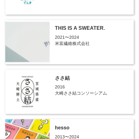
THIS IS A SWEATER.
2021〜2024
米富繊維株式会社
ささ結
2016
大崎ささ結コンソーシアム
hesso
2013〜2024