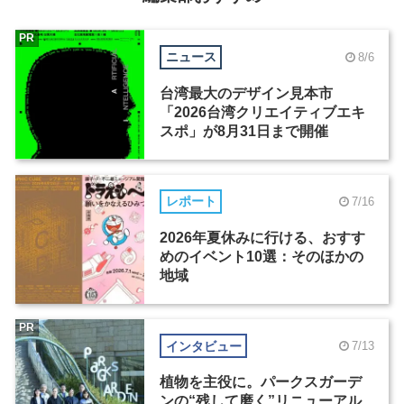
PR
ニュース
8/6
台湾最大のデザイン見本市
「2026台湾クリエイティブエキ
スポ」が8月31日まで開催
レポート
7/16
2026年夏休みに行ける、おすす
めのイベント10選：そのほかの
地域
PR
インタビュー
7/13
植物を主役に。パークスガーデ
ンの“残して磨く”リニューアル