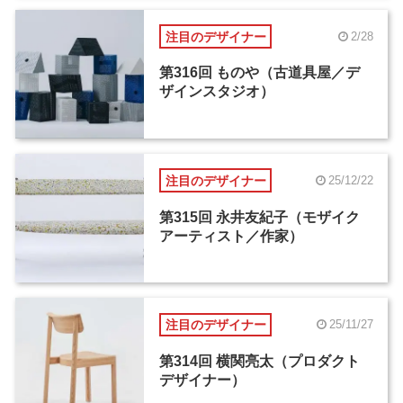
注目のデザイナー
2/28
第316回 ものや（古道具屋／デ
ザインスタジオ）
注目のデザイナー
25/12/22
第315回 永井友紀子（モザイク
アーティスト／作家）
注目のデザイナー
25/11/27
第314回 横関亮太（プロダクト
デザイナー）