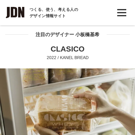
INTERVIEW
つくる、使う、考える人の
デザイン情報サイト
インタビュー
REPORT
注目のデザイナー 小板橋基希
レポート
CLASICO
COLUMN
2022 / KANEL BREAD
コラム