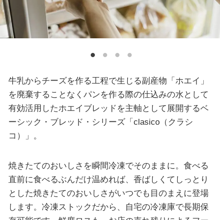
牛乳からチーズを作る工程で生じる副産物「ホエイ」
を廃棄することなくパンを作る際の仕込みの水として
有効活用したホエイブレッドを主軸として展開するベ
ーシック・ブレッド・シリーズ「clasico（クラシ
コ）」。
焼きたてのおいしさを瞬間冷凍でそのままに。食べる
直前に食べるぶんだけ温めれば、香ばしくてしっとり
とした焼きたてのおいしさがいつでも目のまえに登場
します。冷凍ストックだから、自宅の冷凍庫で長期保