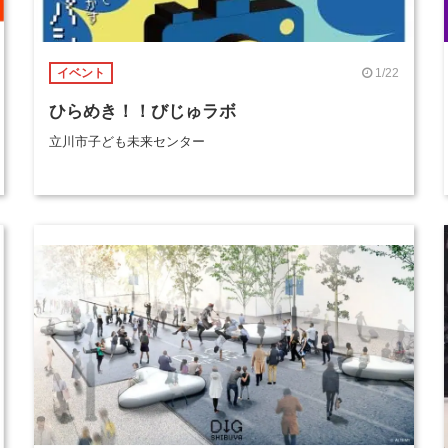
1/22
イベント
ひらめき！！びじゅラボ
立川市子ども未来センター