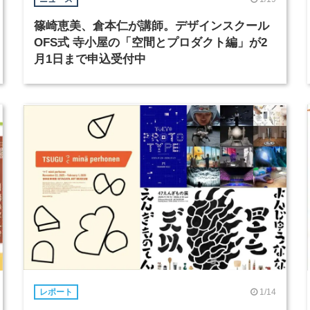
篠崎恵美、倉本仁が講師。デザインスクール
OFS式 寺小屋の「空間とプロダクト編」が2
月1日まで申込受付中
1/14
レポート