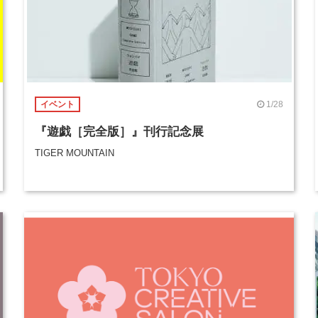
1/28
イベント
『遊戯［完全版］』刊行記念展
TIGER MOUNTAIN