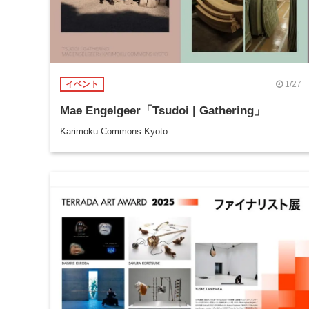
1/27
イベント
Mae Engelgeer「Tsudoi | Gathering」
Karimoku Commons Kyoto