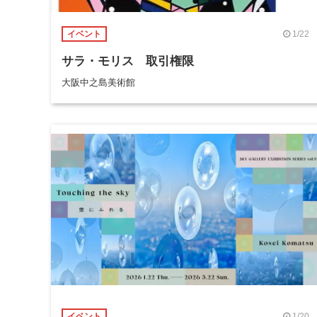
1/22
イベント
サラ・モリス 取引権限
大阪中之島美術館
1/20
イベント