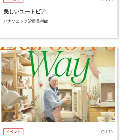
美しいユートピア
パナソニック汐留美術館
1/13
イベント