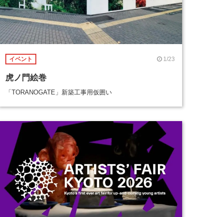
1/23
イベント
虎ノ門絵巻
「TORANOGATE」新築工事用仮囲い