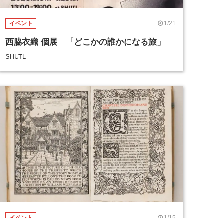
1/21
イベント
西脇衣織 個展 「どこかの誰かになる旅」
SHUTL
1/15
イベント