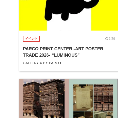
1/29
イベント
PARCO PRINT CENTER -ART POSTER
TRADE 2026- “LUMINOUS”
GALLERY X BY PARCO