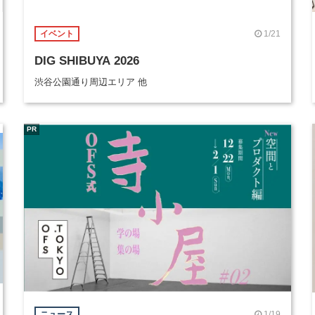
1/21
イベント
DIG SHIBUYA 2026
渋谷公園通り周辺エリア 他
PR
1/19
ニュース