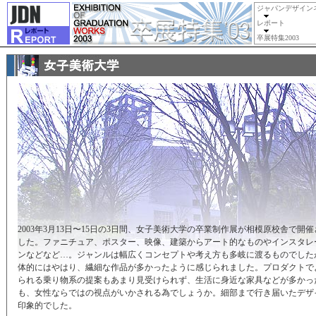
ジャパンデザイン
レポート
卒展特集2003
2003年3月13日〜15日の3日間、女子美術大学の卒業制作展が相模原校舎で開
した。ファニチュア、ポスター、映像、建築からアート的なものやインスタレ
ンなどなど…。ジャンルは幅広くコンセプトや考え方も多岐に渡るものでした
体的にはやはり、繊細な作品が多かったように感じられました。プロダクトで
られる乗り物系の提案もあまり見受けられず、生活に身近な家具などが多かっ
も、女性ならではの視点がいかされる為でしょうか。細部まで行き届いたデザ
印象的でした。