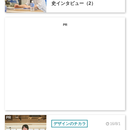
史インタビュー（2）
PR
PR
デザインのチカラ
16/8/1